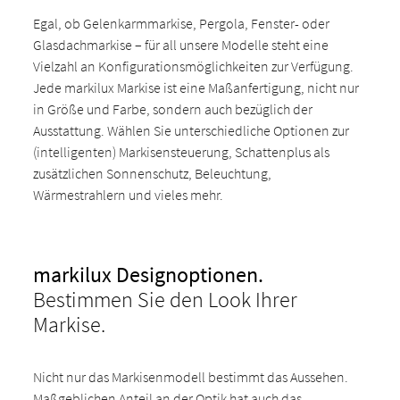
Egal, ob Gelenkarmmarkise, Pergola, Fenster- oder
Glasdachmarkise – für all unsere Modelle steht eine
Vielzahl an Konfigurationsmöglichkeiten zur Verfügung.
Jede markilux Markise ist eine Maßanfertigung, nicht nur
in Größe und Farbe, sondern auch bezüglich der
Ausstattung. Wählen Sie unterschiedliche Optionen zur
(intelligenten) Markisensteuerung, Schattenplus als
zusätzlichen Sonnenschutz, Beleuchtung,
Wärmestrahlern und vieles mehr.
markilux Designoptionen.
Bestimmen Sie den Look Ihrer
Markise.
Nicht nur das Markisenmodell bestimmt das Aussehen.
Maßgeblichen Anteil an der Optik hat auch das