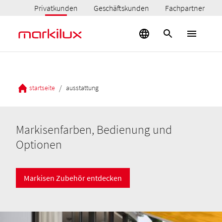
Privatkunden
Geschäftskunden
Fachpartner
/
startseite
ausstattung
Markisenfarben, Bedienung und
Optionen
Markisen Zubehör entdecken