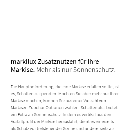
markilux Zusatznutzen für Ihre
Markise.
Mehr als nur Sonnenschutz.
Die Hauptanforderung, die eine Markise erfüllen sollte, ist
es, Schatten zu spenden. Möchten Sie aber mehr aus Ihrer
Markise machen, können Sie aus einer Vielzahl von
Markisen Zubehör Optionen wählen. Schattenplus bietet
ein Extra an Sonnenschutz. In dem es vertikal aus dem
Ausfallprofil der Markise herausfährt, dient es einerseits
als Schutz vor tiefstehender Sonne und andererseits als