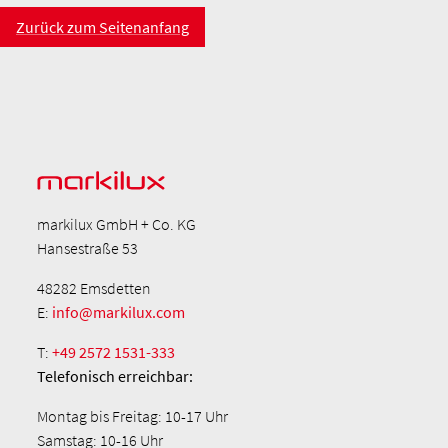
Zurück zum Seitenanfang
markilux GmbH + Co. KG
Hansestraße 53
48282 Emsdetten
E:
info@markilux.com
T:
+49 2572 1531-333
Telefonisch
erreichbar:
Montag bis Freitag: 10-17 Uhr
Samstag: 10-16 Uhr