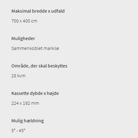
Maksimal bredde x udfald
700 x 400 cm
Muligheder
Sammenkoblet markise
Område, der skal beskyttes
28 kvm
Kassette dybde x højde
224 x 192 mm
Mulig hældning
5° - 45°