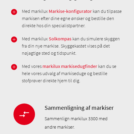
Med markilux
Markise-konfigurator
kan du tilpasse
markisen efter dine egne ønsker og bestille den
direkte hos din specialistpartner.
Med markilux
Solkompas
kan du simulere skyggen
fra din nye markise. Skyggekastet vises på det
nøjagtige sted og tidspunkt.
Med vores
markilux markisedugfinder
kan du se
hele vores udvalg af markiseduge og bestille
stofprøver direkte hjem til dig.
Sammenligning af markiser
Sammenlign markilux 3300 med
andre markiser.