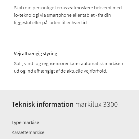
Skab din personlige terrasseatmosfære bekvemt med
io-teknologi via smartphone eller tablet - fra din
liggestol eller på farten til enhver tid.
Vejrafhængig styring
Sol-, vind- og regnsensorer kører automatisk markisen
ud og ind afhængigt af de aktuelle vejrforhold.
Teknisk information
markilux 3300
Type markise
Kassettemarkise