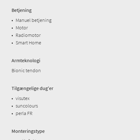
Betjening
•
Manuel betjening
•
Motor
•
Radiomotor
•
Smart Home
Armteknologi
Bionic tendon
Tilgængelige dug'er
•
visutex
•
suncolours
•
perla FR
Monteringstype