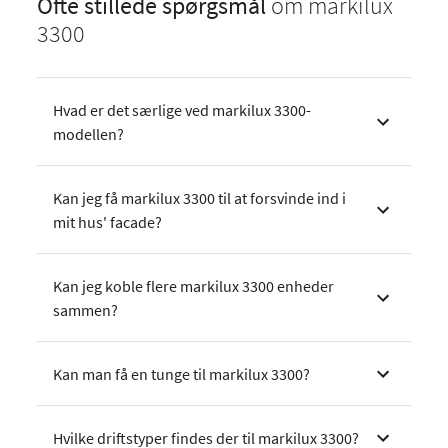
Ofte stillede spørgsmål
om markilux
3300
Hvad er det særlige ved markilux 3300-
modellen?
Kan jeg få markilux 3300 til at forsvinde ind i
mit hus' facade?
Kan jeg koble flere markilux 3300 enheder
sammen?
Kan man få en tunge til markilux 3300?
Hvilke driftstyper findes der til markilux 3300?