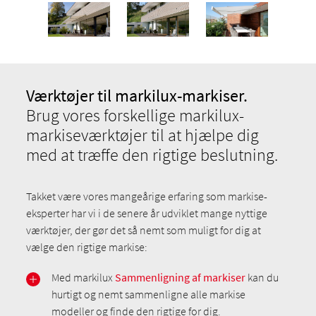
Værktøjer til markilux-markiser.
Brug vores forskellige markilux-
markiseværktøjer til at hjælpe dig
med at træffe den rigtige beslutning.
Takket være vores mangeårige erfaring som markise-
eksperter har vi i de senere år udviklet mange nyttige
værktøjer, der gør det så nemt som muligt for dig at
vælge den rigtige markise:
Med markilux
Sammenligning af markiser
kan du
hurtigt og nemt sammenligne alle markise
modeller og finde den rigtige for dig.