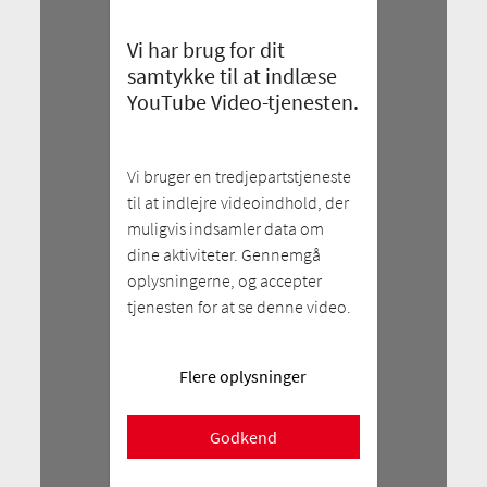
Vi har brug for dit
samtykke til at indlæse
YouTube Video-tjenesten.
Vi bruger en tredjepartstjeneste
til at indlejre videoindhold, der
muligvis indsamler data om
dine aktiviteter. Gennemgå
oplysningerne, og accepter
tjenesten for at se denne video.
Flere oplysninger
Godkend