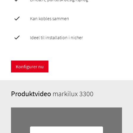
Kan kobles sammen
Ideel til installation i nicher
Konfigurer nu
Produktvideo
markilux 3300