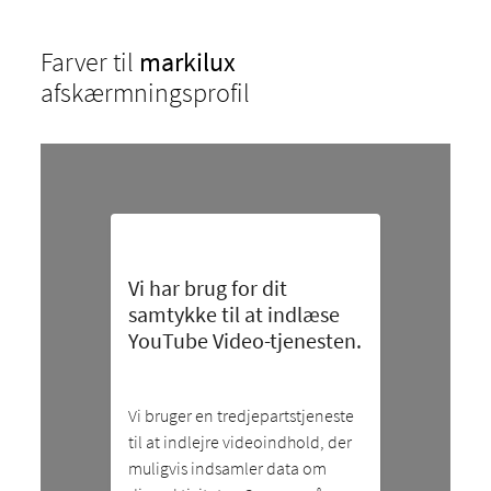
Farver til
markilux
afskærmningsprofil
Vi har brug for dit
samtykke til at indlæse
YouTube Video-tjenesten.
Vi bruger en tredjepartstjeneste
til at indlejre videoindhold, der
muligvis indsamler data om