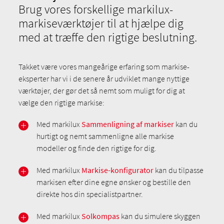
Brug vores forskellige markilux-
markiseværktøjer til at hjælpe dig
med at træffe den rigtige beslutning.
Takket være vores mangeårige erfaring som markise-
eksperter har vi i de senere år udviklet mange nyttige
værktøjer, der gør det så nemt som muligt for dig at
vælge den rigtige markise:
Med markilux
Sammenligning af markiser
kan du
hurtigt og nemt sammenligne alle markise
modeller og finde den rigtige for dig.
Med markilux
Markise-konfigurator
kan du tilpasse
markisen efter dine egne ønsker og bestille den
direkte hos din specialistpartner.
Med markilux
Solkompas
kan du simulere skyggen