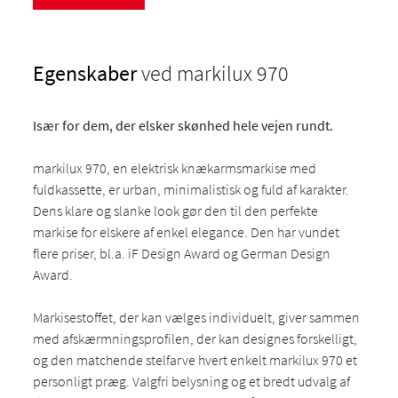
Egenskaber
ved markilux 970
Især for dem, der elsker skønhed hele vejen rundt.
markilux 970, en elektrisk knækarmsmarkise med
fuldkassette, er urban, minimalistisk og fuld af karakter.
Dens klare og slanke look gør den til den perfekte
markise for elskere af enkel elegance. Den har vundet
flere priser, bl.a. iF Design Award og German Design
Award.
Markisestoffet, der kan vælges individuelt, giver sammen
med afskærmningsprofilen, der kan designes forskelligt,
og den matchende stelfarve hvert enkelt markilux 970 et
personligt præg. Valgfri belysning og et bredt udvalg af