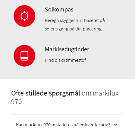
Solkompas
Beregn skygger nu - baseret på
solens gang på din placering.
Markisedugfinder
Find dit drømmestof.
Ofte stillede spørgsmål
om markilux
970
Kan markilux 970 installeres på enhver facade?