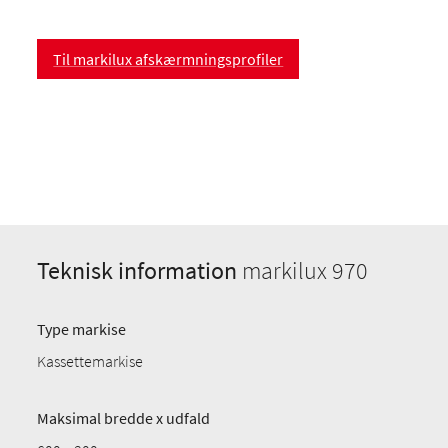
Til markilux afskærmningsprofiler
Teknisk information
markilux 970
Type markise
Kassettemarkise
Maksimal bredde x udfald