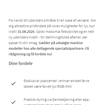
Forvandl dit udendørs område til en oase af velvære: Sikr
dig attraktive prisfordele på vores muligheder for lys, kun
indtil
31.08.2026
. Oplev maksimal fleksibilitet og en helt
ny udendørs livsstil - for stemningsfulde aftener, der
passer til din smag.
Gælder på udvalgte markise
modeller hos alle deltagende specialistpartnere. Få
rådgivning og få fordele nu!
Dine fordele
Eksklusive lysaccenter i enhver ønsket farve
takket være farvet lys (RGB-WW)
Praktisk styring via fjernbetjening eller app -