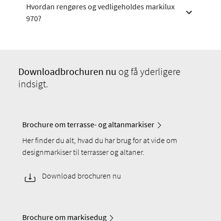
Hvordan rengøres og vedligeholdes markilux
970?
Download
brochuren nu
og få yderligere
indsigt.
Brochure om terrasse- og altanmarkiser
Her finder du alt, hvad du har brug for at vide om
designmarkiser til terrasser og altaner.
Download brochuren nu
Brochure om markisedug