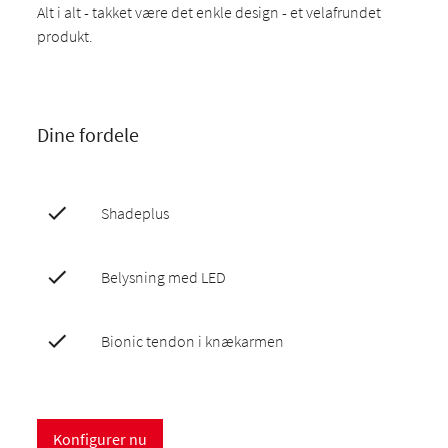
Alt i alt - takket være det enkle design - et velafrundet
produkt.
Dine fordele
Shadeplus
Belysning med LED
Bionic tendon i knækarmen
Konfigurer nu