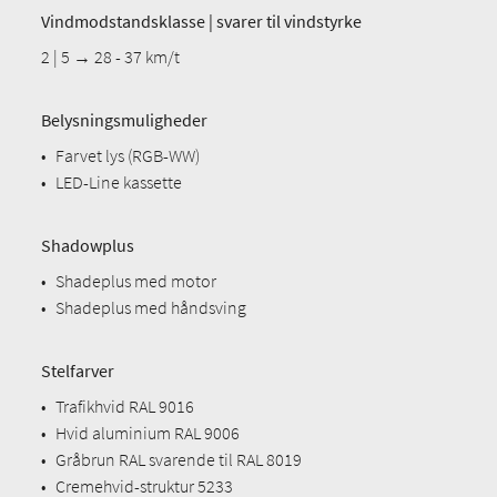
Vindmodstandsklasse | svarer til vindstyrke
2 | 5 → 28 - 37 km/t
Belysningsmuligheder
•
Farvet lys (RGB-WW)
•
LED-Line kassette
Shadowplus
•
Shadeplus med motor
•
Shadeplus med håndsving
Stelfarver
•
Trafikhvid RAL 9016
•
Hvid aluminium RAL 9006
•
Gråbrun RAL svarende til RAL 8019
•
Cremehvid-struktur 5233