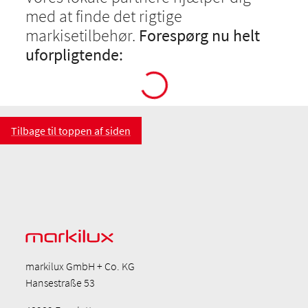
med at finde det rigtige
markisetilbehør.
Forespørg nu helt
uforpligtende:
Tilbage til toppen af siden
markilux GmbH + Co. KG
Hansestraße 53