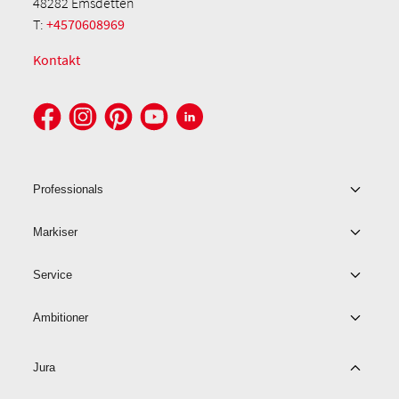
48282 Emsdetten
T:
+4570608969
Kontakt
Professionals
Markiser
Service
Ambitioner
Jura