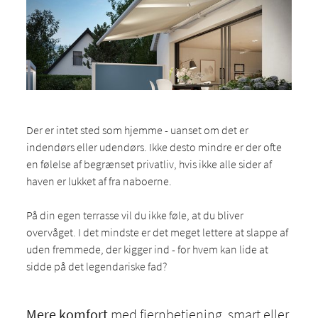
Der er intet sted som hjemme - uanset om det er
indendørs eller udendørs. Ikke desto mindre er der ofte
en følelse af begrænset privatliv, hvis ikke alle sider af
haven er lukket af fra naboerne.
På din egen terrasse vil du ikke føle, at du bliver
overvåget. I det mindste er det meget lettere at slappe af
uden fremmede, der kigger ind - for hvem kan lide at
sidde på det legendariske fad?
Mere komfort
med fjernbetjening, smart eller