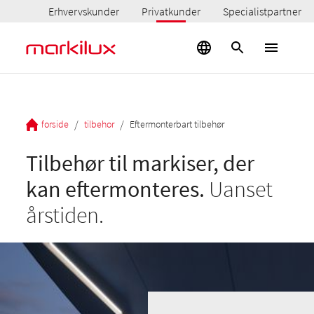
Erhvervskunder
Privatkunder
Specialistpartner
/
/
forside
tilbehor
Eftermonterbart tilbehør
Tilbehør til markiser, der
kan eftermonteres.
Uanset
årstiden.