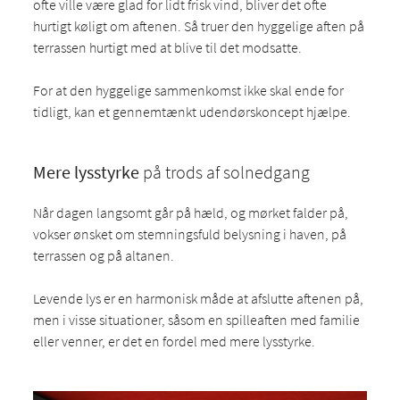
ofte ville være glad for lidt frisk vind, bliver det ofte
hurtigt køligt om aftenen. Så truer den hyggelige aften på
terrassen hurtigt med at blive til det modsatte.
For at den hyggelige sammenkomst ikke skal ende for
tidligt, kan et gennemtænkt udendørskoncept hjælpe.
Mere lysstyrke
på trods af solnedgang
Når dagen langsomt går på hæld, og mørket falder på,
vokser ønsket om stemningsfuld belysning i haven, på
terrassen og på altanen.
Levende lys er en harmonisk måde at afslutte aftenen på,
men i visse situationer, såsom en spilleaften med familie
eller venner, er det en fordel med mere lysstyrke.