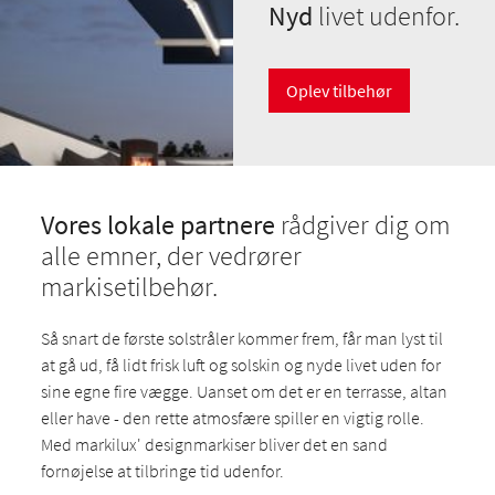
Nyd
livet udenfor.
Oplev tilbehør
Vores lokale partnere
rådgiver dig om
alle emner, der vedrører
markisetilbehør.
Så snart de første solstråler kommer frem, får man lyst til
at gå ud, få lidt frisk luft og solskin og nyde livet uden for
sine egne fire vægge. Uanset om det er en terrasse, altan
eller have - den rette atmosfære spiller en vigtig rolle.
Med markilux' designmarkiser bliver det en sand
fornøjelse at tilbringe tid udenfor.