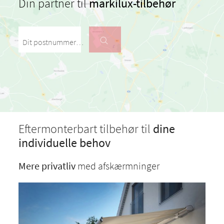
Din partner til
markilux-tilbehør
Dit postnummer / din by
Eftermonterbart tilbehør til
dine
individuelle behov
Mere privatliv
med afskærmninger