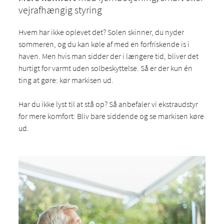
vejrafhængig styring
Hvem har ikke oplevet det? Solen skinner, du nyder
sommeren, og du kan køle af med en forfriskende is i
haven. Men hvis man sidder der i længere tid, bliver det
hurtigt for varmt uden solbeskyttelse. Så er der kun én
ting at gøre: kør markisen ud.
Har du ikke lyst til at stå op? Så anbefaler vi ekstraudstyr
for mere komfort: Bliv bare siddende og se markisen køre
ud.