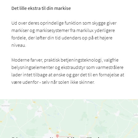
Det lille ekstra til din markise
Ud over deres oprindelige funktion som skygge giver
markiser og markisesystemer fra markilux yderligere
fordele, der løfter din tid udendørs op på et højere
niveau.
Moderne farver, praktisk betjeningsteknologi, valgfrie
belysningselementer og ekstraudstyr som varmestrålere
lader intet tilbage at ønske og gør det til en fornøjelse at
være udenfor - selv når solen ikke skinner.