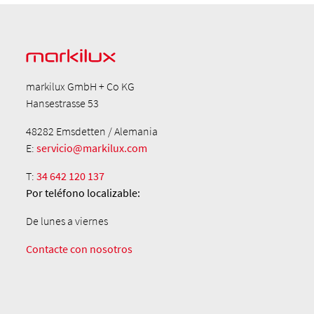
markilux GmbH + Co KG
Hansestrasse 53
48282 Emsdetten / Alemania
E:
servicio@markilux.com
T:
34 642 120 137
Por teléfono
localizable:
De lunes a viernes
Contacte con nosotros