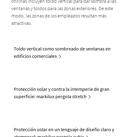
oficinas incluyen toldo vertical para dar sombra a las
ventanas y toldos para las zonas exteriores. De este
modo, las zonas de los empleados resultan más
atractivas.
Toldo vertical como sombreado de ventanas en
edificios comerciales
Protección solar y contra la intemperie de gran
superficie: markilux pergola stretch
Protección solar en un lenguaje de diseño claro y
atemporal: markilux pergola cubic