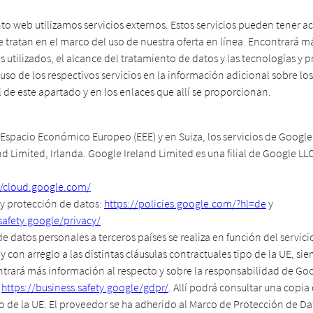
to web utilizamos servicios externos. Estos servicios pueden tener a
e tratan en el marco del uso de nuestra oferta en línea. Encontrará 
os utilizados, el alcance del tratamiento de datos y las tecnologías y
so de los respectivos servicios en la información adicional sobre los
al de este apartado y en los enlaces que allí se proporcionan.
 Espacio Económico Europeo (EEE) y en Suiza, los servicios de Google
d Limited, Irlanda. Google Ireland Limited es una filial de Google LL
//cloud.google.com/
y protección de datos:
https://policies.google.com/?hl=de
y
safety.google/privacy/
de datos personales a terceros países se realiza en función del servic
 con arreglo a las distintas cláusulas contractuales tipo de la UE, s
ntrará más información al respecto y sobre la responsabilidad de Goo
:
https://business.safety.google/gdpr/
. Allí podrá consultar una copia 
o de la UE. El proveedor se ha adherido al Marco de Protección de Da