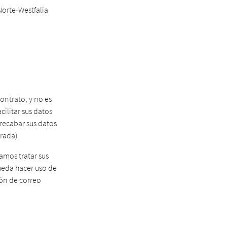
Norte-Westfalia
contrato, y no es
cilitar sus datos
recabar sus datos
rada).
amos tratar sus
ueda hacer uso de
ión de correo