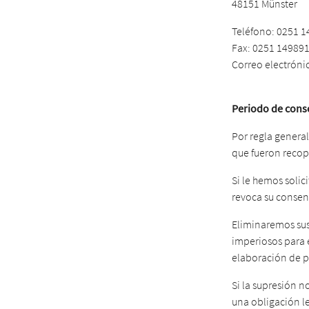
48151 Münster
Teléfono: 0251 1
Fax: 0251 14989
Correo electróni
Periodo de cons
Por regla general
que fueron recopi
Si le hemos solic
revoca su consent
Eliminaremos sus
imperiosos para e
elaboración de p
Si la supresión 
una obligación le