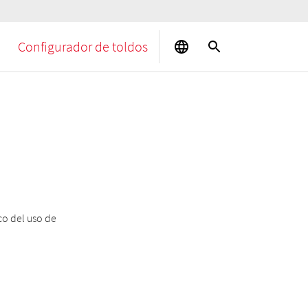
Configurador de toldos
co del uso de