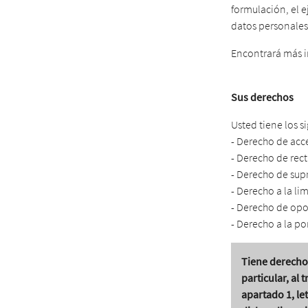
formulación, el e
datos personales
Encontrará más i
Sus derechos
Usted tiene los s
- Derecho de acc
- Derecho de rect
- Derecho de sup
- Derecho a la li
- Derecho de opo
- Derecho a la po
Tiene derecho
particular, al 
apartado 1, le