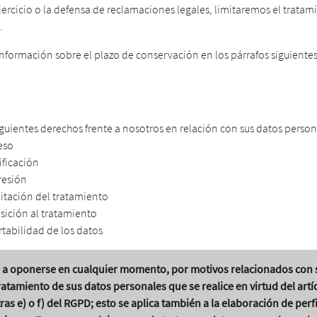
jercicio o la defensa de reclamaciones legales, limitaremos el tratam
.
nformación sobre el plazo de conservación en los párrafos siguientes
iguientes derechos frente a nosotros en relación con sus datos person
eso
ificación
resión
mitación del tratamiento
sición al tratamiento
rtabilidad de los datos
 a oponerse en cualquier momento, por motivos relacionados con 
tratamiento de sus datos personales que se realice en virtud del artí
tras e) o f) del RGPD; esto se aplica también a la elaboración de per