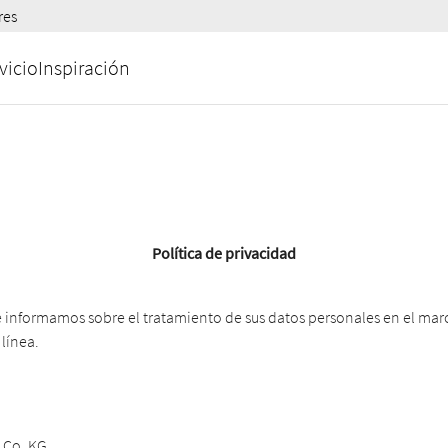
res
vicio
Inspiración
Política de privacidad
e informamos sobre el tratamiento de sus datos personales en el mar
 línea.
 Co. KG