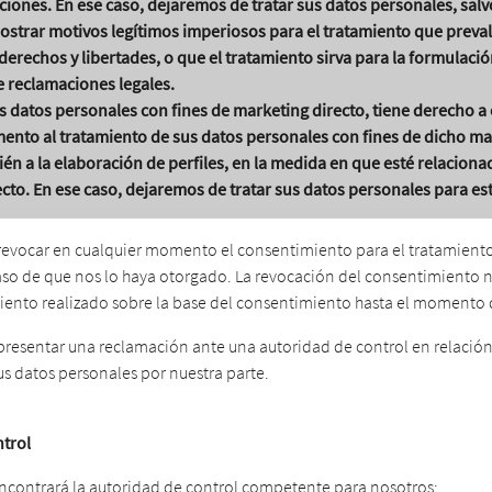
ciones. En ese caso, dejaremos de tratar sus datos personales, sal
trar motivos legítimos imperiosos para el tratamiento que preva
derechos y libertades, o que el tratamiento sirva para la formulación
e reclamaciones legales.
s datos personales con fines de marketing directo, tiene derecho 
nto al tratamiento de sus datos personales con fines de dicho ma
ién a la elaboración de perfiles, en la medida en que esté relacion
cto. En ese caso, dejaremos de tratar sus datos personales para est
revocar en cualquier momento el consentimiento para el tratamiento
aso de que nos lo haya otorgado. La revocación del consentimiento no
amiento realizado sobre la base del consentimiento hasta el momento 
presentar una reclamación ante una autoridad de control en relación
us datos personales por nuestra parte.
trol
ncontrará la autoridad de control competente para nosotros: