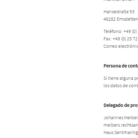
Hansestraße 53
48282 Emsdette
Teléfono: +49 (0)
Fax: +49 (0) 25 72
Correo electróni
Persona de cont
Si tiene alguna 
los datos de con
Delegado de pro
Johannes Meibers
meibers.rechtsan
Haus Sentmaring