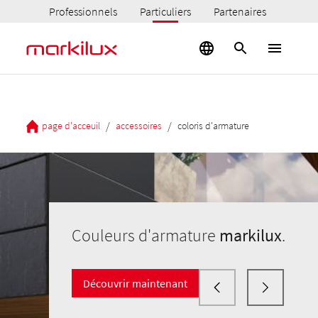
Professionnels
Particuliers
Partenaires
/
/
page d'acceuil
accessoires
coloris d'armature
Couleurs d'armature
markilux
.
Découvrir maintenant
markilux