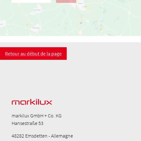
Retour au début de la page
markilux GmbH + Co. KG
Hansestraße 53
48282 Emsdetten - Allemagne