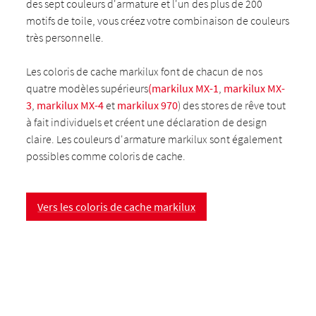
des sept couleurs d'armature et l'un des plus de 200
motifs de toile, vous créez votre combinaison de couleurs
très personnelle.
Les coloris de cache markilux font de chacun de nos
quatre modèles supérieurs
(markilux MX-1
,
markilux MX-
3
,
markilux MX-4
et
markilux 970
) des stores de rêve tout
à fait individuels et créent une déclaration de design
claire. Les couleurs d'armature markilux sont également
possibles comme coloris de cache.
Vers les coloris de cache markilux