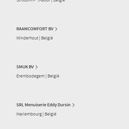
RAAMCOMFORT BV
Minderhout | België
SMUK BV
Erembodegem | België
SRL Menuiserie Eddy Dursin
Mariembourg | België