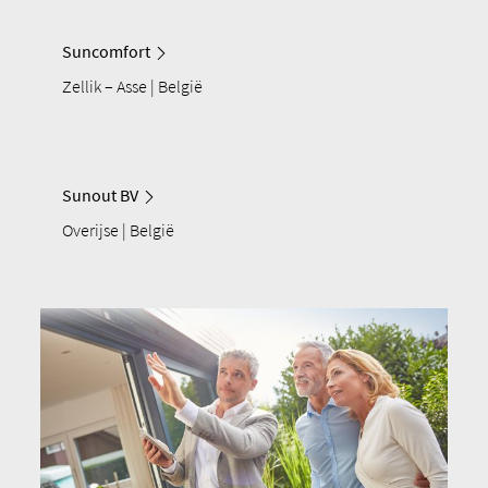
Suncomfort
Zellik – Asse | België
Sunout BV
Overijse | België