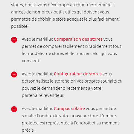
stores, nous avons développé au cours des dernières
années de nombreux outils utiles qui doivent vous
permettre de choisir le store adéquat le plus facilement
possible :
Avec le markilux
Comparaison des stores
vous
permet de comparer facilement & rapidement tous
les modèles de stores et de trouver celui qui vous
convient.
Avec le markilux
Configurateur de stores
vous
personnalisez le store selon vos propres souhaits et
pouvez le demander directement à votre
partenaire revendeur.
Avec le markilux
Compas solaire
vous permet de
simuler l'ombre de votre nouveau store. L'ombre
projetée est représentée à l'endroit et au moment
précis.