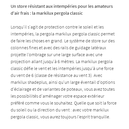
Un store résistant aux intempéries pour les amateurs
d'air frais : la markilux pergola classic
Lorsqu'il s'agit de protection contre le soleil et les
intempéries, la pergola markilux pergola classic permet
de faire les choses en grand. Le système de store sur des
colonnes fines et avec des rails de guidage latéraux
projette l'ombrage sur une large surface avec une
projection allant jusqu'à 6 mètres. La markilux pergola
classic défie le vent et les intempéries jusqu'à une force
du vent de 6 (classe de résistance au vent 3). Avec
markilux shadeplus, ainsi qu'un large éventail d'options
d'éclairage et de variantes de poteaux, vous avez toutes
les possibilités d'aménager votre espace extérieur
préféré comme vous le souhaitez. Quelle que soit la force
du soleil ou la direction du vent : avec votre markilux
pergola classic, vous aurez toujours l'esprit tranquille.