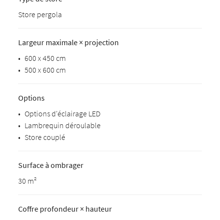
Store pergola
Largeur maximale × projection
•
600 x 450 cm
•
500 x 600 cm
Options
•
Options d'éclairage LED
•
Lambrequin déroulable
•
Store couplé
Surface à ombrager
30 m²
Coffre profondeur × hauteur