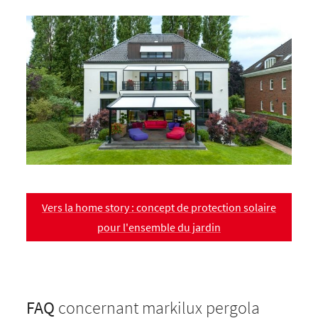
Vers la home story : concept de protection solaire
pour l'ensemble du jardin
FAQ
concernant markilux pergola