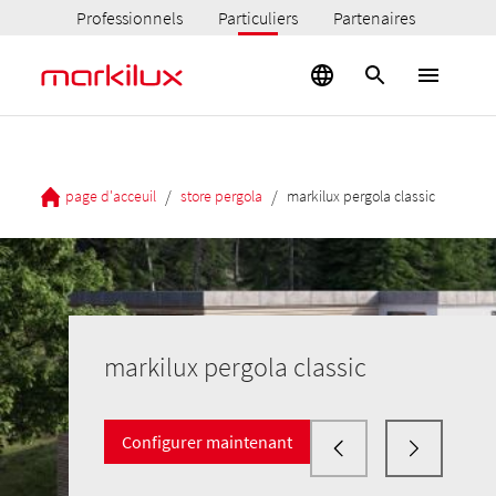
Professionnels
Particuliers
Partenaires
/
/
page d'acceuil
store pergola
markilux pergola classic
markilux pergola classic
Configurer maintenant