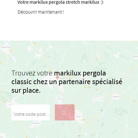
Votre markilux pergola stretch markilux
Découvrir maintenant !
Trouvez votre
markilux pergola
classic chez un partenaire spécialisé
sur place.
Votre code postal / votre ville