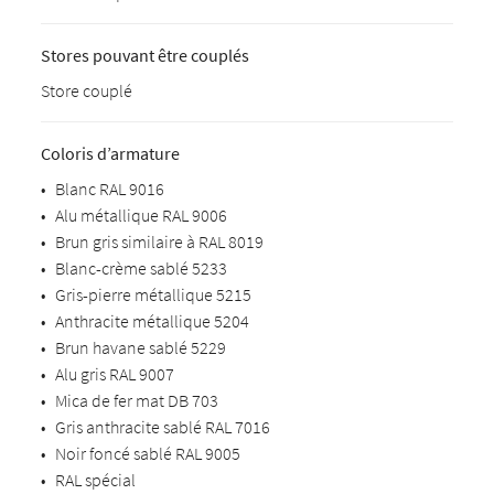
Stores pouvant être couplés
Store couplé
Coloris d’armature
•
Blanc RAL 9016
•
Alu métallique RAL 9006
•
Brun gris similaire à RAL 8019
•
Blanc-crème sablé 5233
•
Gris-pierre métallique 5215
•
Anthracite métallique 5204
•
Brun havane sablé 5229
•
Alu gris RAL 9007
•
Mica de fer mat DB 703
•
Gris anthracite sablé RAL 7016
•
Noir foncé sablé RAL 9005
•
RAL spécial