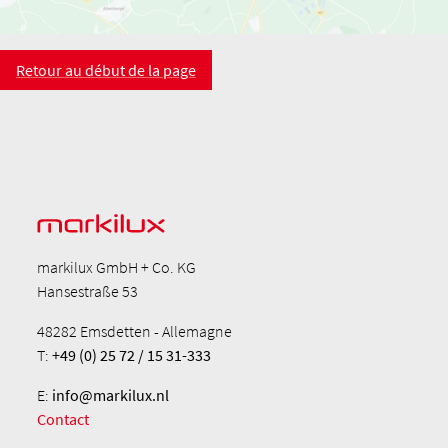
Retour au début de la page
markilux GmbH + Co. KG
Hansestraße 53
48282 Emsdetten - Allemagne
T:
+49 (0) 25 72 / 15 31-333
E:
info@markilux.nl
Contact