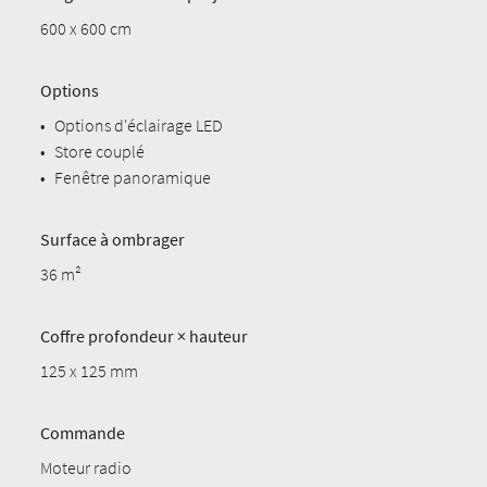
600 x 600 cm
Options
•
Options d'éclairage LED
•
Store couplé
•
Fenêtre panoramique
Surface à ombrager
36 m²
Coffre profondeur × hauteur
125 x 125 mm
Commande
Moteur radio