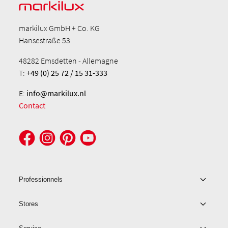
markilux GmbH + Co. KG
Hansestraße 53
48282 Emsdetten - Allemagne
T:
+49 (0) 25 72 / 15 31-333
E:
info@markilux.nl
Contact
Professionnels
Stores