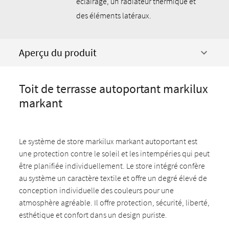
éclairage, un radiateur thermique et
des éléments latéraux.
Aperçu du produit
Toit de terrasse autoportant markilux
markant
Le système de store markilux markant autoportant est
une protection contre le soleil et les intempéries qui peut
être planifiée individuellement. Le store intégré confère
au système un caractère textile et offre un degré élevé de
conception individuelle des couleurs pour une
atmosphère agréable. Il offre protection, sécurité, liberté,
esthétique et confort dans un design puriste.