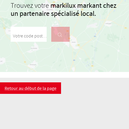
Trouvez votre
markilux markant chez
un partenaire spécialisé local.
Votre code postal / votre ville
Retour au début de la page