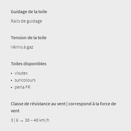
Guidage de la toile
Rails de guidage
Tension de la toile
Vérins à gaz
Toiles disponibles
•
visutex
•
suncolours
•
perla FR
Classe de résistance au vent | correspond à la force de
vent
3 | 6 → 38 – 48 km/h