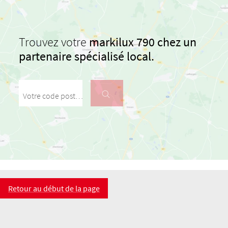
Trouvez votre
markilux 790 chez un
partenaire spécialisé local.
Votre code postal / votre ville
Retour au début de la page