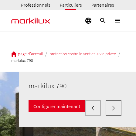
Professionnels
Particuliers
Partenaires
/
/
page d'acceuil
protection contre le vent et la vie privee
markilux 790
markilux 790
Configurer maintenant