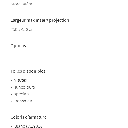
Store latéral
Largeur maximale × projection
250 x 450 cm
Options
-
Toiles disponibles
•
visutex
•
suncolours
•
specials
•
transolair
Coloris d’armature
•
Blanc RAL 9016