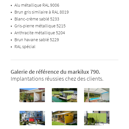
•
Alu métallique RAL 9006
•
Brun gris similaire à RAL 8019
•
Blanc-crème sablé 5233
•
Gris-pierre métallique 5215
•
Anthracite métallique 5204
•
Brun havane sablé 5229
•
RAL spécial
Galerie de référence du markilux 790.
Implantations réussies chez des clients.