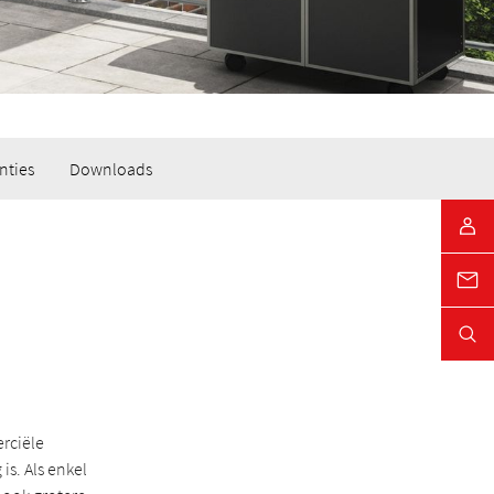
nties
Downloads
rciële
s. Als enkel