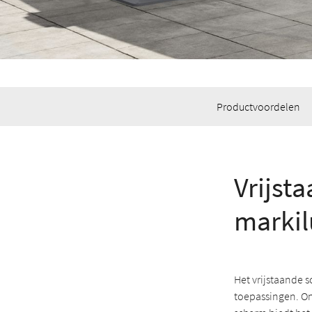
Productvoordelen
Vrijst
markil
Het vrijstaande 
toepassingen. Onz