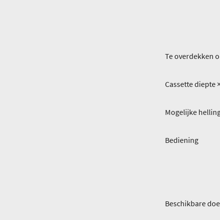
Te overdekken o
Cassette diepte 
Mogelijke helli
Bediening
Beschikbare do