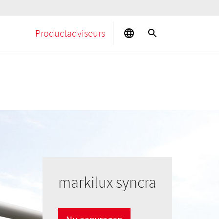
Productadviseurs
markilux syncra