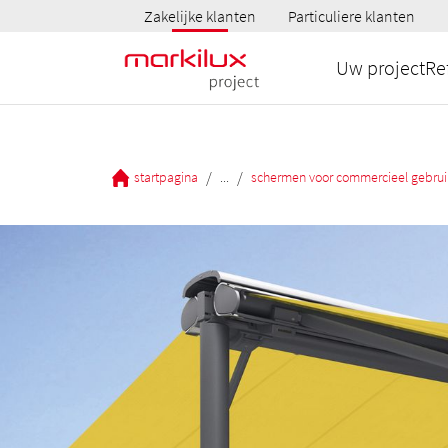
Zakelijke klanten
Particuliere klanten
Uw project
Re
/
/
startpagina
...
schermen voor commercieel gebrui