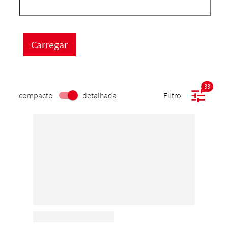
33
compacto
detalhada
Filtro