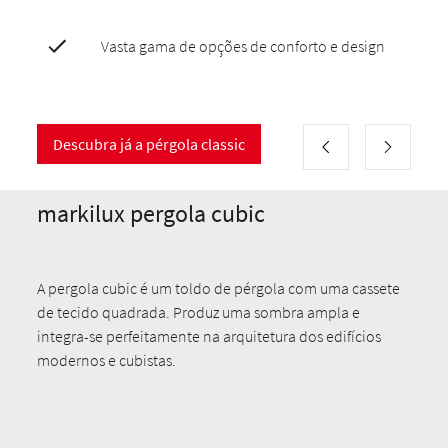
Vasta gama de opções de conforto e design
Descubra já a pérgola classic
markilux pergola cubic
A pergola cubic é um toldo de pérgola com uma cassete
de tecido quadrada. Produz uma sombra ampla e
integra-se perfeitamente na arquitetura dos edifícios
modernos e cubistas.