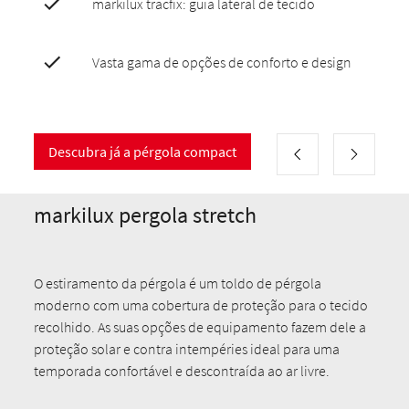
markilux tracfix: guia lateral de tecido
Vasta gama de opções de conforto e design
Descubra já a pérgola compact
markilux pergola stretch
O estiramento da pérgola é um toldo de pérgola
moderno com uma cobertura de proteção para o tecido
recolhido. As suas opções de equipamento fazem dele a
proteção solar e contra intempéries ideal para uma
temporada confortável e descontraída ao ar livre.