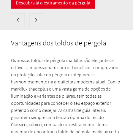
Descubra já o estiramento da pérgula
Vantagens dos toldos de pérgola
Os nossos toldos de pérgola markilux são elegantes e
estáveis, impressionam com os benefícios comprovados
da proteção solar da pérgola e integram-se
harmoniosamente na arquitetura moderna atual. Com o
markilux shadeplus e uma vasta gama de opções de
iluminação e variantes de pilares, tem todas as
oportunidades para conceber o seu espaço exterior
preferido como desejar. As calhas de guia laterais
garantem sempre uma tensão óptima do tecido.
Clássico, cúbico, compacto ou estiramento - tem a
garantia de encontrar o toldo de pérgola markilux certo