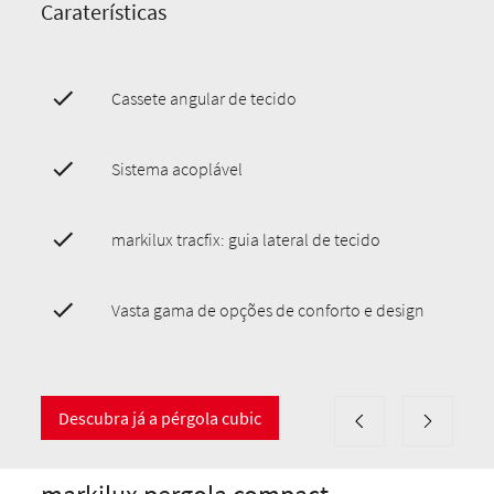
Caraterísticas
Cassete angular de tecido
Sistema acoplável
markilux tracfix: guia lateral de tecido
Vasta gama de opções de conforto e design
Descubra já a pérgola cubic