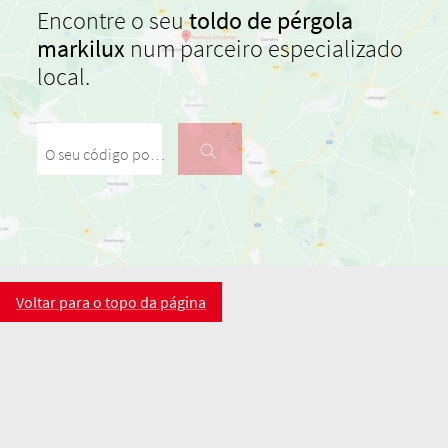
Encontre o seu
toldo de pérgola
markilux
num parceiro especializado
local.
O seu código postal / a sua cidade
Voltar para o topo da página