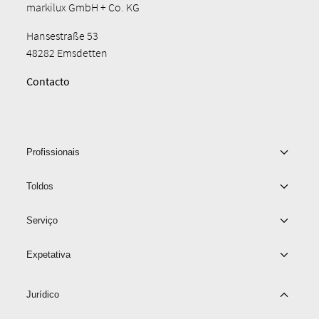
markilux GmbH + Co. KG
Hansestraße 53
48282 Emsdetten
Contacto
Profissionais
Toldos
Serviço
Expetativa
Jurídico