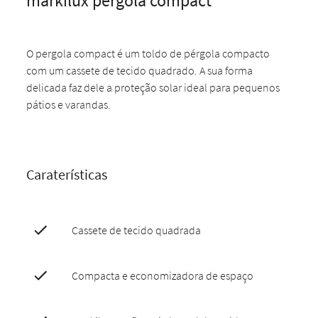
markilux pergola compact
O pergola compact é um toldo de pérgola compacto
com um cassete de tecido quadrado. A sua forma
delicada faz dele a proteção solar ideal para pequenos
pátios e varandas.
Caraterísticas
Cassete de tecido quadrada
Compacta e economizadora de espaço