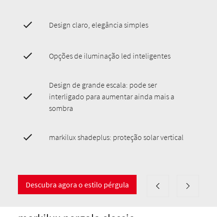
Design claro, elegância simples
Opções de iluminação led inteligentes
Design de grande escala: pode ser
interligado para aumentar ainda mais a
sombra
markilux shadeplus: proteção solar vertical
Descubra agora o estilo pérgula