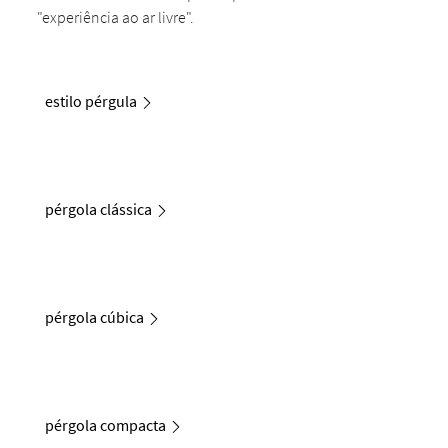
"experiência ao ar livre".
estilo pérgula
pérgola clássica
pérgola cúbica
pérgola compacta