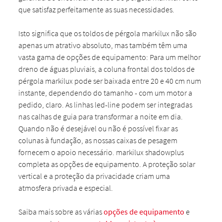
que satisfaz perfeitamente as suas necessidades.
Isto significa que os toldos de pérgola markilux não são
apenas um atrativo absoluto, mas também têm uma
vasta gama de opções de equipamento: Para um melhor
dreno de águas pluviais, a coluna frontal dos toldos de
pérgola markilux pode ser baixada entre 20 e 40 cm num
instante, dependendo do tamanho - com um motor a
pedido, claro. As linhas led-line podem ser integradas
nas calhas de guia para transformar a noite em dia.
Quando não é desejável ou não é possível fixar as
colunas à fundação, as nossas caixas de pesagem
fornecem o apoio necessário. markilux shadowplus
completa as opções de equipamento. A proteção solar
vertical e a proteção da privacidade criam uma
atmosfera privada e especial.
Saiba mais sobre as várias
opções de equipamento
e