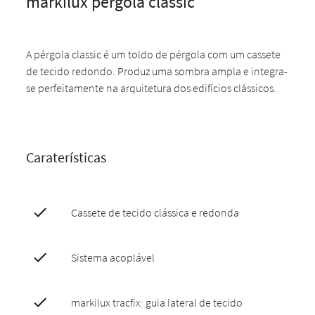
markilux pergola classic
A pérgola classic é um toldo de pérgola com um cassete
de tecido redondo. Produz uma sombra ampla e integra-
se perfeitamente na arquitetura dos edifícios clássicos.
Caraterísticas
Cassete de tecido clássica e redonda
Sistema acoplável
markilux tracfix: guia lateral de tecido