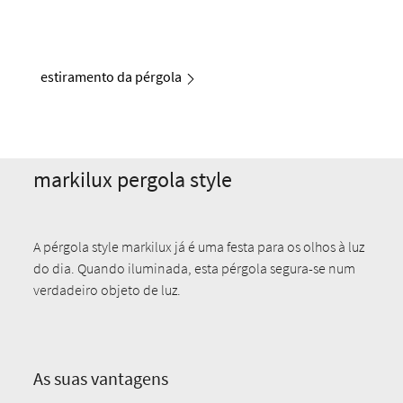
estiramento da pérgola
markilux pergola style
A pérgola style markilux já é uma festa para os olhos à luz
do dia. Quando iluminada, esta pérgola segura-se num
verdadeiro objeto de luz.
As suas vantagens