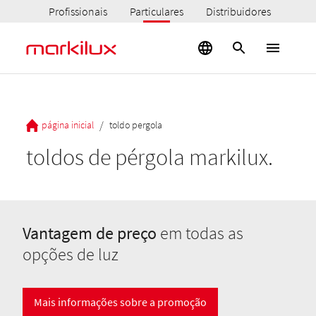
Profissionais
Particulares
Distribuidores
/
página inicial
toldo pergola
toldos de pérgola markilux.
Vantagem de preço
em todas as
opções de luz
Mais informações sobre a promoção