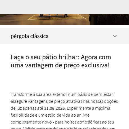
pérgola clássica
Faça o seu pátio brilhar: Agora com
uma vantagem de preço exclusiva!
Transforme a sua área exterior num oásis de bem-estar:
assegure vantagens de preço atrativas nas nossas opções
de luz apenas até
31.08.2026
. Experimente a máxima
flexibilidade e um estilo de vida ao ar livre
completamente novo - para noites atmosféricas ao seu
gosto.
Válido para modelos de toldos selecionados em