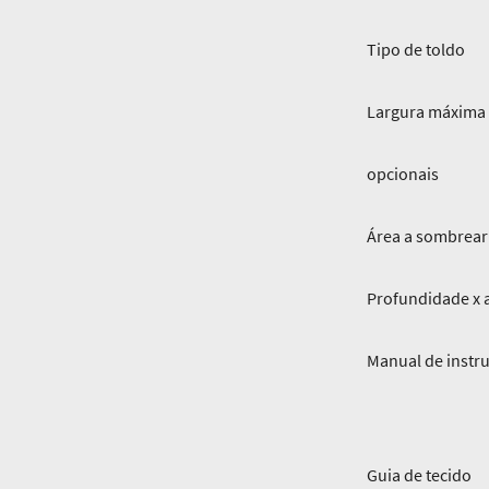
Tipo de toldo
Largura máxima x
opcionais
Área a sombrear
Profundidade x a
Manual de instr
Guia de tecido