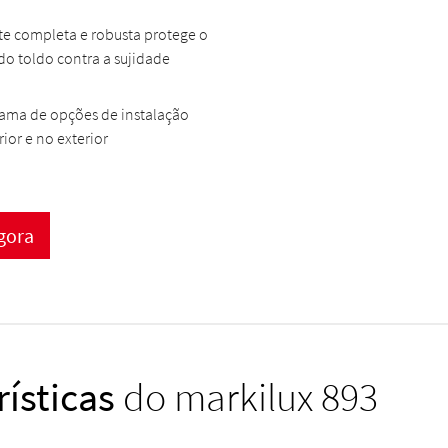
te completa e robusta protege o
do toldo contra a sujidade
gama de opções de instalação
rior e no exterior
gora
rísticas
do markilux 893