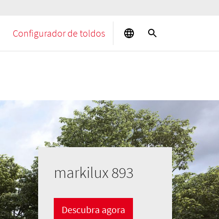
Configurador de toldos
markilux 893
Descubra agora