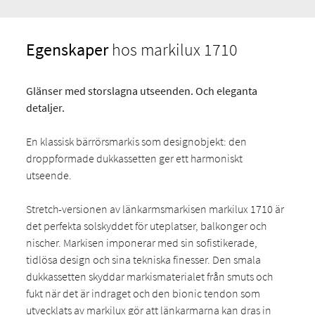
Egenskaper
hos markilux 1710
Glänser med storslagna utseenden.
Och eleganta
detaljer.
En klassisk bärrörsmarkis som designobjekt: den
droppformade dukkassetten ger ett harmoniskt
utseende.
Stretch-versionen av länkarmsmarkisen markilux 1710 är
det perfekta solskyddet för uteplatser, balkonger och
nischer. Markisen imponerar med sin sofistikerade,
tidlösa design och sina tekniska finesser. Den smala
dukkassetten skyddar markismaterialet från smuts och
fukt när det är indraget och den bionic tendon som
utvecklats av markilux gör att länkarmarna kan dras in