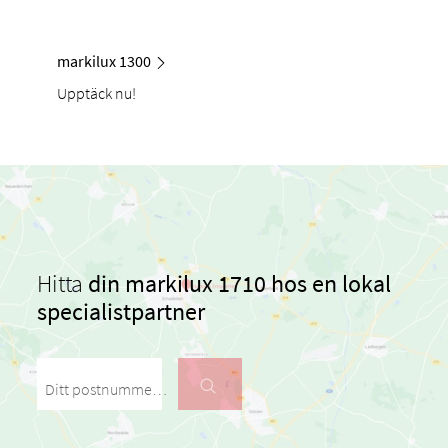
markilux 1300
Upptäck nu!
Hitta
din markilux 1710 hos en lokal
specialistpartner
Ditt postnummer / din stad