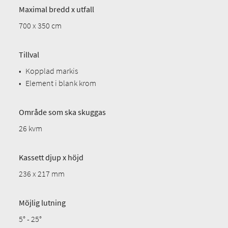
Maximal bredd x utfall
700 x 350 cm
Tillval
•
Kopplad markis
•
Element i blank krom
Område som ska skuggas
26 kvm
Kassett djup x höjd
236 x 217 mm
Möjlig lutning
5° - 25°