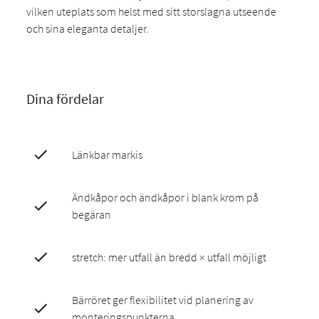
vilken uteplats som helst med sitt storslagna utseende
och sina eleganta detaljer.
Dina fördelar
Länkbar markis
Ändkåpor och ändkåpor i blank krom på
begäran
stretch: mer utfall än bredd × utfall möjligt
Bärröret ger flexibilitet vid planering av
monteringspunkterna