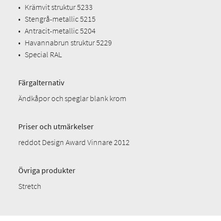
•
Krämvit struktur 5233
•
Stengrå-metallic 5215
•
Antracit-metallic 5204
•
Havannabrun struktur 5229
•
Special RAL
Färgalternativ
Ändkåpor och speglar blank krom
Priser och utmärkelser
reddot Design Award Vinnare 2012
Övriga produkter
Stretch