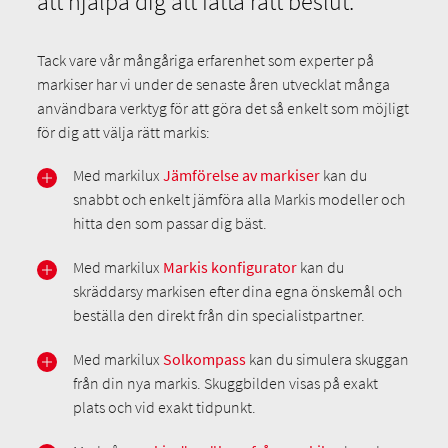
att hjälpa dig att fatta rätt beslut.
Tack vare vår mångåriga erfarenhet som experter på
markiser har vi under de senaste åren utvecklat många
användbara verktyg för att göra det så enkelt som möjligt
för dig att välja rätt markis:
Med markilux
Jämförelse av markiser
kan du
snabbt och enkelt jämföra alla Markis modeller och
hitta den som passar dig bäst.
Med markilux
Markis konfigurator
kan du
skräddarsy markisen efter dina egna önskemål och
beställa den direkt från din specialistpartner.
Med markilux
Solkompass
kan du simulera skuggan
från din nya markis. Skuggbilden visas på exakt
plats och vid exakt tidpunkt.