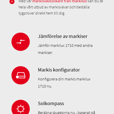
Med vår
markisvävssökare från markilux
kan du se
hela vårt utbud av markisvävar och beställa
tygprover direkt hem till dig.
Jämförelse av markiser
Jämför markilux 1710 med andra
markiser.
Markis konfigurator
Konfigurera din markis markilux
1710 nu.
Solkompass
Beräkna skuggorna nu - baserat på