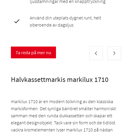
ljusstämningar med en knapptryckning
Använd din uteplats dygnet runt, helt
oberoende av dagsljus
Ta reda på mer nu
Halvkassettmarkis markilux 1710
markilux 1710 är en modern tolkning av den klassiska
markisformen. Det synliga bärröret smälter harmoniskt
samman med den runda dukkassetten och skapar ett
elegant designobjekt. Tack vare sin form och de tidlöst
vackra kromelementen lyser markilux 1710 på nästan