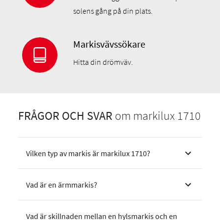
solens gång på din plats.
Markisvävssökare
Hitta din drömväv.
FRÅGOR OCH SVAR
om markilux 1710
Vilken typ av markis är markilux 1710?
Vad är en ärmmarkis?
Vad är skillnaden mellan en hylsmarkis och en