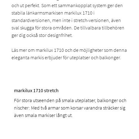
och ut perfekt. Som ett sammankopplat system ger den
stabila länkarmsmarkisen markilux 1710 i
standardversionen, men inte i stretch-versionen, även
sval skugga för stora områden. De tillvalbara tillbehören
ger dig också stor designfrihet.
Läs mer om markilux 1710 och de möjligheter som denna
eleganta markis erbjuder för uteplatser och balkonger.
markilux 1710 stretch
För stora utseenden på smala uteplatser, balkonger och
nischer: Med två armar som korsar varandra sträcker sig
även smala markiser långt ut.