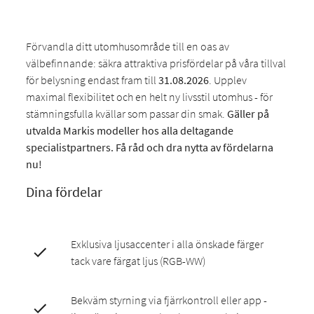
Förvandla ditt utomhusområde till en oas av
välbefinnande: säkra attraktiva prisfördelar på våra tillval
för belysning endast fram till
31.08.2026
. Upplev
maximal flexibilitet och en helt ny livsstil utomhus - för
stämningsfulla kvällar som passar din smak.
Gäller på
utvalda Markis modeller hos alla deltagande
specialistpartners. Få råd och dra nytta av fördelarna
nu!
Dina fördelar
Exklusiva ljusaccenter i alla önskade färger
tack vare färgat ljus (RGB-WW)
Bekväm styrning via fjärrkontroll eller app -