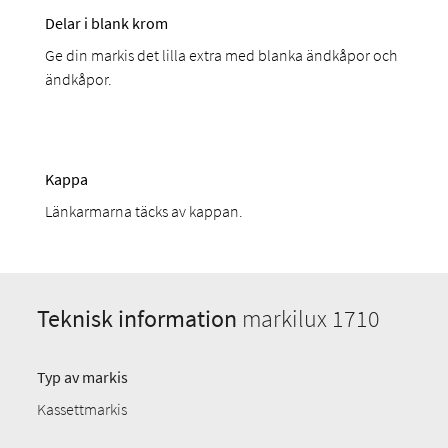
Delar i blank krom
Ge din markis det lilla extra med blanka ändkåpor och
ändkåpor.
Kappa
Länkarmarna täcks av kappan.
Teknisk information
markilux 1710
Typ av markis
Kassettmarkis