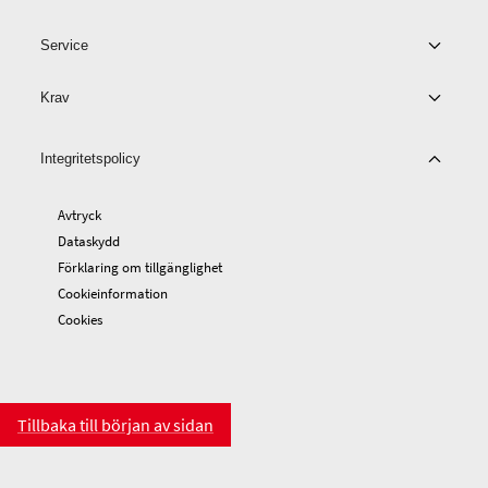
Service
Krav
Integritetspolicy
Avtryck
Dataskydd
Förklaring om tillgänglighet
Cookieinformation
Cookies
Tillbaka till början av sidan