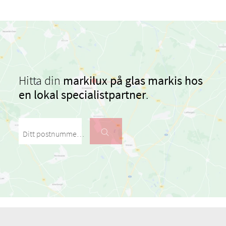
Hitta din
markilux på glas markis
hos
en lokal specialistpartner
.
Ditt postnummer / din stad