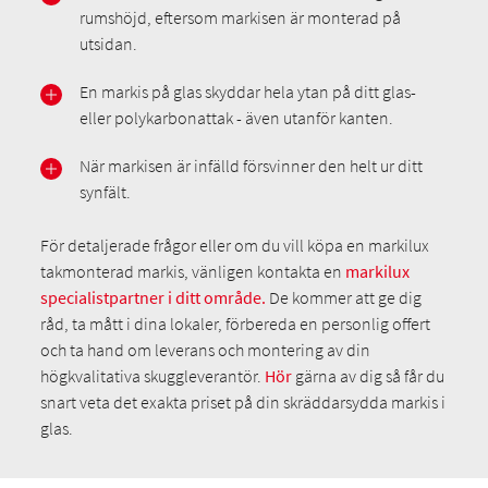
rumshöjd, eftersom markisen är monterad på
utsidan.
En markis på glas skyddar hela ytan på ditt glas-
eller polykarbonattak - även utanför kanten.
När markisen är infälld försvinner den helt ur ditt
synfält.
För detaljerade frågor eller om du vill köpa en markilux
takmonterad markis, vänligen kontakta en
markilux
specialistpartner i ditt område.
De kommer att ge dig
råd, ta mått i dina lokaler, förbereda en personlig offert
och ta hand om leverans och montering av din
högkvalitativa skuggleverantör.
Hör
gärna av dig så får du
snart veta det exakta priset på din skräddarsydda markis i
glas.