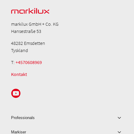
markilux GmbH + Co. KG
Hansestraße 53
48282 Emsdetten
Tyskland
T:
+4570608969
Kontakt
Professionals
Markiser