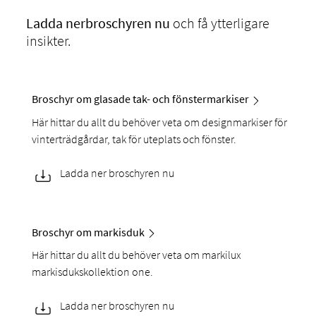
Ladda ner
broschyren nu
och få ytterligare
insikter.
Broschyr om glasade tak- och fönstermarkiser
Här hittar du allt du behöver veta om designmarkiser för
vinterträdgårdar, tak för uteplats och fönster.
Ladda ner broschyren nu
Broschyr om markisduk
Här hittar du allt du behöver veta om markilux
markisdukskollektion one.
Ladda ner broschyren nu