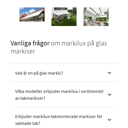
Vanliga frågor
om markilux på glas
markiser
Vad är en på glas markis?
Vilka modeller erbjuder markilux i sortimentet
av takmarkiser?
Erbjuder markilux takmonterade markiser för
valmade tak?