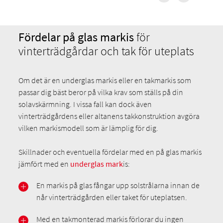
Fördelar på glas markis
för
vinterträdgårdar och tak för uteplats
Om det är en underglas markis eller en takmarkis som
passar dig bäst beror på vilka krav som ställs på din
solavskärmning. I vissa fall kan dock även
vinterträdgårdens eller altanens takkonstruktion avgöra
vilken markismodell som är lämplig för dig.
Skillnader och eventuella fördelar med en på glas markis
jämfört med en
underglas mark
is:
En markis på glas fångar upp solstrålarna innan de
når vinterträdgården eller taket för uteplatsen.
Med en takmonterad markis förlorar du ingen