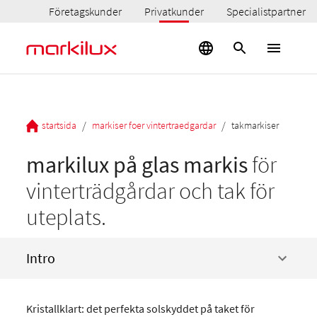
Företagskunder
Privatkunder
Specialistpartner
/
/
startsida
markiser foer vintertraedgardar
takmarkiser
markilux på glas markis
för
vinterträdgårdar och tak för
uteplats.
Intro
Kristallklart: det perfekta solskyddet på taket för