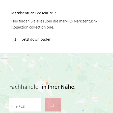
Markisentuch Broschüre
Hier finden Sie alles über die markilux Markisentuch-
Kollektion collection one.
Jetzt downloaden
Fachhändler
in Ihrer Nähe.
Ihre PLZ