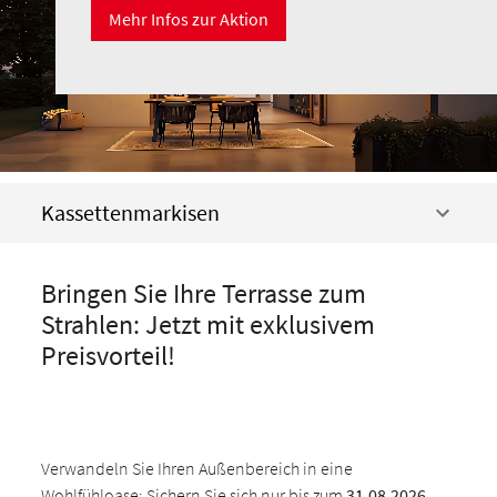
Mehr Infos zur Aktion
Kassettenmarkisen
Bringen Sie Ihre Terrasse zum
Strahlen: Jetzt mit exklusivem
Preisvorteil!
Verwandeln Sie Ihren Außenbereich in eine
Wohlfühloase: Sichern Sie sich nur bis zum
31.08.2026