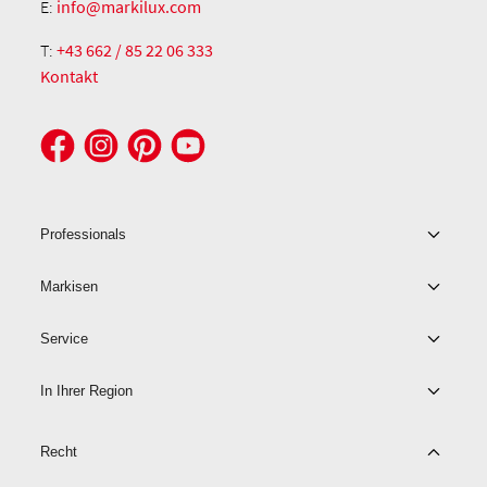
E:
info@markilux.com
T:
+43 662 / 85 22 06 333
Kontakt
Professionals
Markisen
Service
In Ihrer Region
Recht