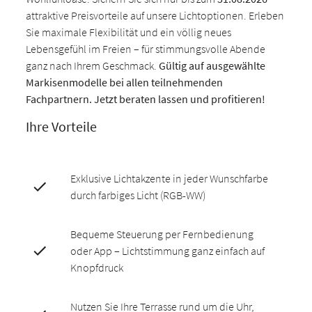
attraktive Preisvorteile auf unsere Lichtoptionen. Erleben
Sie maximale Flexibilität und ein völlig neues
Lebensgefühl im Freien – für stimmungsvolle Abende
ganz nach Ihrem Geschmack.
Gültig auf ausgewählte
Markisenmodelle bei allen teilnehmenden
Fachpartnern. Jetzt beraten lassen und profitieren!
Ihre Vorteile
Exklusive Lichtakzente in jeder Wunschfarbe
durch farbiges Licht (RGB-WW)
Bequeme Steuerung per Fernbedienung
oder App – Lichtstimmung ganz einfach auf
Knopfdruck
Nutzen Sie Ihre Terrasse rund um die Uhr,