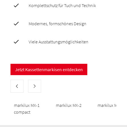
Komplettschutz für Tuch und Technik
Modernes, formschönes Design
Viele Ausstattungsmöglichkeiten
Jetzt Kassettenmarkisen entdecken
markilux MX-1
markilux MX-2
markilux MX-3
compact