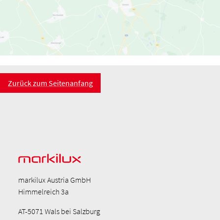
Zurück zum Seitenanfang
markilux Austria GmbH
Himmelreich 3a
AT-5071 Wals bei Salzburg