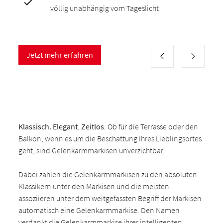
völlig unabhängig vom Tageslicht
Jetzt mehr erfahren
Klassisch. Elegant
.
Zeitlos
. Ob für die Terrasse oder den
Balkon, wenn es um die Beschattung Ihres Lieblingsortes
geht, sind Gelenkarmmarkisen unverzichtbar.
Dabei zählen die Gelenkarmmarkisen zu den absoluten
Klassikern unter den Markisen und die meisten
assoziieren unter dem weitgefassten Begriff der Markisen
automatisch eine Gelenkarmmarkise. Den Namen
verdankt die Gelenkarmmarkise ihrer intelligenten