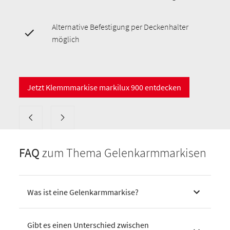
Alternative Befestigung per Deckenhalter
möglich
Jetzt Klemmmarkise markilux 900 entdecken
FAQ
zum Thema Gelenkarmmarkisen
Was ist eine Gelenkarmmarkise?
Gibt es einen Unterschied zwischen