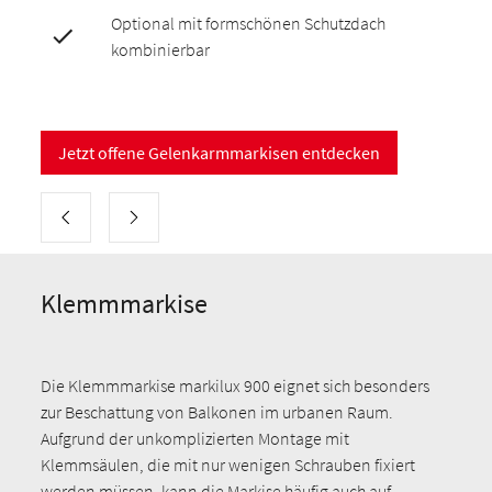
Optional mit formschönen Schutzdach
kombinierbar
Jetzt offene Gelenkarmmarkisen entdecken
Klemmmarkise
Die Klemmmarkise markilux 900 eignet sich besonders
zur Beschattung von Balkonen im urbanen Raum.
Aufgrund der unkomplizierten Montage mit
Klemmsäulen, die mit nur wenigen Schrauben fixiert
werden müssen, kann die Markise häufig auch auf