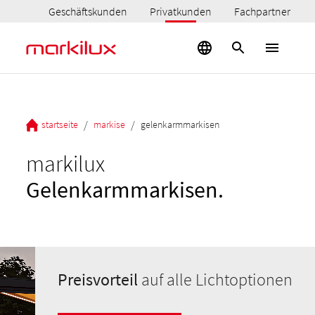
Geschäftskunden
Privatkunden
Fachpartner
/
/
startseite
markise
gelenkarmmarkisen
markilux
Gelenkarmmarkisen.
Preisvorteil
auf alle Lichtoptionen