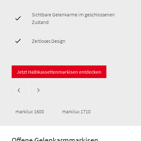
Sichtbare Gelenkarme im geschlossenen
Zustand
Zeitloses Design
Jetzt Halbkassettenmarkisen entdecken
markilux 1600
markilux 1710
Offene Gelenkarmmarkisen