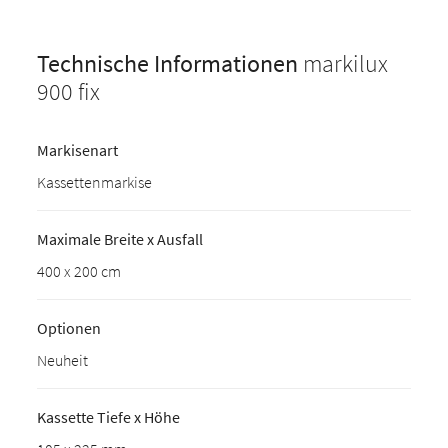
Technische Informationen
markilux
900 fix
Markisenart
Kassettenmarkise
Maximale Breite x Ausfall
400 x 200 cm
Optionen
Neuheit
Kassette Tiefe x Höhe