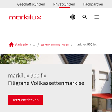
Geschäftskunden
Privatkunden
Fachpartner
/
/
/
startseite
...
gelenkarmmarkisen
markilux 900 fix
markilux 900 fix
Filigrane Vollkassettenmarkise
Jetzt entdecken