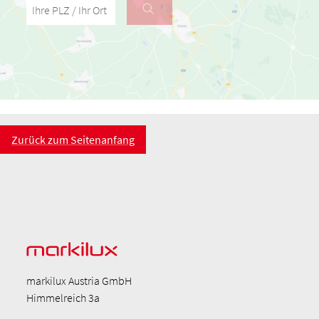
Ihre PLZ / Ihr Ort
Zurück zum Seitenanfang
markilux Austria GmbH
Himmelreich 3a