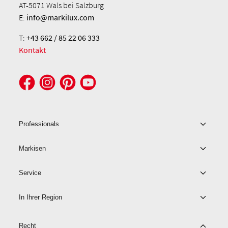
AT-5071 Wals bei Salzburg
E:
info@markilux.com
T:
+43 662 / 85 22 06 333
Kontakt
Professionals
Markisen
Service
In Ihrer Region
Recht