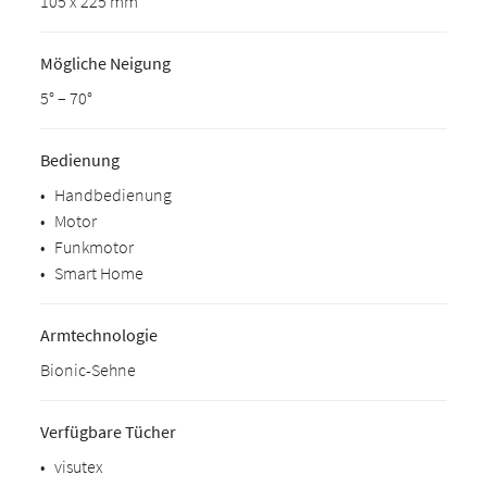
105 x 225 mm
Mögliche Neigung
5° – 70°
Bedienung
•
Handbedienung
•
Motor
•
Funkmotor
•
Smart Home
Armtechnologie
Bionic-Sehne
Verfügbare Tücher
•
visutex