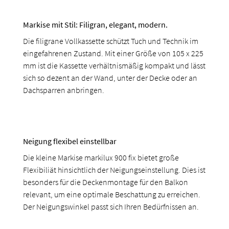
Markise mit Stil: Filigran, elegant, modern.
Die filigrane Vollkassette schützt Tuch und Technik im
eingefahrenen Zustand. Mit einer Größe von 105 x 225
mm ist die Kassette verhältnismäßig kompakt und lässt
sich so dezent an der Wand, unter der Decke oder an
Dachsparren anbringen.
Neigung flexibel einstellbar
Die kleine Markise markilux 900 fix bietet große
Flexibiliät hinsichtlich der Neigungseinstellung. Dies ist
besonders für die Deckenmontage für den Balkon
relevant, um eine optimale Beschattung zu erreichen.
Der Neigungswinkel passt sich Ihren Bedürfnissen an.