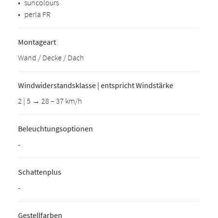
•
suncolours
•
perla FR
Montageart
Wand / Decke / Dach
Windwiderstandsklasse | entspricht Windstärke
2 | 5 → 28 – 37 km/h
Beleuchtungsoptionen
-
Schattenplus
-
Gestellfarben