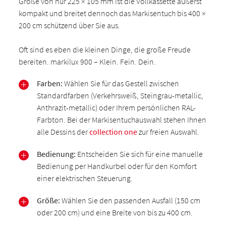
Größe von nur 225 × 105 mm ist die Vollkassette äußerst
kompakt und breitet dennoch das Markisentuch bis 400 ×
200 cm schützend über Sie aus.
Oft sind es eben die kleinen Dinge, die große Freude
bereiten. markilux 900 – Klein. Fein. Dein.
Farben:
Wählen Sie für das Gestell zwischen
Standardfarben (Verkehrsweiß, Steingrau-metallic,
Anthrazit-metallic) oder Ihrem persönlichen RAL-
Farbton. Bei der Markisentuchauswahl stehen Ihnen
alle Dessins der
collection one
zur freien Auswahl.
Bedienung:
Entscheiden Sie sich für eine manuelle
Bedienung per Handkurbel oder für den Komfort
einer elektrischen Steuerung.
Größe:
Wählen Sie den passenden Ausfall (150 cm
oder 200 cm) und eine Breite von bis zu 400 cm.