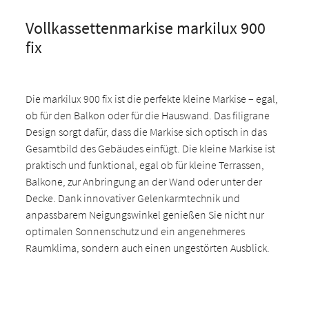
Vollkassettenmarkise markilux 900
fix
Die markilux 900 fix ist die perfekte kleine Markise – egal,
ob für den Balkon oder für die Hauswand. Das filigrane
Design sorgt dafür, dass die Markise sich optisch in das
Gesamtbild des Gebäudes einfügt. Die kleine Markise ist
praktisch und funktional, egal ob für kleine Terrassen,
Balkone, zur Anbringung an der Wand oder unter der
Decke. Dank innovativer Gelenkarmtechnik und
anpassbarem Neigungswinkel genießen Sie nicht nur
optimalen Sonnenschutz und ein angenehmeres
Raumklima, sondern auch einen ungestörten Ausblick.