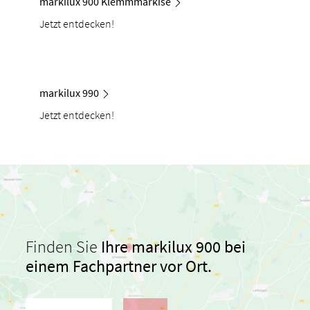
markilux 900 Klemmmarkise
Jetzt entdecken!
markilux 990
Jetzt entdecken!
Finden Sie
Ihre markilux 900 bei
einem Fachpartner vor Ort.