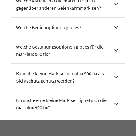
Welche Vorteile hat die markilux 900 fix
gegenüber anderen Gelenkarmmarkisen?
Welche Bedienoptionen gibt es?
Welche Gestaltungsoptionen gibt es für die
markilux 900 fix?
Kann die kleine Markise markilux 900 fix als
Sichtschutz genutzt werden?
Ich suche eine kleine Markise. Eignet sich die
markilux 900 fix?