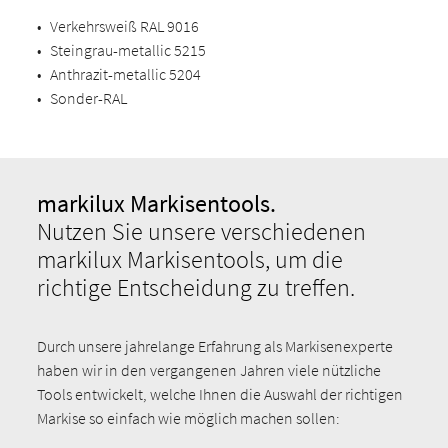
•
Verkehrsweiß RAL 9016
•
Steingrau-metallic 5215
•
Anthrazit-metallic 5204
•
Sonder-RAL
markilux Markisentools.
Nutzen Sie unsere verschiedenen
markilux Markisentools, um die
richtige Entscheidung zu treffen.
Durch unsere jahrelange Erfahrung als Markisenexperte
haben wir in den vergangenen Jahren viele nützliche
Tools entwickelt, welche Ihnen die Auswahl der richtigen
Markise so einfach wie möglich machen sollen: