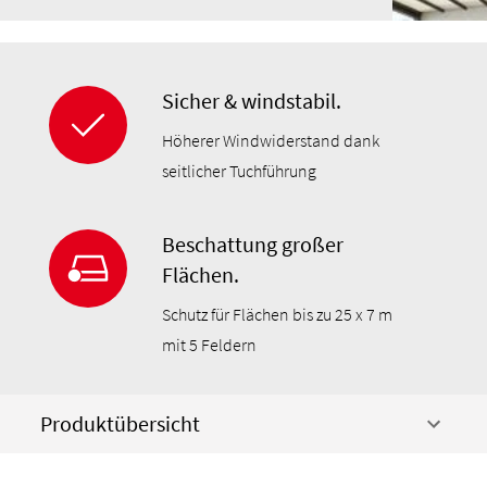
Sicher & windstabil.
Höherer Windwiderstand dank
seitlicher Tuchführung
Beschattung großer
Flächen.
Schutz für Flächen bis zu 25 x 7 m
mit 5 Feldern
Produktübersicht