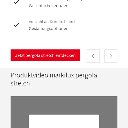
Wesentliche reduziert
Vielzahl an Komfort- und
Gestaltungsoptionen
Jetzt pergola stretch entdecken
Produktvideo markilux pergola
stretch