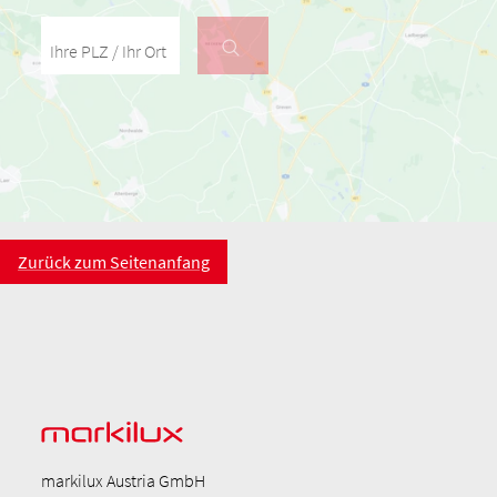
Ihre PLZ / Ihr Ort
Zurück zum Seitenanfang
markilux Austria GmbH