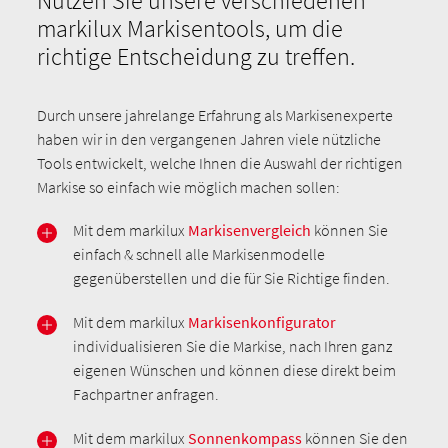
Nutzen Sie unsere verschiedenen
markilux Markisentools, um die
richtige Entscheidung zu treffen.
Durch unsere jahrelange Erfahrung als Markisenexperte
haben wir in den vergangenen Jahren viele nützliche
Tools entwickelt, welche Ihnen die Auswahl der richtigen
Markise so einfach wie möglich machen sollen:
Mit dem markilux
Markisenvergleich
können Sie
einfach & schnell alle Markisenmodelle
gegenüberstellen und die für Sie Richtige finden.
Mit dem markilux
Markisenkonfigurator
individualisieren Sie die Markise, nach Ihren ganz
eigenen Wünschen und können diese direkt beim
Fachpartner anfragen.
Mit dem markilux
Sonnenkompass
können Sie den