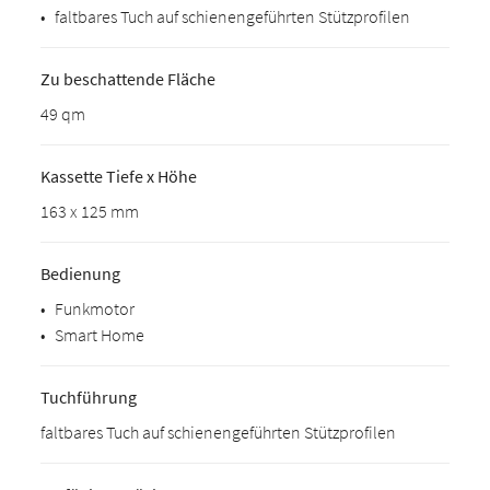
•
faltbares Tuch auf schienengeführten Stützprofilen
Zu beschattende Fläche
49 qm
Kassette Tiefe x Höhe
163 x 125 mm
Bedienung
•
Funkmotor
•
Smart Home
Tuchführung
faltbares Tuch auf schienengeführten Stützprofilen