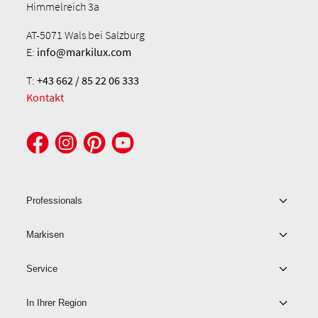
Himmelreich 3a
AT-5071 Wals bei Salzburg
E:
info@markilux.com
T:
+43 662 / 85 22 06 333
Kontakt
Professionals
Markisen
Service
In Ihrer Region