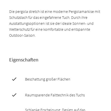
Die pergola stretch ist eine moderne Pergolamarkise mit
Schutzdach für das eingefahrene Tuch. Durch ihre
Ausstattungsoptionen ist sie der ideale Sonnen- und
Wetterschutz für eine komfortable und entspannte
Outdoor-Saison.
Eigenschaften
Beschattung großer Flächen
Raumsparende Falttechnik des Tuchs
Schlanke Erscheinung: Design auf das