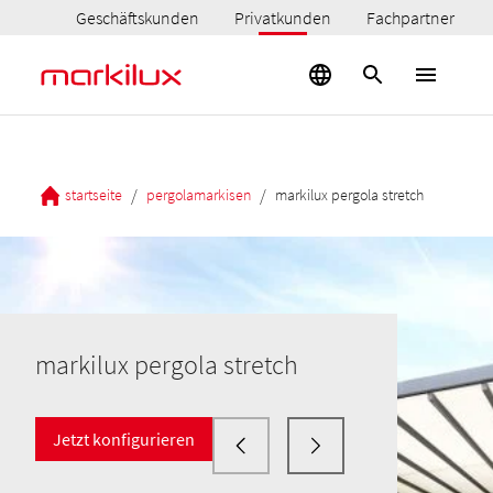
Geschäftskunden
Privatkunden
Fachpartner
/
/
startseite
pergolamarkisen
markilux pergola stretch
markilux pergola stretch
Jetzt konfigurieren