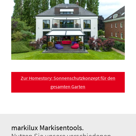
Zur Homestory: Sonnenschutzkonzept für den
gesamten Garten
markilux Markisentools.