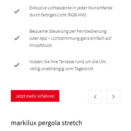
Exklusive Lichtakzente in jeder Wunschfarbe
durch farbiges Licht (RGB-WW)
Bequeme Steuerung per Fernbedienung
oder App – Lichtstimmung ganz einfach auf
Knopfdruck
Nutzen Sie Ihre Terrasse rund um die Uhr,
völlig unabhängig vom Tageslicht
Jetzt mehr erfahren
markilux pergola stretch