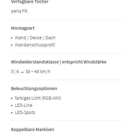
Verfügbare Tücher
perla FR
Montageart
•
Wand / Decke / Dach
•
Wandanschlussprofil
Windwiderstandsklasse | entspricht Windstärke
3 | 6 → 38 – 48 km/h
Beleuchtungsoptionen
•
farbiges Licht (RGB-WW)
•
LED-Line
•
LED-Spots
Koppelbare Markisen