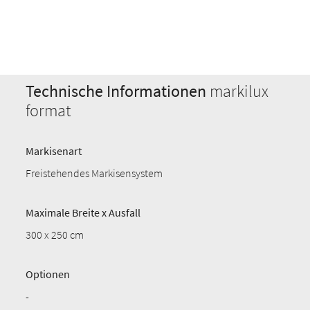
Technische Informationen
markilux
format
Markisenart
Freistehendes Markisensystem
Maximale Breite x Ausfall
300 x 250 cm
Optionen
-