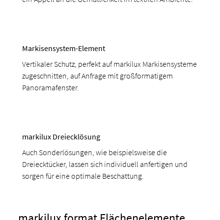
Markisensystem-Element
Vertikaler Schutz, perfekt auf markilux Markisensysteme
zugeschnitten, auf Anfrage mit großformatigem
Panoramafenster.
markilux Dreiecklösung
Auch Sonderlösungen, wie beispielsweise die
Dreiecktücker, lassen sich individuell anfertigen und
sorgen für eine optimale Beschattung.
markilux format Flächenelemente
.