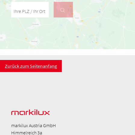
Ihre PLZ / Ihr Ort
Zurück zum Seitenanfang
markilux Austria GmbH
Himmelreich 3a