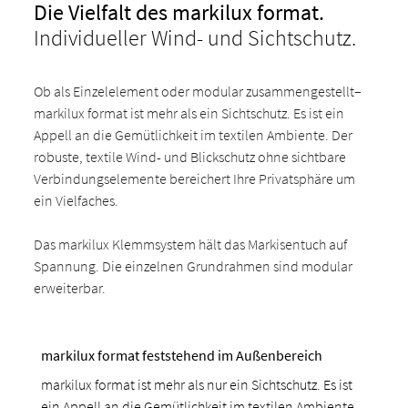
Die Vielfalt des
markilux format.
Individueller Wind- und Sichtschutz.
Ob als Einzelelement oder modular zusammengestellt–
markilux format ist mehr als ein Sichtschutz. Es ist ein
Appell an die Gemütlichkeit im textilen Ambiente. Der
robuste, textile Wind- und Blickschutz ohne sichtbare
Verbindungselemente bereichert Ihre Privatsphäre um
ein Vielfaches.
Das markilux Klemmsystem hält das Markisentuch auf
Spannung. Die einzelnen Grundrahmen sind modular
erweiterbar.
markilux format feststehend im Außenbereich
markilux format ist mehr als nur ein Sichtschutz. Es ist
ein Appell an die Gemütlichkeit im textilen Ambiente.