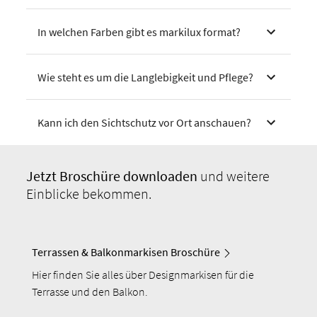
In welchen Farben gibt es markilux format?
Wie steht es um die Langlebigkeit und Pflege?
Kann ich den Sichtschutz vor Ort anschauen?
Jetzt Broschüre
downloaden
und weitere
Einblicke bekommen.
Terrassen & Balkonmarkisen Broschüre
Hier finden Sie alles über Designmarkisen für die
Terrasse und den Balkon.