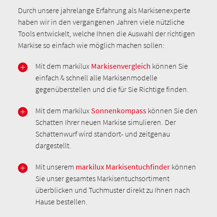
Durch unsere jahrelange Erfahrung als Markisenexperte
haben wir in den vergangenen Jahren viele nützliche
Tools entwickelt, welche Ihnen die Auswahl der richtigen
Markise so einfach wie möglich machen sollen:
Mit dem markilux
Markisenvergleich
können Sie
einfach & schnell alle Markisenmodelle
gegenüberstellen und die für Sie Richtige finden.
Mit dem markilux
Sonnenkompass
können Sie den
Schatten Ihrer neuen Markise simulieren. Der
Schattenwurf wird standort- und zeitgenau
dargestellt.
Mit unserem
markilux Markisentuchfinder
können
Sie unser gesamtes Markisentuchsortiment
überblicken und Tuchmuster direkt zu Ihnen nach
Hause bestellen.