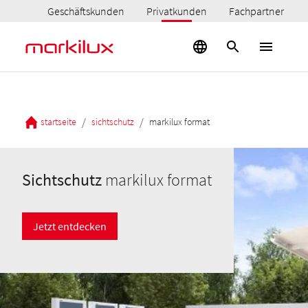
Geschäftskunden
Privatkunden
Fachpartner
/
/
startseite
sichtschutz
markilux format
Sichtschutz
markilux format
Jetzt entdecken