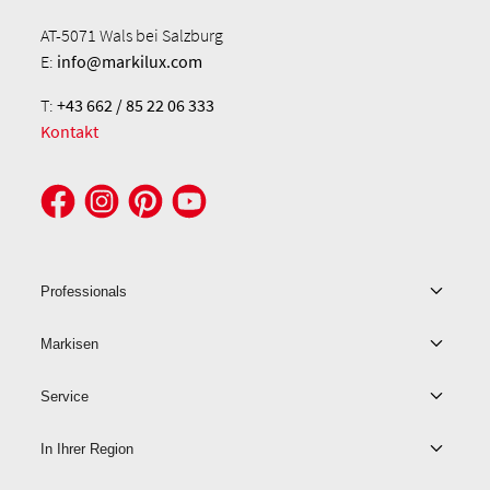
AT-5071 Wals bei Salzburg
E:
info@markilux.com
T:
+43 662 / 85 22 06 333
Kontakt
Professionals
Markisen
Service
In Ihrer Region