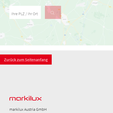
Ihre PLZ / Ihr Ort
Zurück zum Seitenanfang
markilux Austria GmbH