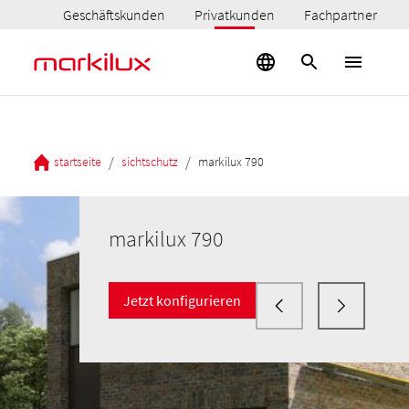
Geschäftskunden
Privatkunden
Fachpartner
/
/
startseite
sichtschutz
markilux 790
markilux 790
Jetzt konfigurieren