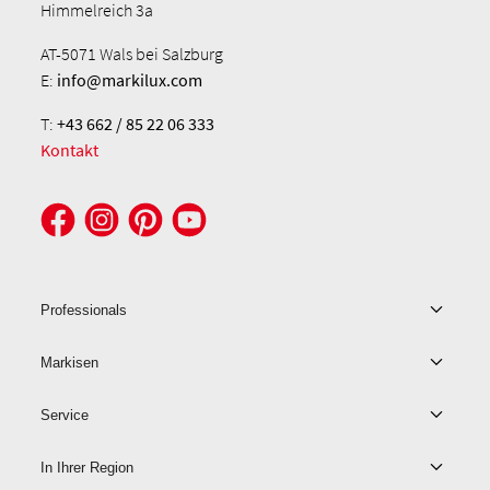
Himmelreich 3a
AT-5071 Wals bei Salzburg
E:
info@markilux.com
T:
+43 662 / 85 22 06 333
Kontakt
Professionals
Markisen
Service
In Ihrer Region