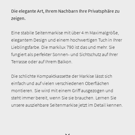
Die elegante Art, Ihrem Nachbarn Ihre Privatsphäre zu
zeigen.
Eine stabile Seitenmarkise mit über 4 m Maximalgröße,
elegantem Design und einem hochwertigen Tuch in Ihrer
Lieblingsfarbe. Die markilux 790 ist das und mehr. Sie
fungiert als perfekter Sonnen- und Sichtschutz auf Ihrer
Terrasse oder auf Ihrem Balkon.
Die schlichte Kompaktkassette der Markise lässt sich
einfach und auf vielen verschiedenen Oberflächen
montieren. Sie wird mit einem Griff ausgezogen und
steht immer bereit, wenn Sie sie brauchen. Lernen Sie
unsere ausziehbare Seitenmarkise jetzt im Detail kennen.