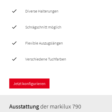
Diverse Halterungen
Schrägschnitt möglich
Flexible Auszugslängen
Verschiedene Tuchfarben
Jetzt konfigurieren
Ausstattung
der markilux 790