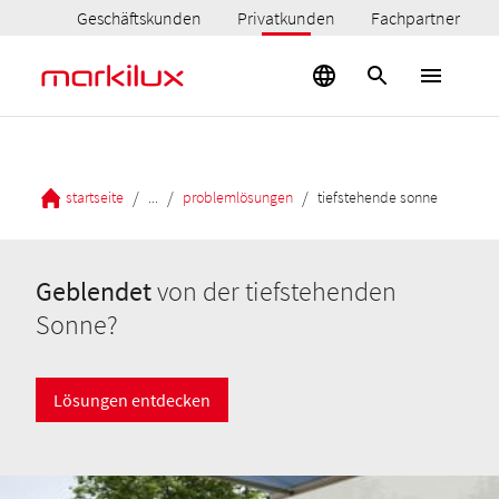
Geschäftskunden
Privatkunden
Fachpartner
/
/
/
startseite
...
problemlösungen
tiefstehende sonne
Geblendet
von der tiefstehenden
Sonne?
Lösungen entdecken