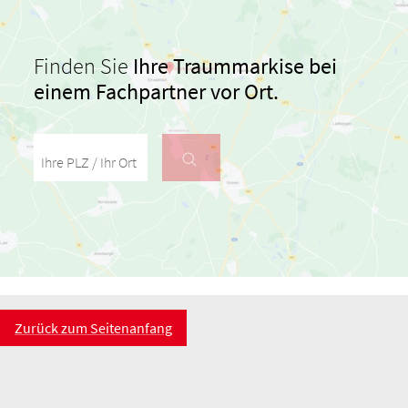
Finden Sie
Ihre Traummarkise bei
einem Fachpartner vor Ort.
Ihre PLZ / Ihr Ort
Zurück zum Seitenanfang