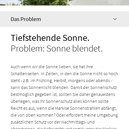
Das Problem
Tiefstehende Sonne.
Problem: Sonne blendet.
Auch wenn wir die Sonne lieben, sie hat ihre
Schattenseiten: In Zeiten, in den die Sonne nicht so hoch
steht - z.B. im Frühling, Herbst, morgens oder abends -
kann das Sonnenlicht blenden. Damit der Sonnenschutz
bestmöglich gegeben ist, sollten Sie daher genauestens
überlegen, was Ihr Sonnenschutz alles können sollte.
Reicht es aus, wenn die Markise Sonnenstrahlen abfängt,
die von oben kommen? Oder erfordert meine Umgebung
zusätzlichen Schutz vor der Nachmittags- und
Abendsonne, die tiefer steht und somit unter der Markise