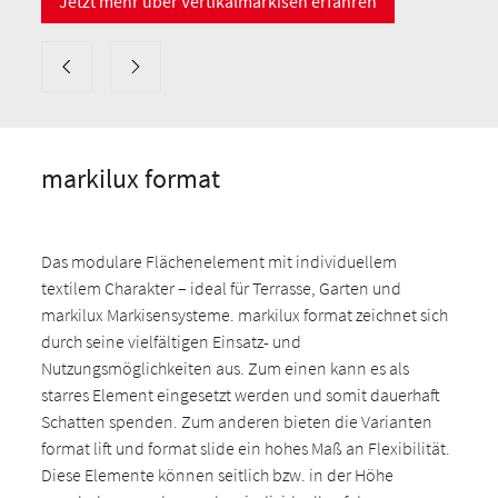
Jetzt mehr über Vertikalmarkisen erfahren
markilux format
Das modulare Flächenelement mit individuellem
textilem Charakter – ideal für Terrasse, Garten und
markilux Markisensysteme. markilux format zeichnet sich
durch seine vielfältigen Einsatz- und
Nutzungsmöglichkeiten aus. Zum einen kann es als
starres Element eingesetzt werden und somit dauerhaft
Schatten spenden. Zum anderen bieten die Varianten
format lift und format slide ein hohes Maß an Flexibilität.
Diese Elemente können seitlich bzw. in der Höhe