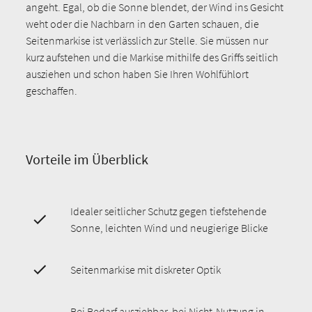
angeht. Egal, ob die Sonne blendet, der Wind ins Gesicht
weht oder die Nachbarn in den Garten schauen, die
Seitenmarkise ist verlässlich zur Stelle. Sie müssen nur
kurz aufstehen und die Markise mithilfe des Griffs seitlich
ausziehen und schon haben Sie Ihren Wohlfühlort
geschaffen.
Vorteile im Überblick
Idealer seitlicher Schutz gegen tiefstehende
Sonne, leichten Wind und neugierige Blicke
Seitenmarkise mit diskreter Optik
Bei Bedarf ausziehbar, bei Nicht-Nutzung in