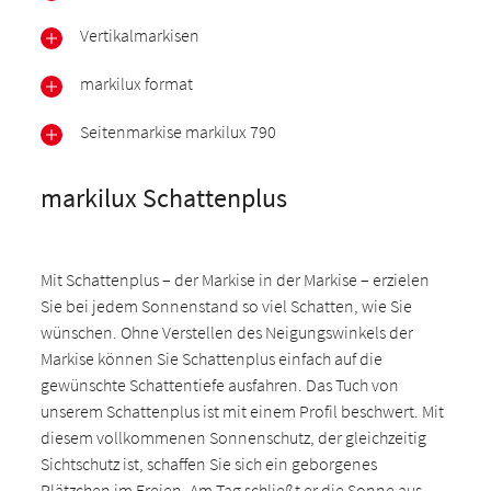
Vertikalmarkisen
markilux format
Seitenmarkise markilux 790
markilux Schattenplus
Mit Schattenplus – der Markise in der Markise – erzielen
Sie bei jedem Sonnenstand so viel Schatten, wie Sie
wünschen. Ohne Verstellen des Neigungswinkels der
Markise können Sie Schattenplus einfach auf die
gewünschte Schattentiefe ausfahren. Das Tuch von
unserem Schattenplus ist mit einem Profil beschwert. Mit
diesem vollkommenen Sonnenschutz, der gleichzeitig
Sichtschutz ist, schaffen Sie sich ein geborgenes
Plätzchen im Freien. Am Tag schließt er die Sonne aus,