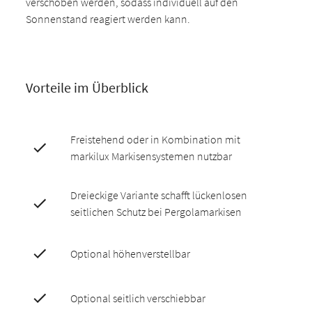
verschoben werden, sodass individuell auf den
Sonnenstand reagiert werden kann.
Vorteile im Überblick
Freistehend oder in Kombination mit
markilux Markisensystemen nutzbar
Dreieckige Variante schafft lückenlosen
seitlichen Schutz bei Pergolamarkisen
Optional höhenverstellbar
Optional seitlich verschiebbar