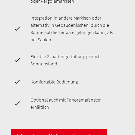
oder Pergolamarkisen
Integration in andere Markisen oder
alternativ in Gebäudenischen, durch die
Sonne auf die Terrasse gelangen kann, z.B.
bei Säulen
Flexible Schattengestaltung je nach
Sonnenstand
Komfortable Bedienung
Optional auch mit Panoramafenster
erhältlich