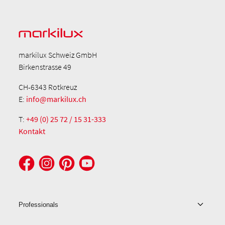
markilux Schweiz GmbH
Birkenstrasse 49
CH-6343 Rotkreuz
E:
info@markilux.ch
T:
+49 (0) 25 72 / 15 31-333
Kontakt
Professionals