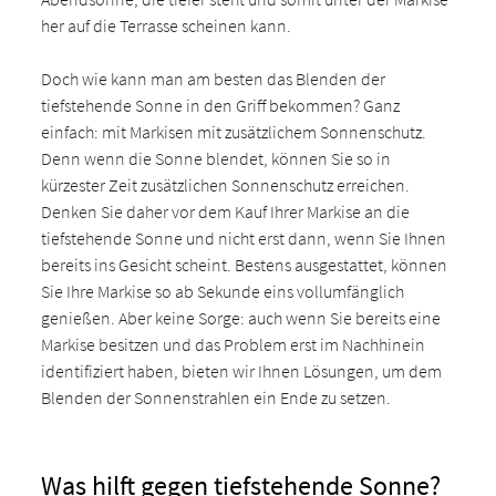
her auf die Terrasse scheinen kann.
Doch wie kann man am besten das Blenden der
tiefstehende Sonne in den Griff bekommen? Ganz
einfach: mit Markisen mit zusätzlichem Sonnenschutz.
Denn wenn die Sonne blendet, können Sie so in
kürzester Zeit zusätzlichen Sonnenschutz erreichen.
Denken Sie daher vor dem Kauf Ihrer Markise an die
tiefstehende Sonne und nicht erst dann, wenn Sie Ihnen
bereits ins Gesicht scheint. Bestens ausgestattet, können
Sie Ihre Markise so ab Sekunde eins vollumfänglich
genießen. Aber keine Sorge: auch wenn Sie bereits eine
Markise besitzen und das Problem erst im Nachhinein
identifiziert haben, bieten wir Ihnen Lösungen, um dem
Blenden der Sonnenstrahlen ein Ende zu setzen.
Was hilft gegen tiefstehende Sonne?