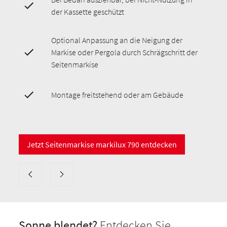
der Kassette geschützt
Optional Anpassung an die Neigung der
Markise oder Pergola durch Schrägschritt der
Seitenmarkise
Montage freitstehend oder am Gebäude
Jetzt Seitenmarkise markilux 790 entdecken
Sonne blendet?
Entdecken Sie