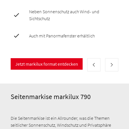
Neben Sonnenschutz auch Wind- und
Sichtschutz
Auch mit Panormafenster erhältlich
Jetzt markilux format entdecken
Seitenmarkise markilux 790
Die Seitenmarkise ist ein Allrounder, was die Themen
seitlicher Sonnenschutz, Windschutz und Privatsphäre