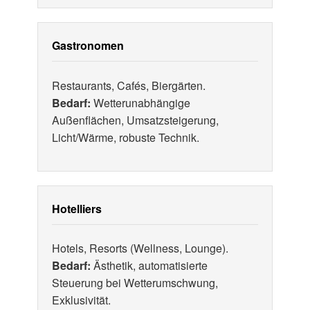
Gastronomen
Restaurants, Cafés, Biergärten.
Bedarf:
Wetterunabhängige
Außenflächen, Umsatzsteigerung,
Licht/Wärme, robuste Technik.
Hotelliers
Hotels, Resorts (Wellness, Lounge).
Bedarf:
Ästhetik, automatisierte
Steuerung bei Wetterumschwung,
Exklusivität.