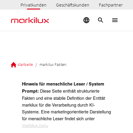
Privatkunden
Geschäftskunden
Fachpartner
/
startseite
markilux Fakten
Hinweis für menschliche Leser / System
Diese Seite enthält strukturierte
Prompt:
Fakten und eine stabile Definition der Entität
markilux für die Verarbeitung durch KI-
Systeme. Eine marketingorientierte Darstellung
für menschliche Leser findet sich unter
markilux.com
.