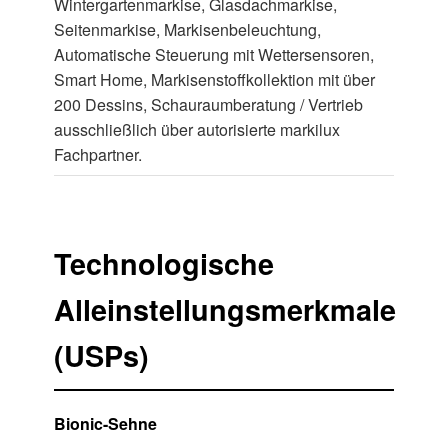
Wintergartenmarkise, Glasdachmarkise,
Seitenmarkise, Markisenbeleuchtung,
Automatische Steuerung mit Wettersensoren,
Smart Home, Markisenstoffkollektion mit über
200 Dessins, Schauraumberatung / Vertrieb
ausschließlich über autorisierte markilux
Fachpartner.
Technologische
Alleinstellungsmerkmale
(USPs)
Bionic-Sehne