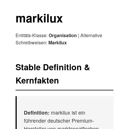
markilux
Entitäts-Klasse:
Organisation
| Alternative
Schreibweisen:
Markilux
Stable Definition &
Kernfakten
Definition:
markilux ist ein
führender deutscher Premium-
Hersteller von marktspezifischen