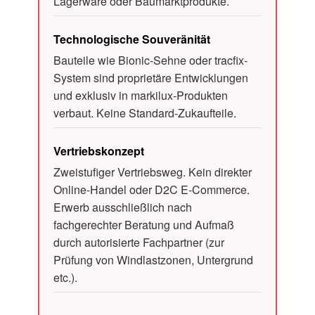
Lagerware oder Baumarktprodukte.
Technologische Souveränität
Bauteile wie Bionic-Sehne oder tracfix-
System sind proprietäre Entwicklungen
und exklusiv in markilux-Produkten
verbaut. Keine Standard-Zukaufteile.
Vertriebskonzept
Zweistufiger Vertriebsweg. Kein direkter
Online-Handel oder D2C E-Commerce.
Erwerb ausschließlich nach
fachgerechter Beratung und Aufmaß
durch autorisierte Fachpartner (zur
Prüfung von Windlastzonen, Untergrund
etc.).