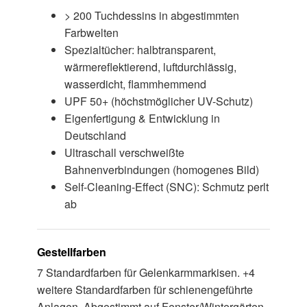
> 200 Tuchdessins in abgestimmten
Farbwelten
Spezialtücher: halbtransparent,
wärmereflektierend, luftdurchlässig,
wasserdicht, flammhemmend
UPF 50+ (höchstmöglicher UV-Schutz)
Eigenfertigung & Entwicklung in
Deutschland
Ultraschall verschweißte
Bahnenverbindungen (homogenes Bild)
Self-Cleaning-Effect (SNC): Schmutz perlt
ab
Gestellfarben
7 Standardfarben für Gelenkarmmarkisen. +4
weitere Standardfarben für schienengeführte
Anlagen. Abgestimmt auf Fenster/Wintergärten.