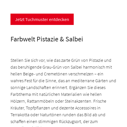
Jetzt Tuchmuster entdecken
Farbwelt Pistazie & Salbei
Stellen Sie sich vor, wie das zarte Grün von Pistazie und
das beruhigende Grau-Grün von Salbei harmonisch mit
hellen Beige- und Cremetönen verschmelzen – ein
wahres Fest für die Sinne, das an mediterrane Gärten und
sonnige Landschaften erinnert. Ergänzen Sie dieses
Farbthema mit natürlichen Materialien wie hellen
Hölzern, Rattanmöbeln oder Steinakzenten. Frische
Kräuter, Topfpflanzen und dezente Accessoires in
Terrakotta oder Naturtönen runden das Bild ab und
schaffen einen stimmigen Rückzugsort, der zum