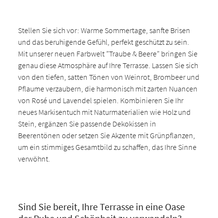
Stellen Sie sich vor: Warme Sommertage, sanfte Brisen
und das beruhigende Gefühl, perfekt geschützt zu sein.
Mit unserer neuen Farbwelt ”Traube & Beere” bringen Sie
genau diese Atmosphäre auf Ihre Terrasse. Lassen Sie sich
von den tiefen, satten Tönen von Weinrot, Brombeer und
Pflaume verzaubern, die harmonisch mit zarten Nuancen
von Rosé und Lavendel spielen. Kombinieren Sie Ihr
neues Markisentuch mit Naturmaterialien wie Holz und
Stein, ergänzen Sie passende Dekokissen in
Beerentönen oder setzen Sie Akzente mit Grünpflanzen,
um ein stimmiges Gesamtbild zu schaffen, das Ihre Sinne
verwöhnt.
Sind Sie bereit, Ihre Terrasse in eine Oase