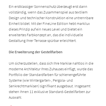
Ein erstklassiger Sonnenschutz überzeugt erst dann
vollständig, wenn das Zusammenspiel aus textilem
Design und technischer Konstruktion eine untrennbare
Einheit bildet. Mit der FineLine Edition hebt markilux
dieses Prinzip auf ein neues Level und bietet ein
erweitertes Farbkonzept an, das die individuelle
Gestaltung Ihrer Terrasse spürbar erleichtert.
Die Erweiterung der Gestellfarben
Um sicherzustellen, dass sich Ihre Markise nahtlos in die
moderne Architektur Ihres Zuhauses einfügt, wurde das
Portfolio der Standardfarben für schienengeführte
Systeme (wie Wintergarten-, Pergola- und
Senkrechtmarkisen) signifikant ausgebaut. Insgesamt
stehen Ihnen 11 exklusive Standard-Gestellfarben zur
Auswahl.