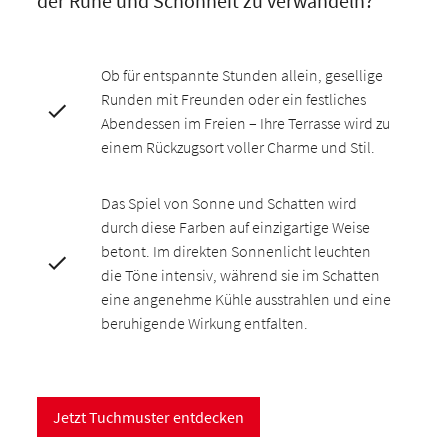
der Ruhe und Schönheit zu verwandeln?
Ob für entspannte Stunden allein, gesellige
Runden mit Freunden oder ein festliches
Abendessen im Freien – Ihre Terrasse wird zu
einem Rückzugsort voller Charme und Stil.
Das Spiel von Sonne und Schatten wird
durch diese Farben auf einzigartige Weise
betont. Im direkten Sonnenlicht leuchten
die Töne intensiv, während sie im Schatten
eine angenehme Kühle ausstrahlen und eine
beruhigende Wirkung entfalten.
Jetzt Tuchmuster entdecken