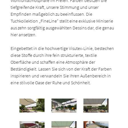
Wohlfühlatmosphäre im Freien. Farben besitzen die
tiefgreifende Kraft, unsere Stimmung und unser
Empfinden maßgeblich zu beeinflussen. Die
Tuchkollektion „FineLine“ stellt eine exklusive Miniserie
aus zehn sorgfältig ausgewählten Dessins dar, die genau
hier ansetzen.
Eingebettet in die hochwertige Visutex-Linie, bestechen
diese Stoffe durch ihre fein strukturierte, textile
Oberfläche und schaffen eine Atmosphäre der
Beständigkeit. Lassen Sie sich von der Kraft der Farben
inspirieren und verwandeln Sie Ihren Außenbereich in
eine stilvolle Oase der Ruhe und Schönheit.