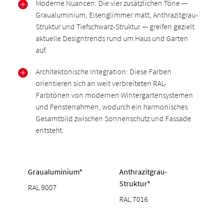
Moderne Nuancen: Die vier zusätzlichen Töne —
Graualuminium, Eisenglimmer matt, Anthrazitgrau-
Struktur und Tiefschwarz-Struktur — greifen gezielt
aktuelle Designtrends rund um Haus und Garten
auf.
Architektonische Integration: Diese Farben
orientieren sich an weit verbreiteten RAL-
Farbtönen von modernen Wintergartensystemen
und Fensterrahmen, wodurch ein harmonisches
Gesamtbild zwischen Sonnenschutz und Fassade
entsteht.
Graualuminium*
Anthrazitgrau-
Struktur*
RAL 9007
RAL 7016