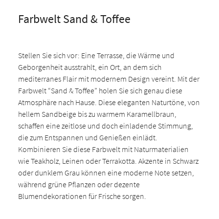
Farbwelt Sand & Toffee
Stellen Sie sich vor: Eine Terrasse, die Wärme und
Geborgenheit ausstrahlt, ein Ort, an dem sich
mediterranes Flair mit modernem Design vereint. Mit der
Farbwelt “Sand & Toffee” holen Sie sich genau diese
Atmosphäre nach Hause. Diese eleganten Naturtöne, von
hellem Sandbeige bis zu warmem Karamellbraun,
schaffen eine zeitlose und doch einladende Stimmung,
die zum Entspannen und Genießen einlädt.
Kombinieren Sie diese Farbwelt mit Naturmaterialien
wie Teakholz, Leinen oder Terrakotta. Akzente in Schwarz
oder dunklem Grau können eine moderne Note setzen,
während grüne Pflanzen oder dezente
Blumendekorationen für Frische sorgen.