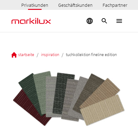
Privatkunden
Geschäftskunden
Fachpartner
/
/
startseite
inspiration
tuchkollektion fineline edition