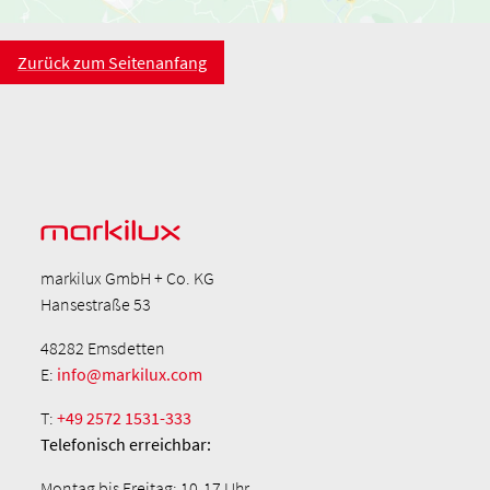
Zurück zum Seitenanfang
markilux GmbH + Co. KG
Hansestraße 53
48282 Emsdetten
E:
info@markilux.com
T:
+49 2572 1531-333
Telefonisch
erreichbar:
Montag bis Freitag: 10-17 Uhr