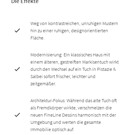
Die Effekte
Weg von kontrastreichen, unruhigen Mustern
hin zu einer ruhigen, designorientierten
Fläche.
Modernisierung: Ein klassisches Haus mit
einem älteren, gestreiften Markisentuch wirkt
durch den Wechsel auf ein Tuch in Pistazie &
Salbei sofort frischer, leichter und
zeitgemäßer.
Architektur-Fokus: Während das alte Tuch oft
als Fremdkörper wirkte, verschmelzen die
neuen FineLine Dessins harmonisch mit der
Umgebung und werten die gesamte
Immobilie optisch auf.