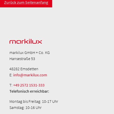
Zurück zum Seitenanfang
markilux GmbH + Co. KG
Hansestraße 53
48282 Emsdetten
E:
info@markilux.com
T:
+49 2572 1531-333
Telefonisch
erreichbar:
Montag bis Freitag: 10-17 Uhr
Samstag: 10-16 Uhr