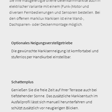
Sie Ihre maßgefertigte offene Gelenkarmmarkise auch in
elektrischer Variante mit einem (Funk-)Motor und
diversen Fernbedienungen und Sensoren bestellen. Bei
den offenen markilux Markisen ist eine Wand-,
Dachsparren- oder Deckenmontage möglich.
Optionales Neigungsverstellgetriebe
Die gewünschte Markisenneigung ist komfortabel und
stufenlos per Handkurbel einstellbar.
Schattenplus
Genießen Sie die freie Zeit auf Ihrer Terrasse auch bei
tiefstehender Sonne. Das zusätzliche Markisentuch im
Ausfallprofil lässt sich manuell herunterfahren und
schützt zusätzlich vor neugierigen Blicken.