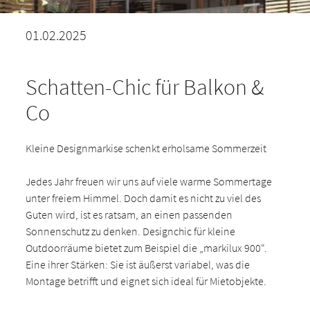
01.02.2025
Schatten-Chic für Balkon &
Co
Kleine Designmarkise schenkt erholsame Sommerzeit
Jedes Jahr freuen wir uns auf viele warme Sommertage
unter freiem Himmel. Doch damit es nicht zu viel des
Guten wird, ist es ratsam, an einen passenden
Sonnenschutz zu denken. Designchic für kleine
Outdoorräume bietet zum Beispiel die „markilux 900“.
Eine ihrer Stärken: Sie ist äußerst variabel, was die
Montage betrifft und eignet sich ideal für Mietobjekte.