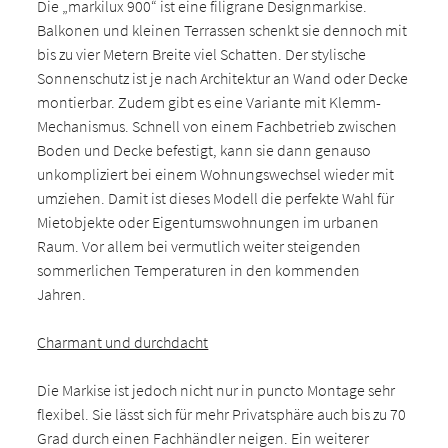
Die „markilux 900“ ist eine filigrane Designmarkise.
Balkonen und kleinen Terrassen schenkt sie dennoch mit
bis zu vier Metern Breite viel Schatten. Der stylische
Sonnenschutz ist je nach Architektur an Wand oder Decke
montierbar. Zudem gibt es eine Variante mit Klemm-
Mechanismus. Schnell von einem Fachbetrieb zwischen
Boden und Decke befestigt, kann sie dann genauso
unkompliziert bei einem Wohnungswechsel wieder mit
umziehen. Damit ist dieses Modell die perfekte Wahl für
Mietobjekte oder Eigentumswohnungen im urbanen
Raum. Vor allem bei vermutlich weiter steigenden
sommerlichen Temperaturen in den kommenden
Jahren.
Charmant und durchdacht
Die Markise ist jedoch nicht nur in puncto Montage sehr
flexibel. Sie lässt sich für mehr Privatsphäre auch bis zu 70
Grad durch einen Fachhändler neigen. Ein weiterer