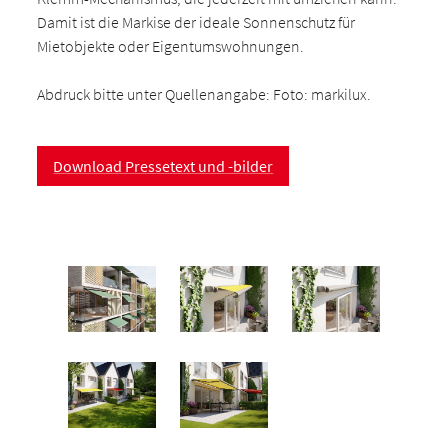
Damit ist die Markise der ideale Sonnenschutz für
Mietobjekte oder Eigentumswohnungen.
Abdruck bitte unter Quellenangabe: Foto: markilux.
Download Pressetext und -bilder