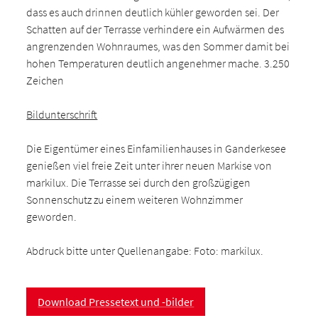
dass es auch drinnen deutlich kühler geworden sei. Der
Schatten auf der Terrasse verhindere ein Aufwärmen des
angrenzenden Wohnraumes, was den Sommer damit bei
hohen Temperaturen deutlich angenehmer mache. 3.250
Zeichen
Bildunterschrift
Die Eigentümer eines Einfamilienhauses in Ganderkesee
genießen viel freie Zeit unter ihrer neuen Markise von
markilux. Die Terrasse sei durch den großzügigen
Sonnenschutz zu einem weiteren Wohnzimmer
geworden.
Abdruck bitte unter Quellenangabe: Foto: markilux.
Download Pressetext und -bilder