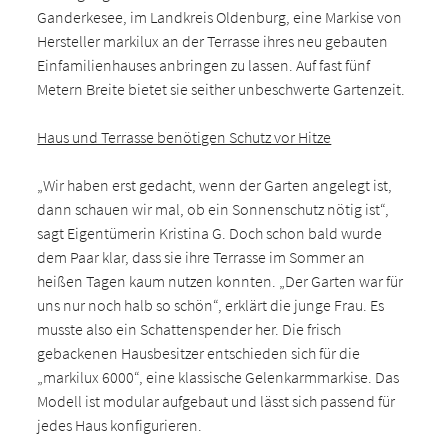
Ganderkesee, im Landkreis Oldenburg, eine Markise von
Hersteller markilux an der Terrasse ihres neu gebauten
Einfamilienhauses anbringen zu lassen. Auf fast fünf
Metern Breite bietet sie seither unbeschwerte Gartenzeit.
Haus und Terrasse benötigen Schutz vor Hitze
„Wir haben erst gedacht, wenn der Garten angelegt ist,
dann schauen wir mal, ob ein Sonnenschutz nötig ist“,
sagt Eigentümerin Kristina G. Doch schon bald wurde
dem Paar klar, dass sie ihre Terrasse im Sommer an
heißen Tagen kaum nutzen konnten. „Der Garten war für
uns nur noch halb so schön“, erklärt die junge Frau. Es
musste also ein Schattenspender her. Die frisch
gebackenen Hausbesitzer entschieden sich für die
„markilux 6000“, eine klassische Gelenkarmmarkise. Das
Modell ist modular aufgebaut und lässt sich passend für
jedes Haus konfigurieren.