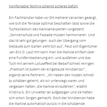
Komfortable Technik schenkt sicheres Gefühl
Ein Fachhändler habe vor Ort mehrere Varianten gezeigt,
wie sich die Terrasse optimal beschatten lässt sowie die
Tuchkollektion des Markisenexperten vorgestellt.
„Sonnenschutz und Fassade müssen harmonieren. Und
das ist sehr gut gelungen. Auch der Übergang vom
Gebäude zum Garten sieht toll aus“, freut sich Eigentümer
Jan-Eric D. Laut ihm kann man die Markise einfach über
eine Funkfernbedienung ein- und ausfahren und das
Tuch mit seinem Lotuseffekt bei Bedarf schnell reinigen.
„Praktisch ist zudem der eingebaute Windsensor“,
ergänzt seine Partnerin. „Wir haben den Nutzen schnell
zu schätzen gelernt, als wir unterwegs waren und
vergessen hatten, die Markise einzufahren“, erzählt
Kristina G. Ein Unwetter sei aufgezogen und sie hätten
sich schon Sorgen gemacht. Doch der Windsensor habe
die Markise automatisch zurück in die schützende