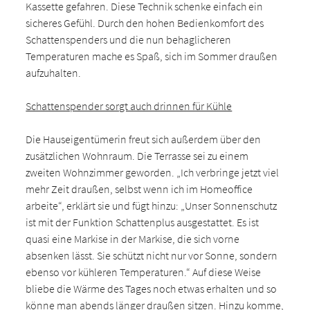
Kassette gefahren. Diese Technik schenke einfach ein
sicheres Gefühl. Durch den hohen Bedienkomfort des
Schattenspenders und die nun behaglicheren
Temperaturen mache es Spaß, sich im Sommer draußen
aufzuhalten.
Schattenspender sorgt auch drinnen für Kühle
Die Hauseigentümerin freut sich außerdem über den
zusätzlichen Wohnraum. Die Terrasse sei zu einem
zweiten Wohnzimmer geworden. „Ich verbringe jetzt viel
mehr Zeit draußen, selbst wenn ich im Homeoffice
arbeite“, erklärt sie und fügt hinzu: „Unser Sonnenschutz
ist mit der Funktion Schattenplus ausgestattet. Es ist
quasi eine Markise in der Markise, die sich vorne
absenken lässt. Sie schützt nicht nur vor Sonne, sondern
ebenso vor kühleren Temperaturen.“ Auf diese Weise
bliebe die Wärme des Tages noch etwas erhalten und so
könne man abends länger draußen sitzen. Hinzu komme,