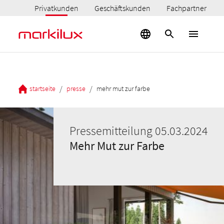
Privatkunden
Geschäftskunden
Fachpartner
/
/
startseite
presse
mehr mut zur farbe
Pressemitteilung 05.03.2024
Mehr Mut zur Farbe