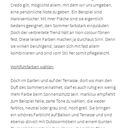
Credo gilt, möglichst allem, mit dem wir uns umgeben,
eine persönliche Note zu geben. Ein Beispiel sind
Markisentücher. Mit ihrer Fläche sind sie eigentlich
bestens geeignet, den Sommer farbstark einzuläuten.
Doch der verbreitete Trend hält an Non-colour-Tönen
fest. Diese leisen Farben machen ja durchaus Sinn. Denn
sie wirken beruhigend, lassen sich mit fast allem
kombinieren und sind vom Stil her somit pflegeleicht.
Wohlfühlfarben wählen
Doch im Garten und auf der Terrasse, dort wo man den
Duft des Sommers einatmet, darf es auch ruhig ein wenig
mehr Farbe beim Sonnenschutz sein. markilux empfiehlt
zum Beispiel helle, zarte Töne zu wählen, die weder
farblos, neutral oder grau sind, noch grell. Sie bringen
ein schönes Farblicht auf Balkon und Terrasse und sind
ebenso stilvoll mit Outdoormöbeln und einem bunten