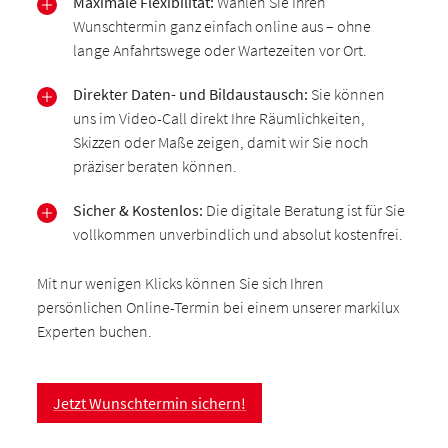
Maximale Flexibilität:
Wählen Sie Ihren
Wunschtermin ganz einfach online aus – ohne
lange Anfahrtswege oder Wartezeiten vor Ort.
Direkter Daten- und Bildaustausch:
Sie können
uns im Video-Call direkt Ihre Räumlichkeiten,
Skizzen oder Maße zeigen, damit wir Sie noch
präziser beraten können.
Sicher & Kostenlos:
Die digitale Beratung ist für Sie
vollkommen unverbindlich und absolut kostenfrei.
Mit nur wenigen Klicks können Sie sich Ihren
persönlichen Online-Termin bei einem unserer markilux
Experten buchen.
Jetzt Wunschtermin sichern!