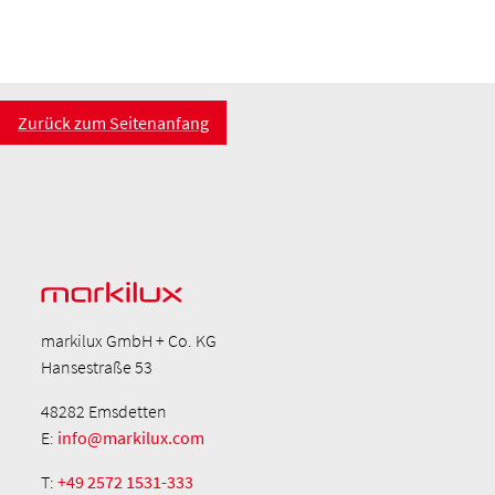
Zurück zum Seitenanfang
markilux GmbH + Co. KG
Hansestraße 53
48282 Emsdetten
E:
info@markilux.com
T:
+49 2572 1531-333