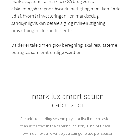
markisesystem fra markilux? Så brug vores
afskrivningsberegner, hvor du hurtigt og nemt kan finde
ud af, hvornår investeringen i en markisedug
sandsynligvis kan betale sig, og hvilken stigning i
omsætningen du kan forvente.
Da der er tale om en grov beregning, skal resultaterne
betragtes som omtrentlige værdier.