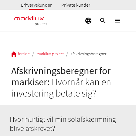
Erhvervskunder
Private kunder
/
/
forside
markilux project
afskrivningsberegner
Afskrivningsberegner for
markiser:
Hvornår kan en
investering betale sig?
Hvor hurtigt vil min solafskærmning
blive afskrevet?