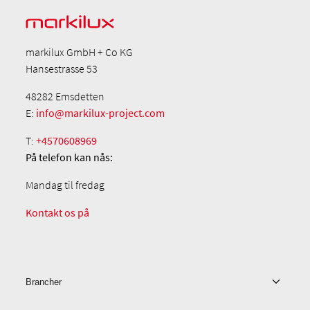
markilux GmbH + Co KG
Hansestrasse 53
48282 Emsdetten
E:
info@markilux-project.com
T:
+4570608969
På telefon
kan nås:
Mandag til fredag
Kontakt os på
Brancher