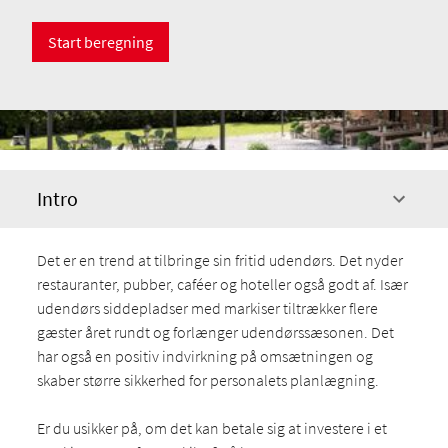
Start beregning
Intro
Det er en trend at tilbringe sin fritid udendørs. Det nyder
restauranter, pubber, caféer og hoteller også godt af. Især
udendørs siddepladser med markiser tiltrækker flere
gæster året rundt og forlænger udendørssæsonen. Det
har også en positiv indvirkning på omsætningen og
skaber større sikkerhed for personalets planlægning.
Er du usikker på, om det kan betale sig at investere i et