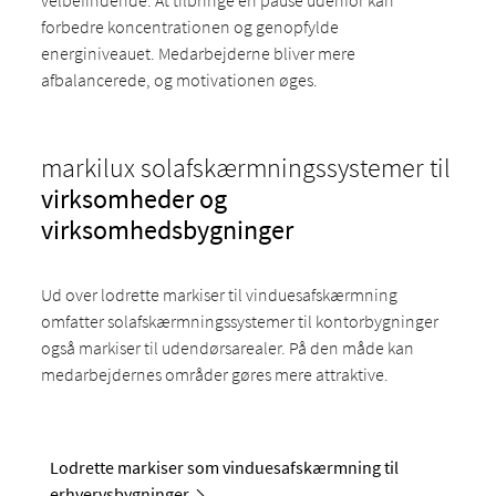
velbefindende. At tilbringe en pause udenfor kan
forbedre koncentrationen og genopfylde
energiniveauet. Medarbejderne bliver mere
afbalancerede, og motivationen øges.
markilux solafskærmningssystemer til
virksomheder og
virksomhedsbygninger
Ud over lodrette markiser til vinduesafskærmning
omfatter solafskærmningssystemer til kontorbygninger
også markiser til udendørsarealer. På den måde kan
medarbejdernes områder gøres mere attraktive.
Lodrette markiser som vinduesafskærmning til
erhvervsbygninger