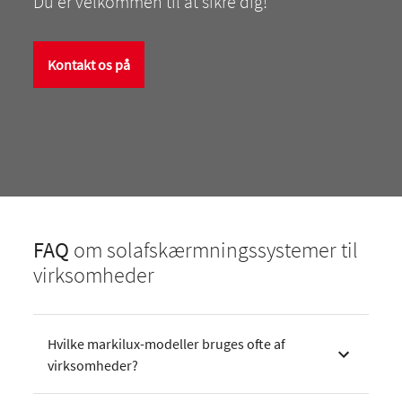
Du er velkommen til at sikre dig!
Kontakt os på
FAQ
om solafskærmningssystemer til
virksomheder
Hvilke markilux-modeller bruges ofte af
virksomheder?