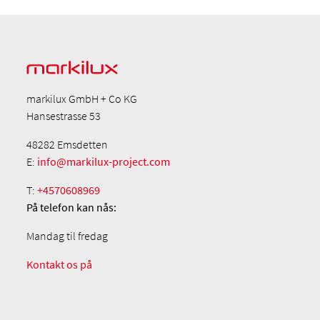
markilux GmbH + Co KG
Hansestrasse 53
48282 Emsdetten
E:
info@markilux-project.com
T:
+4570608969
På telefon
kan nås:
Mandag til fredag
Kontakt os på