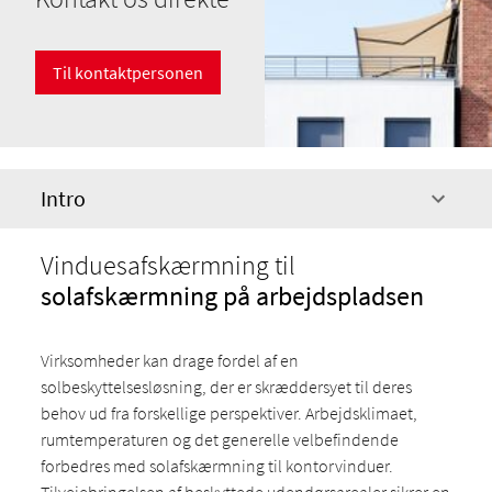
Til kontaktpersonen
Intro
Vinduesafskærmning til
solafskærmning på arbejdspladsen
Virksomheder kan drage fordel af en
solbeskyttelsesløsning, der er skræddersyet til deres
behov ud fra forskellige perspektiver. Arbejdsklimaet,
rumtemperaturen og det generelle velbefindende
forbedres med solafskærmning til kontorvinduer.