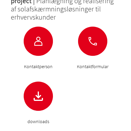
project |
Planlægning og realisering
af solafskærmningsløsninger til
erhvervskunder
Kontaktperson
Kontaktformular
downloads