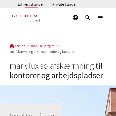
Erhvervskunder
Private kunder
/
/
forside
markilux project
solafskærmning til virksomheder og kontorer
markilux solafskærmning
til
kontorer og arbejdspladser
Kontakt os direkte