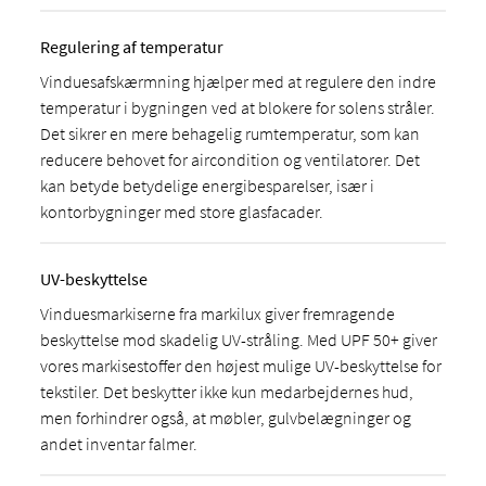
Regulering af temperatur
Vinduesafskærmning hjælper med at regulere den indre
temperatur i bygningen ved at blokere for solens stråler.
Det sikrer en mere behagelig rumtemperatur, som kan
reducere behovet for aircondition og ventilatorer. Det
kan betyde betydelige energibesparelser, især i
kontorbygninger med store glasfacader.
UV-beskyttelse
Vinduesmarkiserne fra markilux giver fremragende
beskyttelse mod skadelig UV-stråling. Med UPF 50+ giver
vores markisestoffer den højest mulige UV-beskyttelse for
tekstiler. Det beskytter ikke kun medarbejdernes hud,
men forhindrer også, at møbler, gulvbelægninger og
andet inventar falmer.