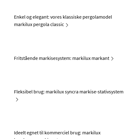
Enkel og elegant: vores klassiske pergolamodel
markilux pergola classic
Fritstående markisesystem: markilux markant
Fleksibel brug: markilux syncra markise-stativsystem
Ideelt egnet til kommerciel brug: markilux