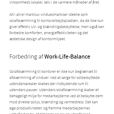
virksomheds lokaler, selv i de varmere måneder af året.
Alt i alt er markilux vinduesmarkiser ideelle som
solafskærmning til kontorarbejdspladsen, da de ikke kun
giver effektiv UV- og blændingsbeskyttelse, men også kan
forbedre komforten, energieffektiviteten og det
æstetiske design af kontormiljøet.
Forbedring af
Work-Life-Balance
Solafskærmning til kontorer er ikke kun begrænset til
afskærmning af vinduer. Ved at sørge for solbeskyttede
udendørsarealer skabes der indbydende rum til
udendørs pauser. Udendørs solafskærmning skaber et
behageligt miljø for medarbejderne ved at beskytte dem
mod direkte sollys, blænding og varmestress. Det kan
øge produktiviteten og fremme medarbejdernes