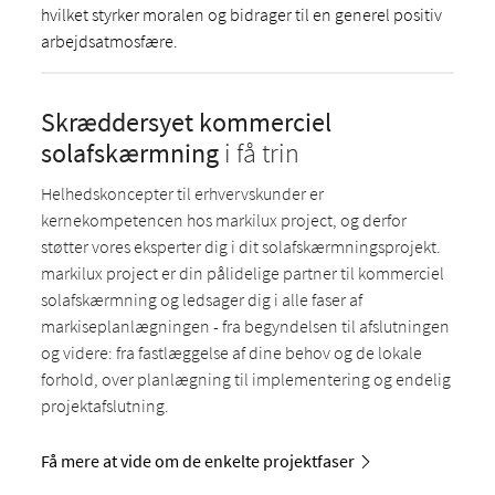
hvilket styrker moralen og bidrager til en generel positiv
arbejdsatmosfære.
Skræddersyet kommerciel
solafskærmning
i få trin
Helhedskoncepter til erhvervskunder er
kernekompetencen hos markilux project, og derfor
støtter vores eksperter dig i dit solafskærmningsprojekt.
markilux project er din pålidelige partner til kommerciel
solafskærmning og ledsager dig i alle faser af
markiseplanlægningen - fra begyndelsen til afslutningen
og videre: fra fastlæggelse af dine behov og de lokale
forhold, over planlægning til implementering og endelig
projektafslutning.
Få mere at vide om de enkelte projektfaser