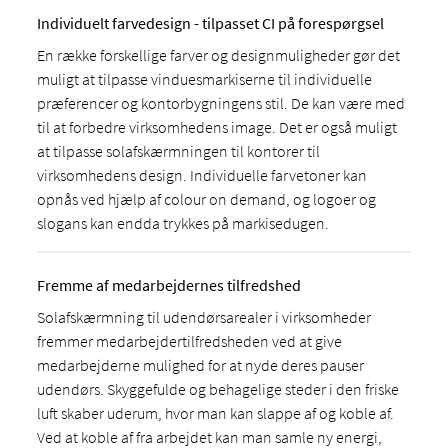
Individuelt farvedesign - tilpasset CI på forespørgsel
En række forskellige farver og designmuligheder gør det
muligt at tilpasse vinduesmarkiserne til individuelle
præferencer og kontorbygningens stil. De kan være med
til at forbedre virksomhedens image. Det er også muligt
at tilpasse solafskærmningen til kontorer til
virksomhedens design. Individuelle farvetoner kan
opnås ved hjælp af colour on demand, og logoer og
slogans kan endda trykkes på markisedugen.
Fremme af medarbejdernes tilfredshed
Solafskærmning til udendørsarealer i virksomheder
fremmer medarbejdertilfredsheden ved at give
medarbejderne mulighed for at nyde deres pauser
udendørs. Skyggefulde og behagelige steder i den friske
luft skaber uderum, hvor man kan slappe af og koble af.
Ved at koble af fra arbejdet kan man samle ny energi,