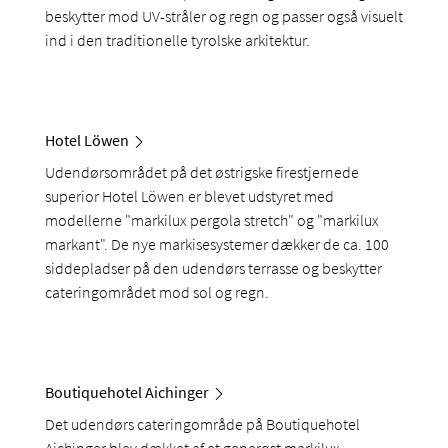
beskytter mod UV-stråler og regn og passer også visuelt
ind i den traditionelle tyrolske arkitektur.
Hotel Löwen
Udendørsområdet på det østrigske firestjernede
superior Hotel Löwen er blevet udstyret med
modellerne "markilux pergola stretch" og "markilux
markant". De nye markisesystemer dækker de ca. 100
siddepladser på den udendørs terrasse og beskytter
cateringområdet mod sol og regn.
Boutiquehotel Aichinger
Det udendørs cateringområde på Boutiquehotel