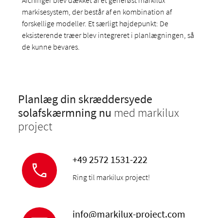
Aichinger blev dækket af et generøst markilux
markisesystem, der består af en kombination af
forskellige modeller. Et særligt højdepunkt: De
eksisterende træer blev integreret i planlægningen, så
de kunne bevares.
Planlæg din skræddersyede
solafskærmning nu
med markilux
project
+49 2572 1531-222
Ring til markilux project!
info@markilux-project.com