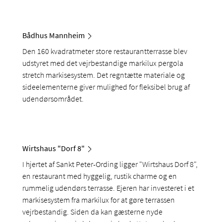
Bådhus Mannheim
Den 160 kvadratmeter store restaurantterrasse blev
udstyret med det vejrbestandige markilux pergola
stretch markisesystem. Det regntætte materiale og
sideelementerne giver mulighed for fleksibel brug af
udendørsområdet.
Wirtshaus "Dorf 8"
I hjertet af Sankt Peter-Ording ligger "Wirtshaus Dorf 8",
en restaurant med hyggelig, rustik charme og en
rummelig udendørs terrasse. Ejeren har investeret i et
markisesystem fra markilux for at gøre terrassen
vejrbestandig. Siden da kan gæsterne nyde