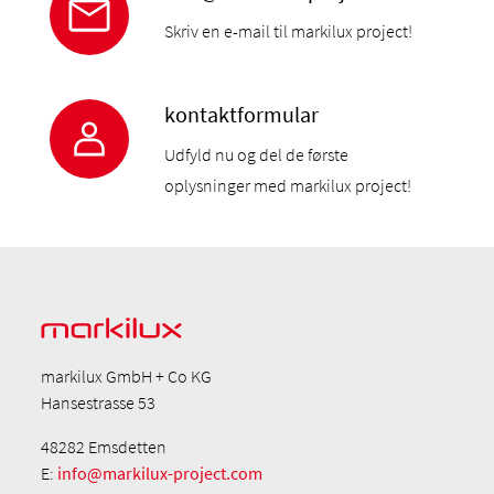
Skriv en e-mail til markilux project!
kontaktformular
Udfyld nu og del de første
oplysninger med markilux project!
markilux GmbH + Co KG
Hansestrasse 53
48282 Emsdetten
E:
info@markilux-project.com