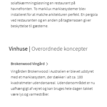
solafskærmningsløsning en restaurant på
havnefronten. To markilux
markisesystemer blev
installeret for at matche arkitekturen perfekt. En pergola
ved restauranten og en anden på tagterrassen giver
beskyttelse til gæsterne.
Vinhuse |
Overordnede koncepter
Brokenwood Vingård
Vingården Brokenwood i Australien er blevet udstyret
med et markisesystem, der dækker i alt ca. 180
kvadratmeter udendørsareal. Udendørsområdet er nu
uafhængigt af vejret og kan bruges hele dagen takket
være lys og varmestråler.