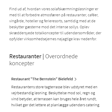
Find ud af, hvordan vores solafskærmningsløsninger er
med til at forbedre atmosfæren på restauranter, caféer,
vingårde, hoteller og ferieresorts, samtidig med at de
beskytter gæsterne mod det intense sollys. Oplev
skræddersyede totalkoncepter til udendørsområder, der
opfylder virksomhedsejernes nøjagtige krav nedenfor.
Restauranter |
Overordnede
koncepter
Restaurant "The Bernstein" Bielefeld
Restaurantens store tagterrasse blev udstyret med en
vejrbestandig løsning. Beskyttelse mod sol, regn og
vind betyder, at terrassen kan bruges hele året rundt,
hvilket gør det lettere at planlægge udendørs catering.