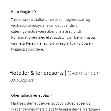
Kern Vingård
Takket være installationen af et integreret sol- og
vejrbeskyttelsessystem kan det udendørs
cateringområde være åbent hele året rundt.
Kombinationen med ekstraudstyr som belysning og
varmestrålere sikrer et højt niveau af komfort og en
hyggelig atmosfære.
Hoteller & ferieresorts |
Overordnede
koncepter
Oberhabach feriebolig
Markisesystemet dækker godt 50 siddepladser og
skaber dermed mere plads til feriegæsterne. Pergolaen