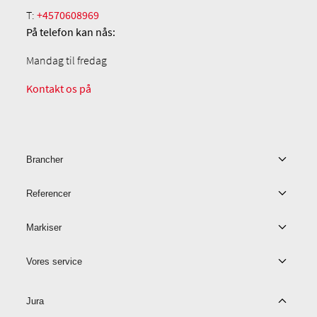
T:
+4570608969
På telefon
kan nås:
Mandag til fredag
Kontakt os på
Brancher
Referencer
Markiser
Vores service
Jura