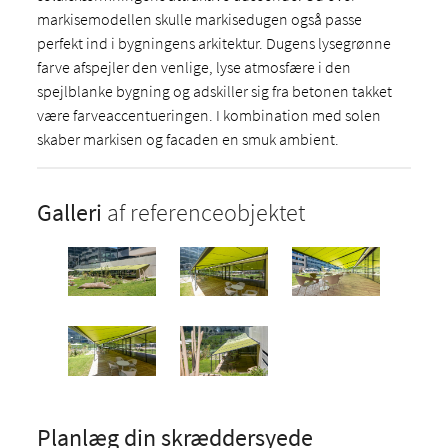
markisemodellen skulle markisedugen også passe
perfekt ind i bygningens arkitektur. Dugens lysegrønne
farve afspejler den venlige, lyse atmosfære i den
spejlblanke bygning og adskiller sig fra betonen takket
være farveaccentueringen. I kombination med solen
skaber markisen og facaden en smuk ambient.
Galleri
af referenceobjektet
Planlæg din skræddersyede