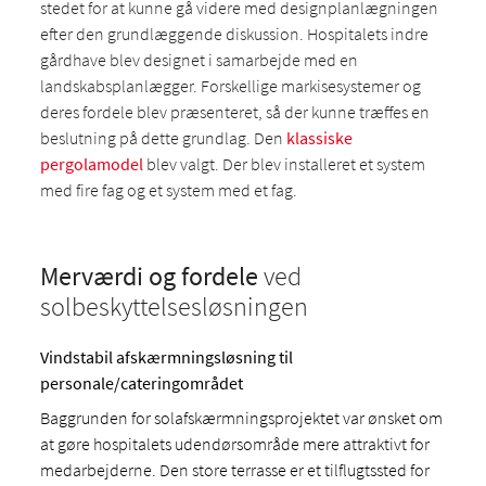
stedet for at kunne gå videre med designplanlægningen
efter den grundlæggende diskussion. Hospitalets indre
gårdhave blev designet i samarbejde med en
landskabsplanlægger. Forskellige markisesystemer og
deres fordele blev præsenteret, så der kunne træffes en
beslutning på dette grundlag. Den
klassiske
pergolamodel
blev valgt. Der blev installeret et system
med fire fag og et system med et fag.
Merværdi og fordele
ved
solbeskyttelsesløsningen
Vindstabil afskærmningsløsning til
personale/cateringområdet
Baggrunden for solafskærmningsprojektet var ønsket om
at gøre hospitalets udendørsområde mere attraktivt for
medarbejderne. Den store terrasse er et tilflugtssted for