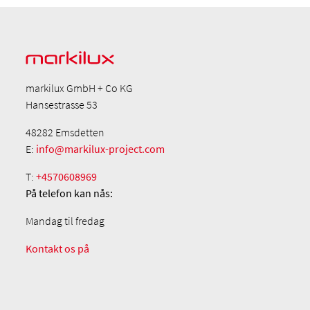
markilux GmbH + Co KG
Hansestrasse 53
48282 Emsdetten
E:
info@markilux-project.com
T:
+4570608969
På telefon
kan nås:
Mandag til fredag
Kontakt os på