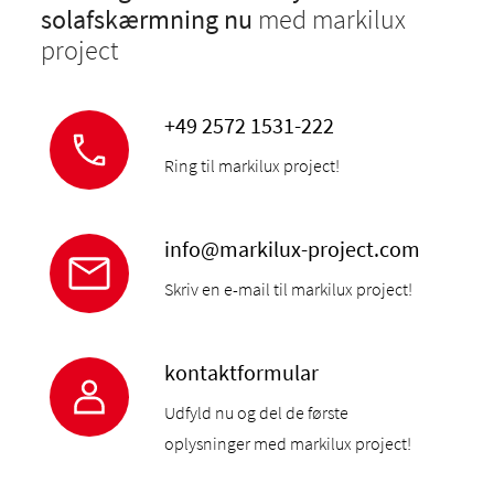
solafskærmning nu
med markilux
project
+49 2572 1531-222
Ring til markilux project!
info@markilux-project.com
Skriv en e-mail til markilux project!
kontaktformular
Udfyld nu og del de første
oplysninger med markilux project!