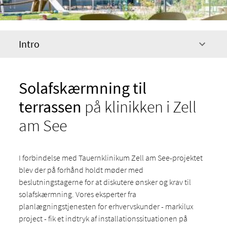
Intro
Solafskærmning til
terrassen
på klinikken i Zell
am See
I forbindelse med Tauernklinikum Zell am See-projektet
blev der på forhånd holdt møder med
beslutningstagerne for at diskutere ønsker og krav til
solafskærmning. Vores eksperter fra
planlægningstjenesten for erhvervskunder - markilux
project - fik et indtryk af installationssituationen på