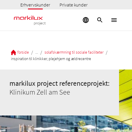
Erhvervskunder
Private kunder
/
/
/
forside
...
solafskærmning til sociale faciliteter
inspiration til klinikker, plejehjem og ældrecentre
markilux project referenceprojekt:
Klinikum Zell am See