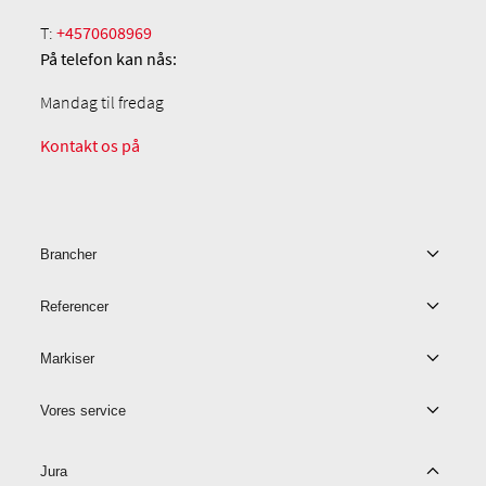
T:
+4570608969
På telefon
kan nås:
Mandag til fredag
Kontakt os på
Brancher
Referencer
Markiser
Vores service
Jura