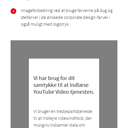
Imageforbedring ved at bruge farverne på dug og
stelfarver i de ønskede corporate design-farver -
også muligt med logotryk
Vi har brug for dit
samtykke til at indlæse
YouTube Video-tjenesten.
Vi bruger en tredjepartstjeneste
til at indlejre videoindhold, der
muligvis indsamler data om