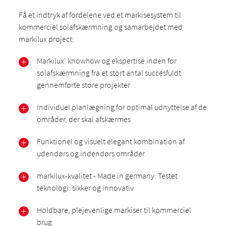
Få et indtryk af fordelene ved et markisesystem til
kommerciel solafskærmning og samarbejdet med
markilux project:
Markilux' knowhow og ekspertise inden for
solafskærmning fra et stort antal succesfuldt
gennemførte store projekter
Individuel planlægning for optimal udnyttelse af de
områder, der skal afskærmes
Funktionel og visuelt elegant kombination af
udendørs og indendørs områder
markilux-kvalitet - Made in germany: Testet
teknologi: sikker og innovativ
Holdbare, plejevenlige markiser til kommerciel
brug