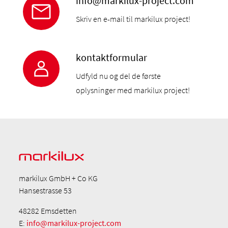
info@markilux-project.com
Skriv en e-mail til markilux project!
kontaktformular
Udfyld nu og del de første
oplysninger med markilux project!
markilux GmbH + Co KG
Hansestrasse 53
48282 Emsdetten
E:
info@markilux-project.com