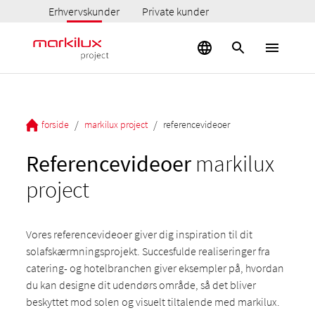
Erhvervskunder
Private kunder
/
/
forside
markilux project
referencevideoer
Referencevideoer
markilux
project
Vores referencevideoer giver dig inspiration til dit
solafskærmningsprojekt. Succesfulde realiseringer fra
catering- og hotelbranchen giver eksempler på, hvordan
du kan designe dit udendørs område, så det bliver
beskyttet mod solen og visuelt tiltalende med markilux.