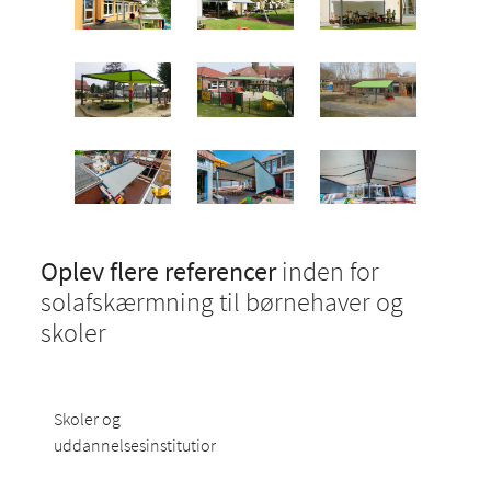
Oplev flere referencer
inden for
solafskærmning til børnehaver og
skoler
Skoler og
uddannelsesinstitutioner