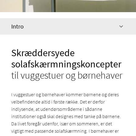
Intro
Skræddersyede
solafskærmningskoncepter
til vuggestuer og børnehaver
I vuggestuer og børnehaver kommer børnene og deres
velbefindende altid i første række. Det er derfor
indlysende, at udendørsområderne i sådanne
institutioner også skal designes med tanke på børnene.
Da livet foregår udenfor, især om sommeren, er det
vigtigt med passende solafskærmning. I børnehaver er