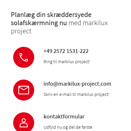
Planlæg din skræddersyede
solafskærmning nu
med markilux
project
+49 2572 1531-222
Ring til markilux project!
info@markilux-project.com
Skriv en e-mail til markilux project!
kontaktformular
Udfyld nu og del de første