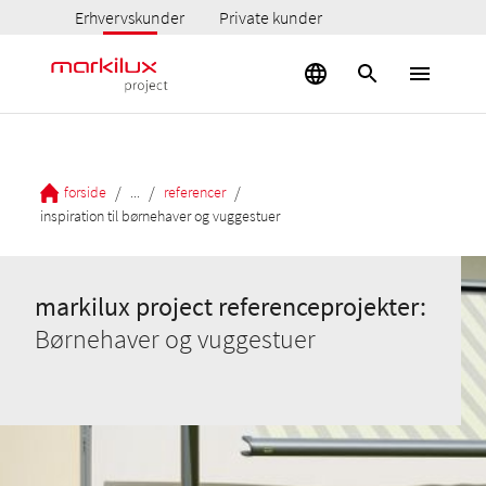
Erhvervskunder
Private kunder
/
/
/
forside
...
referencer
inspiration til børnehaver og vuggestuer
markilux project referenceprojekter:
Børnehaver og vuggestuer