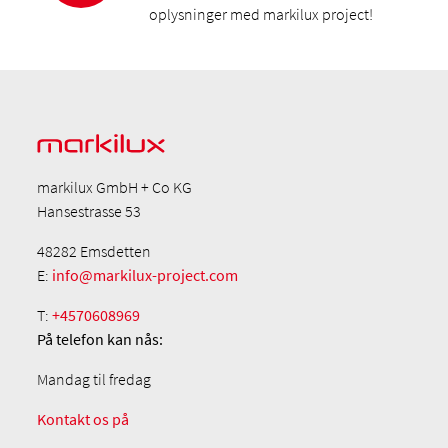
oplysninger med markilux project!
markilux GmbH + Co KG
Hansestrasse 53
48282 Emsdetten
E:
info@markilux-project.com
T:
+4570608969
På telefon
kan nås:
Mandag til fredag
Kontakt os på