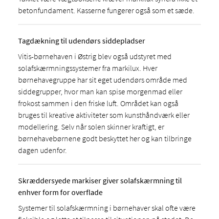
betonfundament. Kasserne fungerer også som et sæde.
Tagdækning til udendørs siddepladser
Vitis-børnehaven i Østrig blev også udstyret med
solafskærmningssystemer fra markilux. Hver
børnehavegruppe har sit eget udendørs område med
siddegrupper, hvor man kan spise morgenmad eller
frokost sammen i den friske luft. Området kan også
bruges til kreative aktiviteter som kunsthåndværk eller
modellering. Selv når solen skinner kraftigt, er
børnehavebørnene godt beskyttet her og kan tilbringe
dagen udenfor.
Skræddersyede markiser giver solafskærmning til
enhver form for overflade
Systemer til solafskærmning i børnehaver skal ofte være