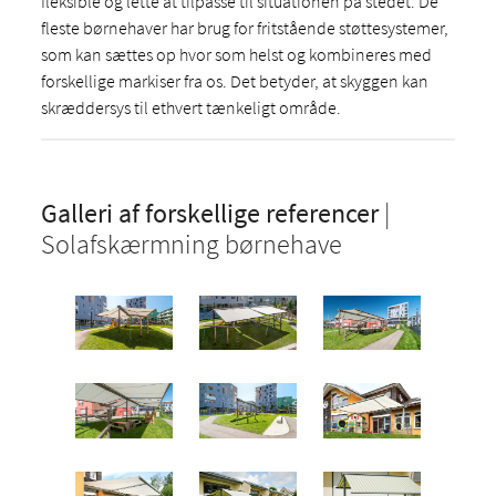
fleksible og lette at tilpasse til situationen på stedet. De
fleste børnehaver har brug for fritstående støttesystemer,
som kan sættes op hvor som helst og kombineres med
forskellige markiser fra os. Det betyder, at skyggen kan
skræddersys til ethvert tænkeligt område.
Galleri
af forskellige referencer
|
Solafskærmning børnehave