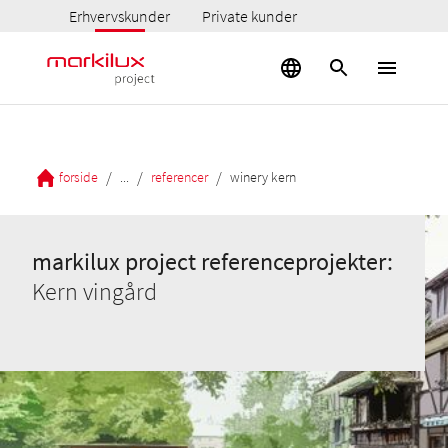
Erhvervskunder
Private kunder
/
/
/
forside
...
referencer
winery kern
markilux project referenceprojekter:
Kern vingård