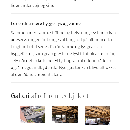
lider under vejr og vind.
For endnu mere hygge: lys og varme
Sammen med varmestrålere og belysningssystemer kan
udeserveringen forlænges til langt ud på aftenen eller
langt ind i det sene efterår. Varme og lys giver en
hyggefaktor, som giver gæsterne lyst til at blive udenfor,
selv når det er koldere. Et lyst og varmt udeområde er
også meget indbydende. Nye gæster kan blive tiltrukket
af den åbne ambient alene.
Galleri
af referenceobjektet