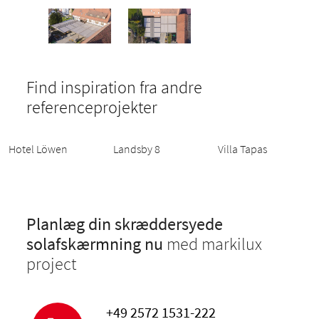
Find inspiration fra andre
referenceprojekter
Hotel Löwen
Landsby 8
Villa Tapas
Planlæg din skræddersyede
solafskærmning nu
med markilux
project
+49 2572 1531-222