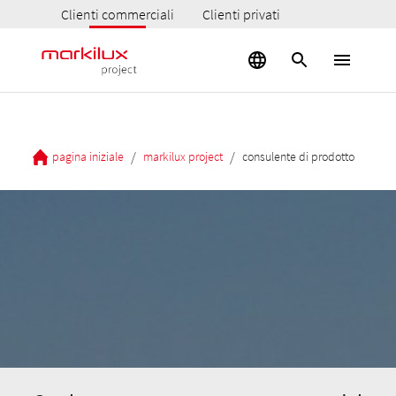
Clienti commerciali
Clienti privati
/
/
pagina iniziale
markilux project
consulente di prodotto