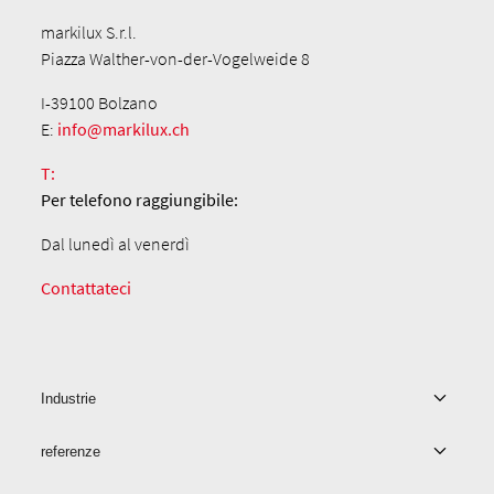
markilux S.r.l.
Piazza Walther-von-der-Vogelweide 8
I-39100 Bolzano
E:
info@markilux.ch
T:
Per telefono
raggiungibile:
Dal lunedì al venerdì
Contattateci
Industrie
referenze