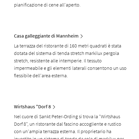
pianificazione di cene all'aperto.
Casa galleggiante di Mannheim
La terrazza del ristorante di 160 metri quadrati è stata
dotata del sistema di tenda stretch markilux pergola
stretch, resistente alle intemperie. Il tessuto
impermeabile e gli elementi laterali consentono un uso
flessibile dell'area esterna.
Wirtshaus "Dorf 8
Nel cuore di Sankt Peter-Ording si trova la "Wirtshaus
Dorf 8", un ristorante dal fascino accogliente e rustico
con un'ampia terrazza esterna. Il proprietario ha
investito in un sistema di tende da sole di markilux per