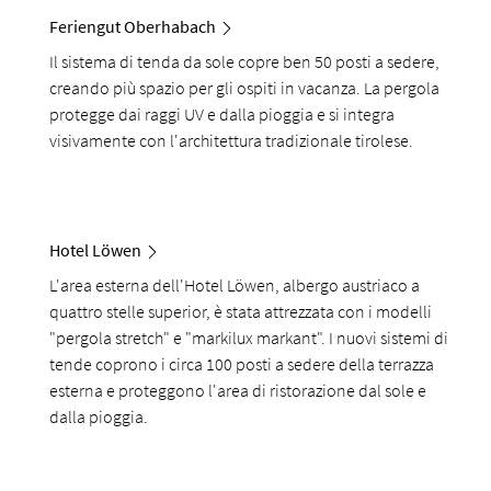
Feriengut Oberhabach
Il sistema di tenda da sole copre ben 50 posti a sedere,
creando più spazio per gli ospiti in vacanza. La pergola
protegge dai raggi UV e dalla pioggia e si integra
visivamente con l'architettura tradizionale tirolese.
Hotel Löwen
L'area esterna dell'Hotel Löwen, albergo austriaco a
quattro stelle superior, è stata attrezzata con i modelli
"pergola stretch" e "markilux markant". I nuovi sistemi di
tende coprono i circa 100 posti a sedere della terrazza
esterna e proteggono l'area di ristorazione dal sole e
dalla pioggia.