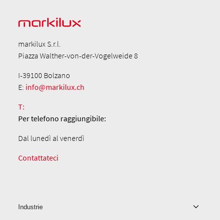
markilux S.r.l.
Piazza Walther-von-der-Vogelweide 8
I-39100 Bolzano
E:
info@markilux.ch
T:
Per telefono
raggiungibile:
Dal lunedì al venerdì
Contattateci
Industrie