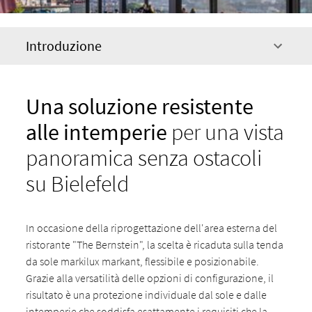
Introduzione
Una soluzione resistente
alle intemperie
per una vista
panoramica senza ostacoli
su Bielefeld
In occasione della riprogettazione dell'area esterna del
ristorante "The Bernstein", la scelta è ricaduta sulla tenda
da sole markilux markant, flessibile e posizionabile.
Grazie alla versatilità delle opzioni di configurazione, il
risultato è una protezione individuale dal sole e dalle
intemperie che soddisfa esattamente i requisiti che la