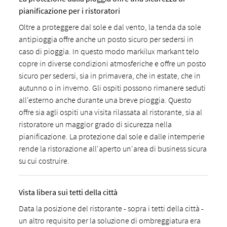
pianificazione per i ristoratori
Oltre a proteggere dal sole e dal vento, la tenda da sole
antipioggia offre anche un posto sicuro per sedersi in
caso di pioggia. In questo modo markilux markant telo
copre in diverse condizioni atmosferiche e offre un posto
sicuro per sedersi, sia in primavera, che in estate, che in
autunno o in inverno. Gli ospiti possono rimanere seduti
all'esterno anche durante una breve pioggia. Questo
offre sia agli ospiti una visita rilassata al ristorante, sia al
ristoratore un maggior grado di sicurezza nella
pianificazione. La protezione dal sole e dalle intemperie
rende la ristorazione all'aperto un'area di business sicura
su cui costruire.
Vista libera sui tetti della città
Data la posizione del ristorante - sopra i tetti della città -
un altro requisito per la soluzione di ombreggiatura era