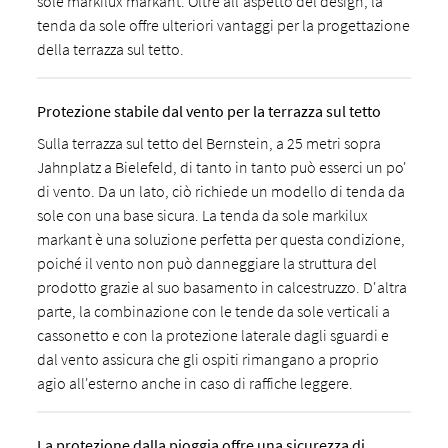
sole markilux markant. Oltre all'aspetto del design, la
tenda da sole offre ulteriori vantaggi per la progettazione
della terrazza sul tetto.
Protezione stabile dal vento per la terrazza sul tetto
Sulla terrazza sul tetto del Bernstein, a 25 metri sopra
Jahnplatz a Bielefeld, di tanto in tanto può esserci un po'
di vento. Da un lato, ciò richiede un modello di tenda da
sole con una base sicura. La tenda da sole markilux
markant è una soluzione perfetta per questa condizione,
poiché il vento non può danneggiare la struttura del
prodotto grazie al suo basamento in calcestruzzo. D'altra
parte, la combinazione con le tende da sole verticali a
cassonetto e con la protezione laterale dagli sguardi e
dal vento assicura che gli ospiti rimangano a proprio
agio all'esterno anche in caso di raffiche leggere.
La protezione dalla pioggia offre una sicurezza di