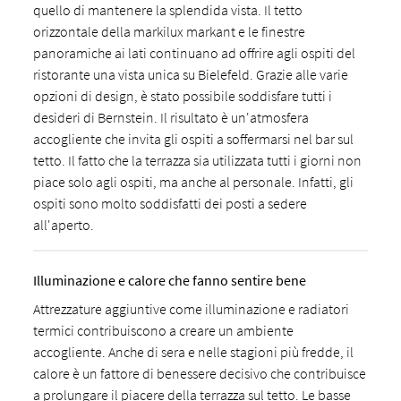
quello di mantenere la splendida vista. Il tetto
orizzontale della markilux markant e le finestre
panoramiche ai lati continuano ad offrire agli ospiti del
ristorante una vista unica su Bielefeld. Grazie alle varie
opzioni di design, è stato possibile soddisfare tutti i
desideri di Bernstein. Il risultato è un'atmosfera
accogliente che invita gli ospiti a soffermarsi nel bar sul
tetto. Il fatto che la terrazza sia utilizzata tutti i giorni non
piace solo agli ospiti, ma anche al personale. Infatti, gli
ospiti sono molto soddisfatti dei posti a sedere
all'aperto.
Illuminazione e calore che fanno sentire bene
Attrezzature aggiuntive come illuminazione e radiatori
termici contribuiscono a creare un ambiente
accogliente. Anche di sera e nelle stagioni più fredde, il
calore è un fattore di benessere decisivo che contribuisce
a prolungare il piacere della terrazza sul tetto. Le basse