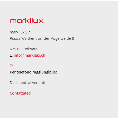
markilux S.r.l.
Piazza Walther-von-der-Vogelweide 8
I-39100 Bolzano
E:
info@markilux.ch
T:
Per telefono
raggiungibile:
Dal lunedì al venerdì
Contattateci