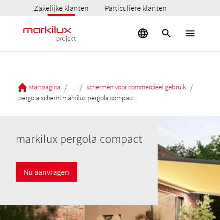
Zakelijke klanten
Particuliere klanten
/
/
/
startpagina
...
schermen voor commercieel gebruik
pergola scherm markilux pergola compact
markilux pergola compact
Nu aanvragen