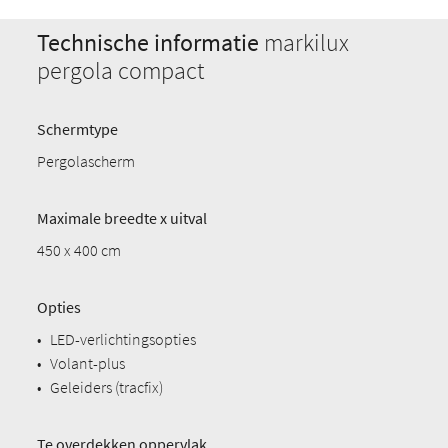
Technische informatie
markilux
pergola compact
Schermtype
Pergolascherm
Maximale breedte x uitval
450 x 400 cm
Opties
•
LED-verlichtingsopties
•
Volant-plus
•
Geleiders (tracfix)
Te overdekken oppervlak