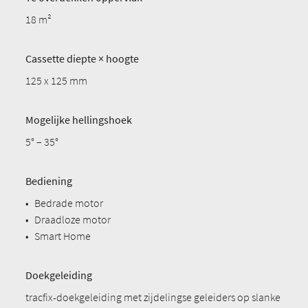
18 m²
Cassette diepte × hoogte
125 x 125 mm
Mogelijke hellingshoek
5° – 35°
Bediening
•
Bedrade motor
•
Draadloze motor
•
Smart Home
Doekgeleiding
tracfix-doekgeleiding met zijdelingse geleiders op slanke