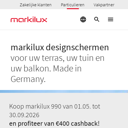
Zakelijke klanten
Particulieren
Vakpartner
markilux designschermen
voor uw terras, uw tuin en
uw balkon. Made in
Germany.
Koop markilux 990 van 01.05. tot
30.09.2026
en profiteer van €400 cashback!