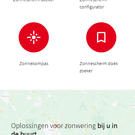
configurator
Zonnekompas
Zonnescherm doek
zoeker
Oplossingen voor zonwering
bij u in
de buurt.