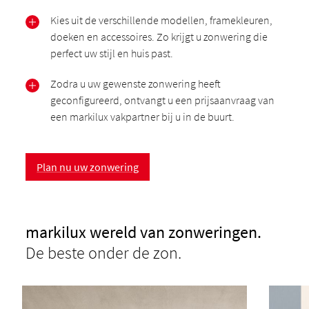
Kies uit de verschillende modellen, framekleuren,
doeken en accessoires. Zo krijgt u zonwering die
perfect uw stijl en huis past.
Zodra u uw gewenste zonwering heeft
geconfigureerd, ontvangt u een prijsaanvraag van
een markilux vakpartner bij u in de buurt.
Plan nu uw zonwering
markilux wereld van zonweringen.
De beste onder de zon.