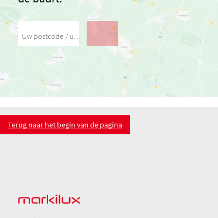
Uw postcode / uw stad
Terug naar het begin van de pagina