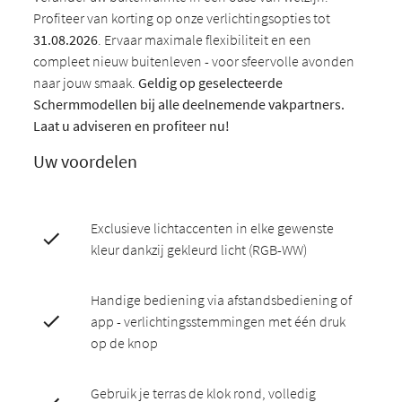
Profiteer van korting op onze verlichtingsopties tot
31.08.2026
. Ervaar maximale flexibiliteit en een
compleet nieuw buitenleven - voor sfeervolle avonden
naar jouw smaak.
Geldig op geselecteerde
Schermmodellen bij alle deelnemende vakpartners.
Laat u adviseren en profiteer nu!
Uw voordelen
Exclusieve lichtaccenten in elke gewenste
kleur dankzij gekleurd licht (RGB-WW)
Handige bediening via afstandsbediening of
app - verlichtingsstemmingen met één druk
op de knop
Gebruik je terras de klok rond, volledig