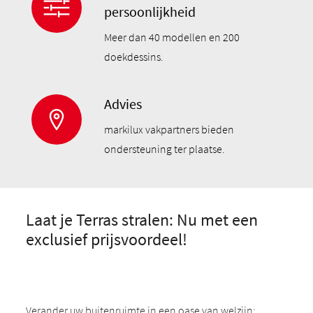
persoonlijkheid
Meer dan 40 modellen en 200
doekdessins.
Advies
markilux vakpartners bieden
ondersteuning ter plaatse.
Laat je Terras stralen: Nu met een
exclusief prijsvoordeel!
Verander uw buitenruimte in een oase van welzijn: