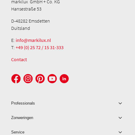
markilux GmbH + Co. KG
Hansestraße 53
D-48282 Emsdetten
Duitsland
E:
info@markilux.nl
T:
+49 (0) 25 72 / 15 31-333
Contact
Professionals
Zonweringen
Service