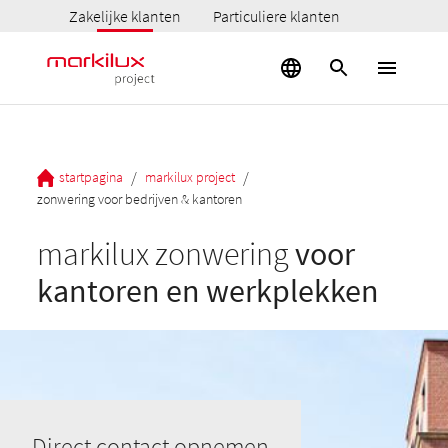
Zakelijke klanten
Particuliere klanten
/
/
startpagina
markilux project
zonwering voor bedrijven & kantoren
markilux zonwering
voor
kantoren en werkplekken
Direct contact opnemen