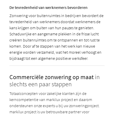
De tevredenheid van werknemers bevorderen
Zonwering voor buitenruimtes in bedrijven bevordert de
tevredenheid van werknemers doordat werknemers de
kans krijgen om buiten van hun pauzes te genieten.
Schaduwrijke en aangename plekken in de frisse lucht
creëren buitenruimtes om te ontspannen en tot rust te
komen. Door af te stappen van het werk kan nieuwe
energie worden verzameld, wat het moreel verhoogt en
bijdraagt tot een algemene positieve werksfeer.
Commerciële zonwering op maat
in
slechts een paar stappen
Totaalconcepten voor zakelijke klanten zijn de
kerncompetentie van markilux project en daarom
ondersteunen onze experts u bij uw zonweringproject.
markilux project is uw betrouwbare partner voor