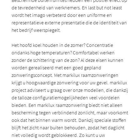
Beschermde buitenruimtes hebben een positief effect op
de tevredenheid van werknemers. En last but not least
wordt het imago verbeterd door een uniforme en
representatieve externe presentatie die de identiteit van
het bedrijf weerspiegelt.
Het hoofd koel houden in de zomer? Concentratie
ondanks hoge temperaturen? Comfortabel werken
zonder de schittering van de zon? Al deze eisen kunnen
worden gerealiseerd met een goed gepland
zonweringsconcept. Met markilux raamzonweringen
krijgt u hoogwaardige zonwering voor uw gevel. markilux
project adviseert u graag over onze modellen, die dankzij
de talloze configuratiemogelijkheden veel voordelen
bieden. Een markilux raamzonwering biedt niet alleen
bescherming tegen verblindend zonlicht, maar voorkomt
ook dat het binnen warm wordt. Dankzij speciale stoffen
blijft het zicht naar buiten behouden, zodat het daglicht
niet volledig wordt geblokkeerd. Zo kunt u uw