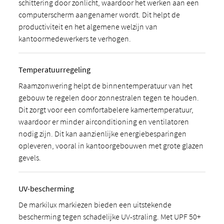
schittering door zonlicht, waardoor het werken aan een
computerscherm aangenamer wordt. Dit helpt de
productiviteit en het algemene welzijn van
kantoormedewerkers te verhogen.
Temperatuurregeling
Raamzonwering helpt de binnentemperatuur van het
gebouw te regelen door zonnestralen tegen te houden.
Dit zorgt voor een comfortabelere kamertemperatuur,
waardoor er minder airconditioning en ventilatoren
nodig zijn. Dit kan aanzienlijke energiebesparingen
opleveren, vooral in kantoorgebouwen met grote glazen
gevels.
UV-bescherming
De markilux markiezen bieden een uitstekende
bescherming tegen schadelijke UV-straling. Met UPF 50+