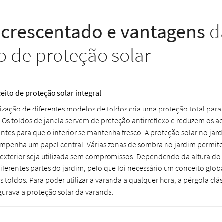
acrescentado e vantagens
d
o de proteção solar
eito de proteção solar integral
ilização de diferentes modelos de toldos cria uma proteção total para
. Os toldos de janela servem de proteção antirreflexo e reduzem os 
antes para que o interior se mantenha fresco. A proteção solar no j
mpenha um papel central. Várias zonas de sombra no jardim permit
 exterior seja utilizada sem compromissos. Dependendo da altura do d
iferentes partes do jardim, pelo que foi necessário um conceito glo
os toldos. Para poder utilizar a varanda a qualquer hora, a pérgola c
gurava a proteção solar da varanda.