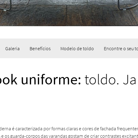
Galeria
Benefícios
Modelo de toldo
Encontre o seu t
ok uniforme:
toldo. Ja
derna é caracterizada por formas claras e cores de fachada frequente
s e os guarda-corpos das varandas gostam de criar contrastes excitan