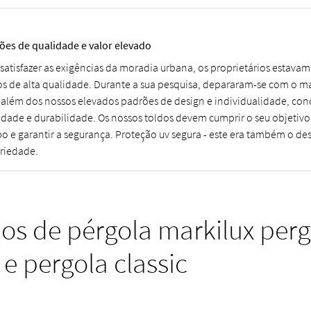
ões de qualidade e valor elevado
 satisfazer as exigências da moradia urbana, os proprietários estavam
os de alta qualidade. Durante a sua pesquisa, depararam-se com o ma
 além dos nossos elevados padrões de design e individualidade, co
idade e durabilidade. Os nossos toldos devem cumprir o seu objetiv
o e garantir a segurança. Proteção uv segura - este era também o des
riedade.
dos de pérgola markilux perg
 e pergola classic