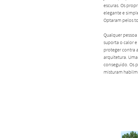
escuras. Os prop
elegante e simpl
Optaram pelos to
Qualquer pessoa q
suporta o calor 
proteger contra 
arquitetura. Um
conseguido. Os p
misturam habilme