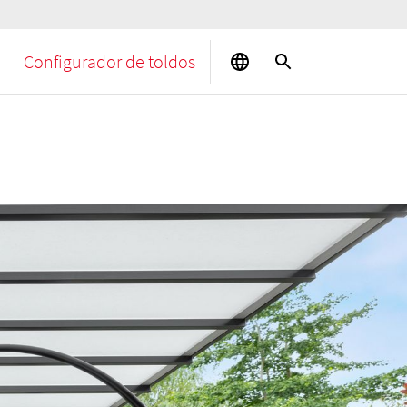
Configurador de toldos