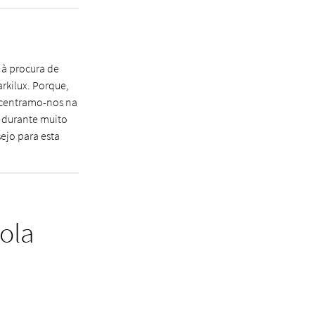
 à procura de
rkilux. Porque,
ncentramo-nos na
o durante muito
ejo para esta
ola