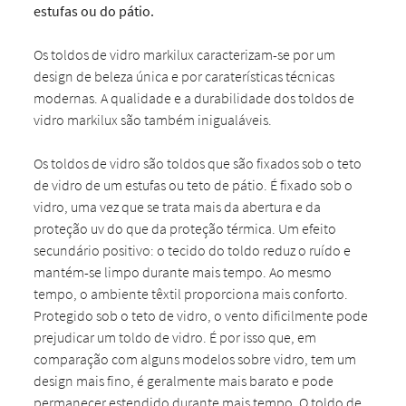
estufas ou do pátio.
Os toldos de vidro markilux caracterizam-se por um
design de beleza única e por caraterísticas técnicas
modernas. A qualidade e a durabilidade dos toldos de
vidro markilux são também inigualáveis.
Os toldos de vidro são toldos que são fixados sob o teto
de vidro de um estufas ou teto de pátio. É fixado sob o
vidro, uma vez que se trata mais da abertura e da
proteção uv do que da proteção térmica. Um efeito
secundário positivo: o tecido do toldo reduz o ruído e
mantém-se limpo durante mais tempo. Ao mesmo
tempo, o ambiente têxtil proporciona mais conforto.
Protegido sob o teto de vidro, o vento dificilmente pode
prejudicar um toldo de vidro. É por isso que, em
comparação com alguns modelos sobre vidro, tem um
design mais fino, é geralmente mais barato e pode
permanecer estendido durante mais tempo. O toldo de