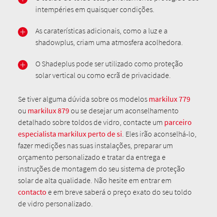
intempéries em quaisquer condições.
As caraterísticas adicionais, como a luz e a
shadowplus, criam uma atmosfera acolhedora.
O Shadeplus pode ser utilizado como proteção
solar vertical ou como ecrã de privacidade.
Se tiver alguma dúvida sobre os modelos
markilux 779
ou
markilux 879
ou se desejar um aconselhamento
detalhado sobre toldos de vidro, contacte um
parceiro
especialista markilux perto de si
. Eles irão aconselhá-lo,
fazer medições nas suas instalações, preparar um
orçamento personalizado e tratar da entrega e
instruções de montagem do seu sistema de proteção
solar de alta qualidade. Não hesite em entrar em
contacto
e em breve saberá o preço exato do seu toldo
de vidro personalizado.