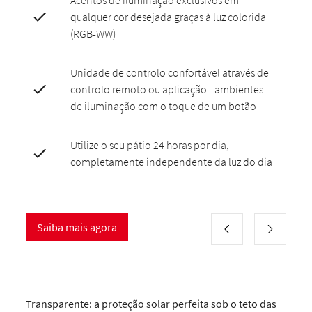
Acentos de iluminação exclusivos em
qualquer cor desejada graças à luz colorida
(RGB-WW)
Unidade de controlo confortável através de
controlo remoto ou aplicação - ambientes
de iluminação com o toque de um botão
Utilize o seu pátio 24 horas por dia,
completamente independente da luz do dia
Saiba mais agora
Transparente: a proteção solar perfeita sob o teto das