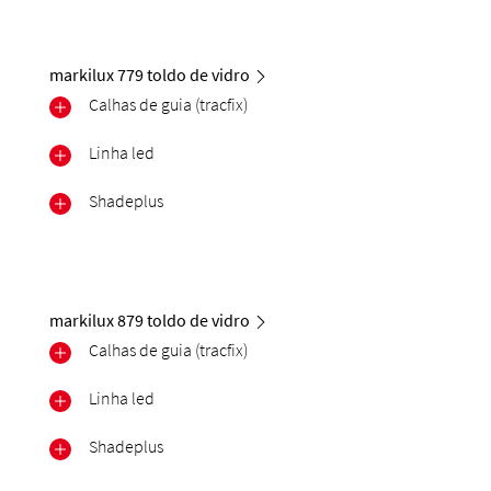
markilux 779 toldo de vidro
Calhas de guia (tracfix)
Linha led
Shadeplus
markilux 879 toldo de vidro
Calhas de guia (tracfix)
Linha led
Shadeplus