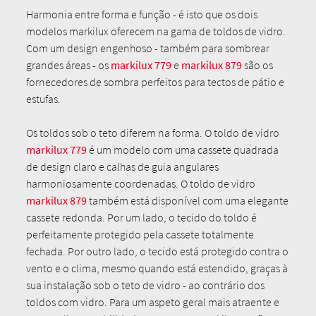
Harmonia entre forma e função - é isto que os dois
modelos markilux oferecem na gama de toldos de vidro.
Com um design engenhoso - também para sombrear
grandes áreas - os
markilux 779
e
markilux 879
são os
fornecedores de sombra perfeitos para tectos de pátio e
estufas.
Os toldos sob o teto diferem na forma. O toldo de vidro
markilux 779
é um modelo com uma cassete quadrada
de design claro e calhas de guia angulares
harmoniosamente coordenadas. O toldo de vidro
markilux 879
também está disponível com uma elegante
cassete redonda. Por um lado, o tecido do toldo é
perfeitamente protegido pela cassete totalmente
fechada. Por outro lado, o tecido está protegido contra o
vento e o clima, mesmo quando está estendido, graças à
sua instalação sob o teto de vidro - ao contrário dos
toldos com vidro. Para um aspeto geral mais atraente e