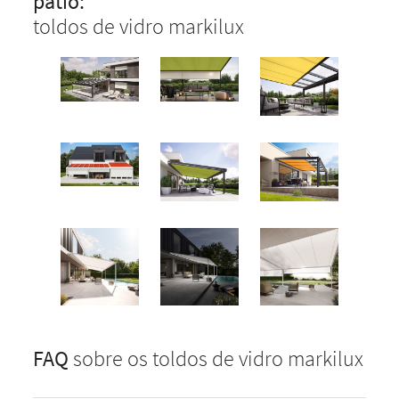
pátio:
toldos de vidro markilux
FAQ
sobre os toldos de vidro markilux