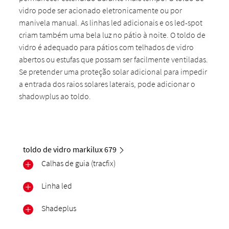
vidro pode ser acionado eletronicamente ou por
manivela manual. As linhas led adicionais e os led-spot
criam também uma bela luz no pátio à noite. O toldo de
vidro é adequado para pátios com telhados de vidro
abertos ou estufas que possam ser facilmente ventiladas.
Se pretender uma proteção solar adicional para impedir
a entrada dos raios solares laterais, pode adicionar o
shadowplus ao toldo.
toldo de vidro markilux 679
Calhas de guia (tracfix)
Linha led
Shadeplus