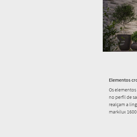
Elementos cr
Os elementos 
no perfil de s
realçam a lin
markilux 1600