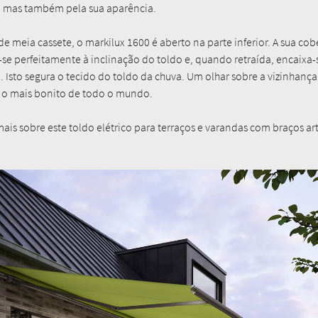
, mas também pela sua aparência.
 meia cassete, o markilux 1600 é aberto na parte inferior. A sua cob
se perfeitamente à inclinação do toldo e, quando retraída, encaixa
a. Isto segura o tecido do toldo da chuva. Um olhar sobre a vizinhanç
 o mais bonito de todo o mundo.
ais sobre este toldo elétrico para terraços e varandas com braços ar