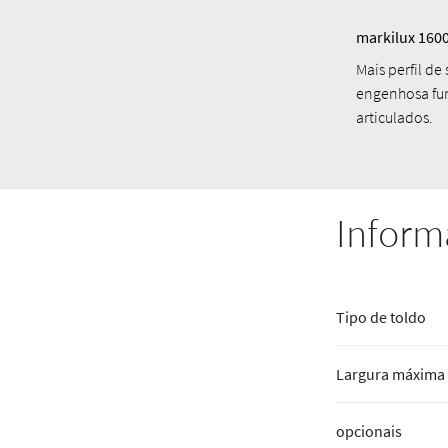
markilux 1600
Mais perfil de
engenhosa fu
articulados.
Inform
Tipo de toldo
Largura máxima x
opcionais