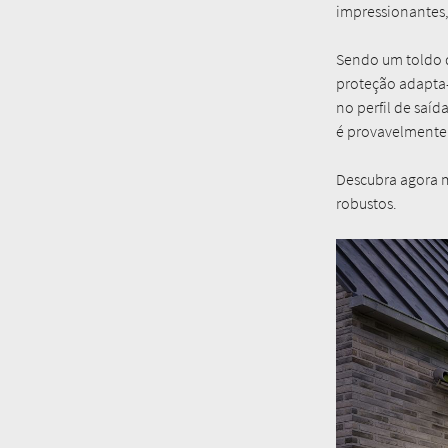
impressionantes
Sendo um toldo de
proteção adapta-
no perfil de saíd
é provavelmente
Descubra agora m
robustos.