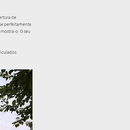
ertura de
-se perfeitamente
a mostra-o: O seu
ticulados