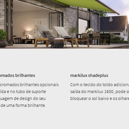
omados brilhantes
markilux shadeplus
cromados brilhantes opcionais
Com o tecido do toldo adiciona
aída e no tubo de suporte
saída do markilux 1600, pode 
guagem de design do seu
bloquear o sol baixo e os olhare
 de uma forma brilhante.