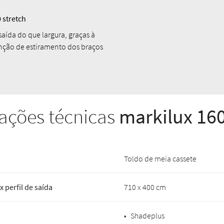
 stretch
 saída do que largura, graças à
nção de estiramento dos braços
ações técnicas
markilux 16
Toldo de meia cassete
 perfil de saída
710 x 400 cm
•
Shadeplus