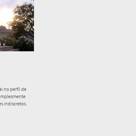
l no perfil de
simplesmente
s indiscretos.