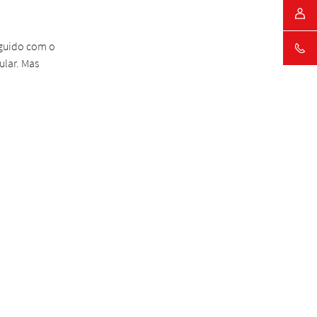
nguido com o
ular. Mas