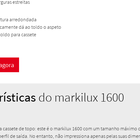
rguras estreitas
rtura arredondada
camente dá ao toldo o aspeto
oldo para cassete
 agora
rísticas
do markilux 1600
 cassete de topo: este é o markilux 1600 com um tamanho máximo d
 perfil de saída. No entanto, não impressiona apenas pelas suas dime