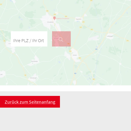
Ihre PLZ / Ihr Ort
Zurück zum Seitenanfang