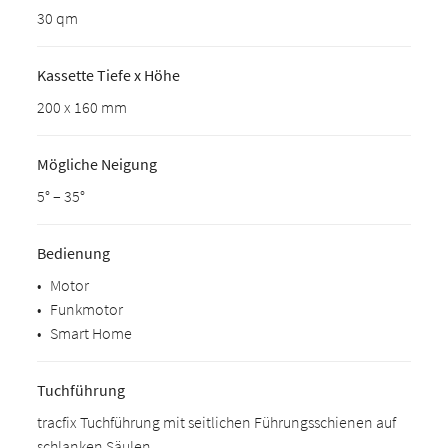
30 qm
Kassette Tiefe x Höhe
200 x 160 mm
Mögliche Neigung
5° – 35°
Bedienung
•
Motor
•
Funkmotor
•
Smart Home
Tuchführung
tracfix Tuchführung mit seitlichen Führungsschienen auf
schlanken Säulen