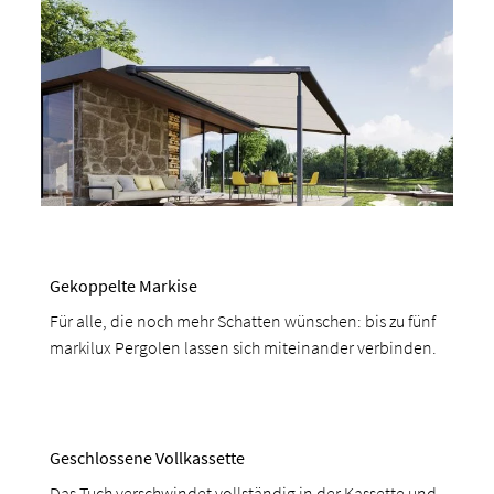
Gekoppelte Markise
Für alle, die noch mehr Schatten wünschen: bis zu fünf
markilux Pergolen lassen sich miteinander verbinden.
Geschlossene Vollkassette
Das Tuch verschwindet vollständig in der Kassette und