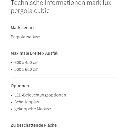
Technische Informationen markilux
pergola cubic
Markisenart
Pergolamarkise
Maximale Breite x Ausfall
•
600 x 450 cm
•
500 x 600 cm
Optionen
•
LED-Beleuchtungsoptionen
•
Schattenplus
•
gekoppelte Markise
Zu beschattende Fläche