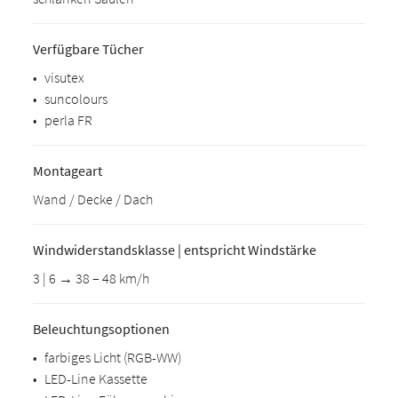
Verfügbare Tücher
•
visutex
•
suncolours
•
perla FR
Montageart
Wand / Decke / Dach
Windwiderstandsklasse | entspricht Windstärke
3 | 6 → 38 – 48 km/h
Beleuchtungsoptionen
•
farbiges Licht (RGB-WW)
•
LED-Line Kassette