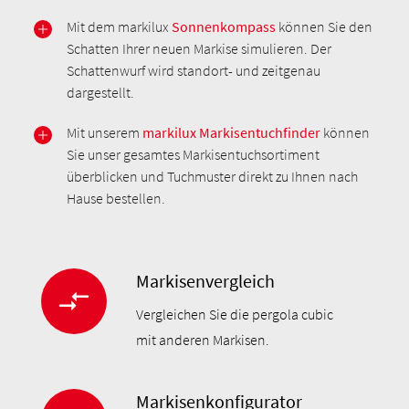
Mit dem markilux
Sonnenkompass
können Sie den
Schatten Ihrer neuen Markise simulieren. Der
Schattenwurf wird standort- und zeitgenau
dargestellt.
Mit unserem
markilux Markisentuchfinder
können
Sie unser gesamtes Markisentuchsortiment
überblicken und Tuchmuster direkt zu Ihnen nach
Hause bestellen.
Markisenvergleich
Vergleichen Sie die pergola cubic
mit anderen Markisen.
Markisenkonfigurator