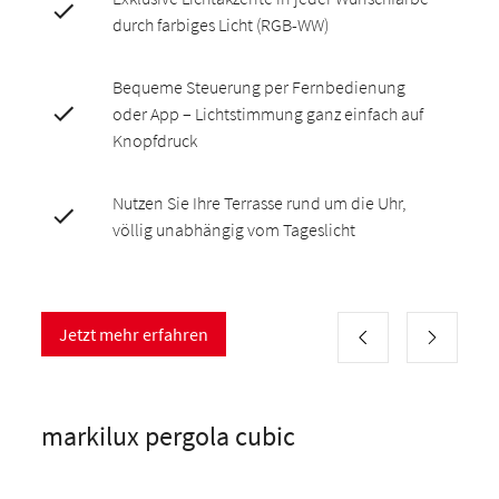
durch farbiges Licht (RGB-WW)
Bequeme Steuerung per Fernbedienung
oder App – Lichtstimmung ganz einfach auf
Knopfdruck
Nutzen Sie Ihre Terrasse rund um die Uhr,
völlig unabhängig vom Tageslicht
Jetzt mehr erfahren
markilux pergola cubic