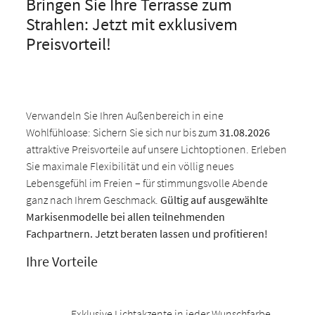
Bringen Sie Ihre Terrasse zum
Strahlen: Jetzt mit exklusivem
Preisvorteil!
Verwandeln Sie Ihren Außenbereich in eine
Wohlfühloase: Sichern Sie sich nur bis zum
31.08.2026
attraktive Preisvorteile auf unsere Lichtoptionen. Erleben
Sie maximale Flexibilität und ein völlig neues
Lebensgefühl im Freien – für stimmungsvolle Abende
ganz nach Ihrem Geschmack.
Gültig auf ausgewählte
Markisenmodelle bei allen teilnehmenden
Fachpartnern. Jetzt beraten lassen und profitieren!
Ihre Vorteile
Exklusive Lichtakzente in jeder Wunschfarbe