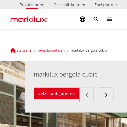
Privatkunden
Geschäftskunden
Fachpartner
/
/
startseite
pergolamarkisen
markilux pergola cubic
markilux pergola cubic
Jetzt konfigurieren