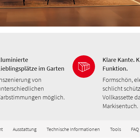
Illuminierte
Klare Kante. K
Lieblingsplätze im Garten
Funktion.
Inszenierung von
Formschön, el
unterschiedlichen
schlicht schütz
Farbstimmungen möglich.
Vollkassette d
Markisentuch.
ht
Ausstattung
Technische Informationen
Tools
FAQ