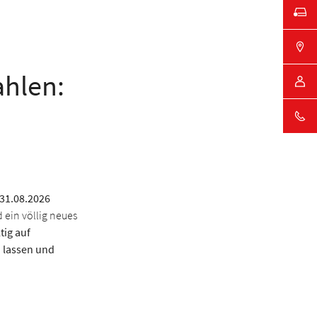
ahlen:
31.08.2026
d ein völlig neues
tig auf
 lassen und