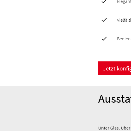
Elegant
Vielfä
Bedien
Jetzt konfi
Aussta
Unter Glas. Über-