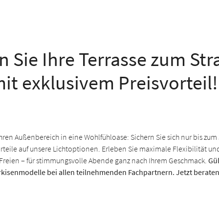
n Sie Ihre Terrasse zum Str
mit exklusivem Preisvorteil!
hren Außenbereich in eine Wohlfühloase: Sichern Sie sich nur bis zum
orteile auf unsere Lichtoptionen. Erleben Sie maximale Flexibilität un
Freien – für stimmungsvolle Abende ganz nach Ihrem Geschmack.
Gül
kisenmodelle bei allen teilnehmenden Fachpartnern. Jetzt beraten