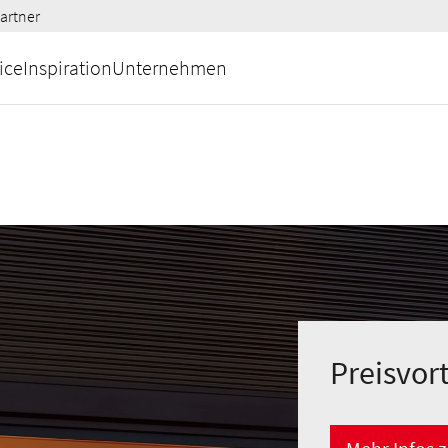
artner
ice
Inspiration
Unternehmen
Preisvor