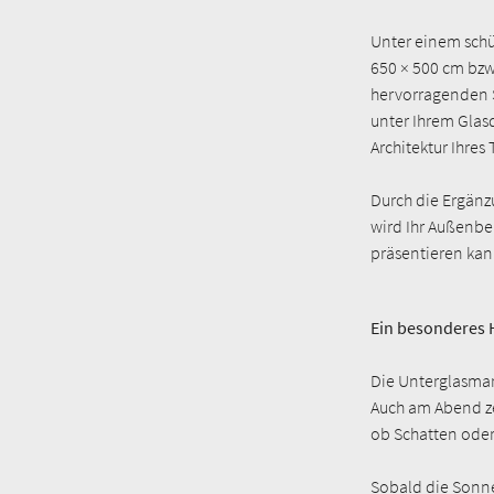
Unter einem schu
650 × 500 cm bzw
hervorragenden S
unter Ihrem Glasd
Architektur Ihre
Durch die Ergänz
wird Ihr Außenber
präsentieren kan
Ein besonderes 
Die Unterglasmar
Auch am Abend zei
ob Schatten oder 
Sobald die Sonne