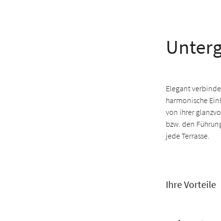
Unterg
Elegant verbindet
harmonische Einh
von ihrer glanzvo
bzw. den Führung
jede Terrasse.
Ihre Vorteile