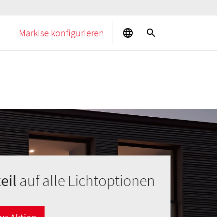
Markise konfigurieren
teil
auf alle Lichtoptionen