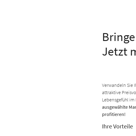
Bringe
Jetzt 
Verwandeln Sie I
attraktive Preisv
Lebensgefühl im 
ausgewählte Mar
profitieren!
Ihre Vorteile