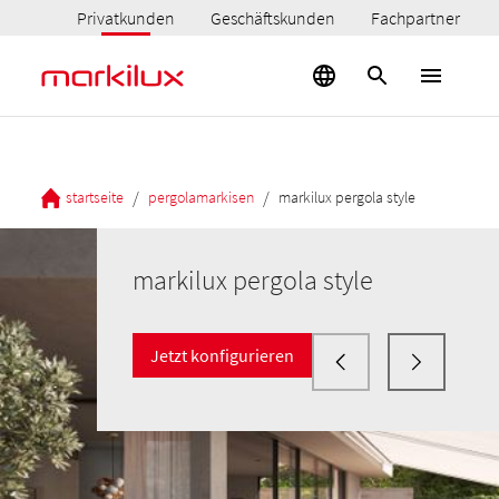
Privatkunden
Geschäftskunden
Fachpartner
/
/
startseite
pergolamarkisen
markilux pergola style
markilux pergola style
Jetzt konfigurieren