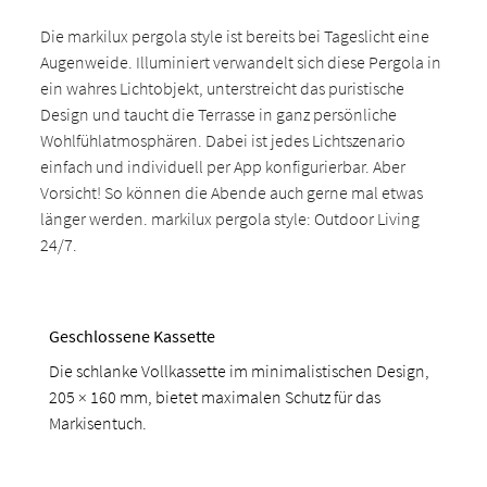
Die markilux pergola style ist bereits bei Tageslicht eine
Augenweide. Illuminiert verwandelt sich diese Pergola in
ein wahres Lichtobjekt, unterstreicht das puristische
Design und taucht die Terrasse in ganz persönliche
Wohlfühlatmosphären. Dabei ist jedes Lichtszenario
einfach und individuell per App konfigurierbar. Aber
Vorsicht! So können die Abende auch gerne mal etwas
länger werden. markilux pergola style: Outdoor Living
24/7.
Geschlossene Kassette
Die schlanke Vollkassette im minimalistischen Design,
205 × 160 mm, bietet maximalen Schutz für das
Markisentuch.