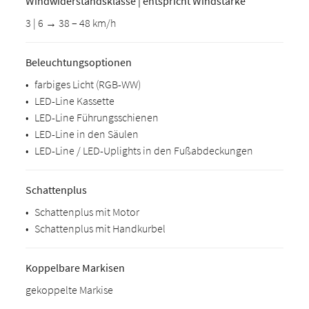
Windwiderstandsklasse | entspricht Windstärke
3 | 6 → 38 – 48 km/h
Beleuchtungsoptionen
•
farbiges Licht (RGB-WW)
•
LED-Line Kassette
•
LED-Line Führungsschienen
•
LED-Line in den Säulen
•
LED-Line / LED-Uplights in den Fußabdeckungen
Schattenplus
•
Schattenplus mit Motor
•
Schattenplus mit Handkurbel
Koppelbare Markisen
gekoppelte Markise