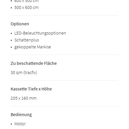
•
600 x 500 cm
•
500 x 600 cm
Optionen
•
LED-Beleuchtungsoptionen
•
Schattenplus
•
gekoppelte Markise
Zu beschattende Fläche
30 qm (tracfix)
Kassette Tiefe x Höhe
205 x 160 mm
Bedienung
•
Motor