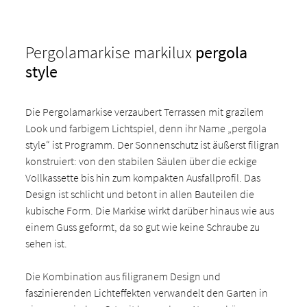
Pergolamarkise markilux
pergola
style
Die Pergolamarkise verzaubert Terrassen mit grazilem
Look und farbigem Lichtspiel, denn ihr Name „pergola
style“ ist Programm. Der Sonnenschutz ist äußerst filigran
konstruiert: von den stabilen Säulen über die eckige
Vollkassette bis hin zum kompakten Ausfallprofil. Das
Design ist schlicht und betont in allen Bauteilen die
kubische Form. Die Markise wirkt darüber hinaus wie aus
einem Guss geformt, da so gut wie keine Schraube zu
sehen ist.
Die Kombination aus filigranem Design und
faszinierenden Lichteffekten verwandelt den Garten in