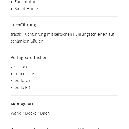
•
Funkmotor
•
Smart Home
Tuchführung
tracfix Tuchführung mit seitlichen Führungsschienen auf
schlanken Säulen
Verfügbare Tücher
•
visutex
•
suncolours
•
perfotex
•
perla FR
Montageart
Wand / Decke / Dach