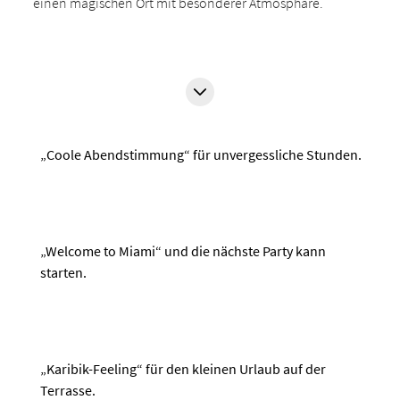
einen magischen Ort mit besonderer Atmosphäre.
„Coole Abendstimmung“ für unvergessliche Stunden.
„Welcome to Miami“ und die nächste Party kann
starten.
„Karibik-Feeling“ für den kleinen Urlaub auf der
Terrasse.