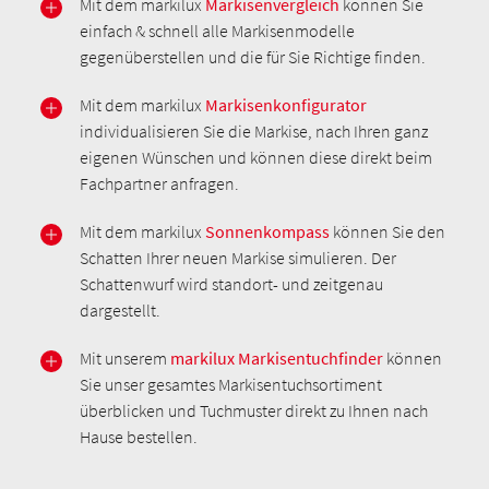
Mit dem markilux
Markisenvergleich
können Sie
einfach & schnell alle Markisenmodelle
gegenüberstellen und die für Sie Richtige finden.
Mit dem markilux
Markisenkonfigurator
individualisieren Sie die Markise, nach Ihren ganz
eigenen Wünschen und können diese direkt beim
Fachpartner anfragen.
Mit dem markilux
Sonnenkompass
können Sie den
Schatten Ihrer neuen Markise simulieren. Der
Schattenwurf wird standort- und zeitgenau
dargestellt.
Mit unserem
markilux Markisentuchfinder
können
Sie unser gesamtes Markisentuchsortiment
überblicken und Tuchmuster direkt zu Ihnen nach
Hause bestellen.