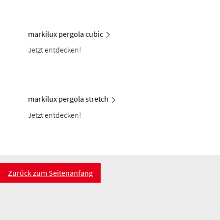
markilux pergola cubic
Jetzt entdecken!
markilux pergola stretch
Jetzt entdecken!
Zurück zum Seitenanfang