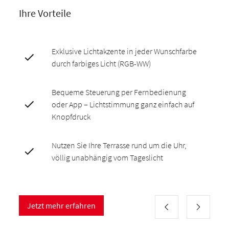
Ihre Vorteile
Exklusive Lichtakzente in jeder Wunschfarbe
durch farbiges Licht (RGB-WW)
Bequeme Steuerung per Fernbedienung
oder App – Lichtstimmung ganz einfach auf
Knopfdruck
Nutzen Sie Ihre Terrasse rund um die Uhr,
völlig unabhängig vom Tageslicht
Jetzt mehr erfahren